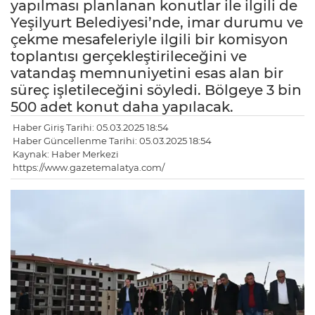
yapılması planlanan konutlar ile ilgili de
Yeşilyurt Belediyesi’nde, imar durumu ve
çekme mesafeleriyle ilgili bir komisyon
toplantısı gerçekleştirileceğini ve
vatandaş memnuniyetini esas alan bir
süreç işletileceğini söyledi. Bölgeye 3 bin
500 adet konut daha yapılacak.
Haber Giriş Tarihi: 05.03.2025 18:54
Haber Güncellenme Tarihi: 05.03.2025 18:54
Kaynak: Haber Merkezi
https://www.gazetemalatya.com/