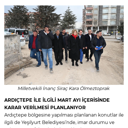
Milletvekili İnanç Siraç Kara Ölmeztoprak
ARDIÇTEPE İLE İLGİLİ MART AYI İÇERİSİNDE
KARAR VERİLMESİ PLANLANIYOR
Ardıçtepe bölgesine yapılması planlanan konutlar ile
ilgili de Yeşilyurt Belediyesi’nde, imar durumu ve