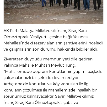
AK Parti Malatya Milletvekili İnanç Siraç Kara
Ölmeztoprak, Yeşilyurt ilçesine bağlı Yakınca
Mahallesi’ndeki rezerv alanların şantiyelerini inceledi
ve çalışmaların son durumu hakkında bilgiler aldı.
Ziyaretten duyduğu memnuniyeti dile getiren
Yakınca Mahalle Muhtarı Mevlüt Tunç,
“Mahallemizde deprem konutlarının yapımı başladı,
çalışmalar hızlı bir şekilde devam ediyor.
Ardıçtepe’de konutları ve köy konutları ile ilgili
konuların çözülmesi ile mahallemizde inşallah bir
sorunumuz kalmayacaktır. Sayın Milletvekilimiz
İnanç Siraç Kara Ölmeztoprak’a çaba ve