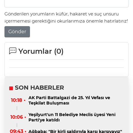
Gönderilen yorumların küfür, hakaret ve suç unsuru
içermemesi gerektiğini okurlarımıza önemle hatırlatırız!
Gönder
Yorumlar (
0
)
SON HABERLER
AK Parti Battalgazi de 25. Yıl Vefası ve
10:18 •
Teşkilat Buluşması
Yeşilyurt'un 11 Belediye Meclis üyesi Yeni
10:06 •
Parti'ye katıldı
09:43 •
Ağbaba: "Bir kirli saldırıyla karşı karşıyayız"