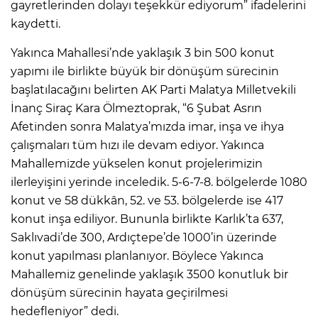
gayretlerinden dolayı teşekkür ediyorum” ifadelerini
kaydetti.
Yakınca Mahallesi’nde yaklaşık 3 bin 500 konut
yapımı ile birlikte büyük bir dönüşüm sürecinin
başlatılacağını belirten AK Parti Malatya Milletvekili
İnanç Siraç Kara Ölmeztoprak, “6 Şubat Asrın
Afetinden sonra Malatya’mızda imar, inşa ve ihya
çalışmaları tüm hızı ile devam ediyor. Yakınca
Mahallemizde yükselen konut projelerimizin
ilerleyişini yerinde inceledik. 5-6-7-8. bölgelerde 1080
konut ve 58 dükkân, 52. ve 53. bölgelerde ise 417
konut inşa ediliyor. Bununla birlikte Karlık’ta 637,
Saklıvadi’de 300, Ardıçtepe’de 1000’in üzerinde
konut yapılması planlanıyor. Böylece Yakınca
Mahallemiz genelinde yaklaşık 3500 konutluk bir
dönüşüm sürecinin hayata geçirilmesi
hedefleniyor” dedi.