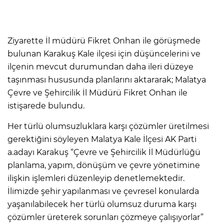
Ziyarette İl müdürü Fikret Onhan ile görüşmede
bulunan Karakuş Kale ilçesi için düşüncelerini ve
ilçenin mevcut durumundan daha ileri düzeye
taşınması hususunda planlarını aktararak; Malatya
Çevre ve Şehircilik İl Müdürü Fikret Onhan ile
istişarede bulundu.
Her türlü olumsuzluklara karşı çözümler üretilmesi
gerektiğini söyleyen Malatya Kale İlçesi AK Parti
a.adayı Karakuş “Çevre ve Şehircilik İl Müdürlüğü
planlama, yapım, dönüşüm ve çevre yönetimine
ilişkin işlemleri düzenleyip denetlemektedir.
İlimizde şehir yapılanması ve çevresel konularda
yaşanılabilecek her türlü olumsuz duruma karşı
çözümler üreterek sorunları çözmeye çalışıyorlar”