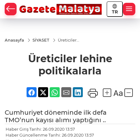
TR
Anasayfa
SİYASET
Üreticiler
lehine
politikalarla
Üreticiler lehine
politikalarla
Cumhuriyet döneminde ilk defa
TMO’nun kayısı alımı yaptığını ..
Haber Giriş Tarihi: 26.09.2020 13:57
Haber Güncellenme Tarihi: 26.09.2020 13:57