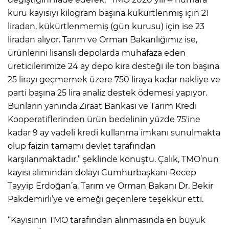
kuru kayısıyı kilogram başına kükürtlenmiş için 21
liradan, kükürtlenmemiş (gün kurusu) için ise 23
liradan alıyor. Tarım ve Orman Bakanlığımız ise,
ürünlerini lisanslı depolarda muhafaza eden
üreticilerimize 24 ay depo kira desteği ile ton başına
25 lirayı geçmemek üzere 750 liraya kadar nakliye ve
parti başına 25 lira analiz destek ödemesi yapıyor.
Bunların yanında Ziraat Bankası ve Tarım Kredi
Kooperatiflerinden ürün bedelinin yüzde 75'ine
kadar 9 ay vadeli kredi kullanma imkanı sunulmakta
olup faizin tamamı devlet tarafından
karşılanmaktadır.” şeklinde konuştu. Çalık, TMO’nun
kayısı alımından dolayı Cumhurbaşkanı Recep
Tayyip Erdoğan’a, Tarım ve Orman Bakanı Dr. Bekir
Pakdemirli’ye ve emeği geçenlere teşekkür etti.
“Kayısının TMO tarafından alınmasında en büyük