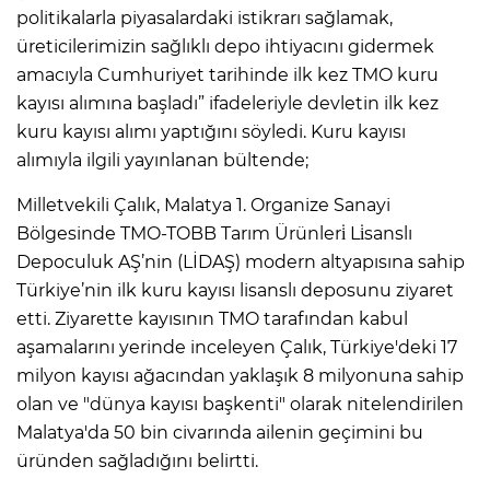
politikalarla piyasalardaki istikrarı sağlamak,
üreticilerimizin sağlıklı depo ihtiyacını gidermek
amacıyla Cumhuriyet tarihinde ilk kez TMO kuru
kayısı alımına başladı” ifadeleriyle devletin ilk kez
kuru kayısı alımı yaptığını söyledi. Kuru kayısı
alımıyla ilgili yayınlanan bültende;
Milletvekili Çalık, Malatya 1. Organize Sanayi
Bölgesinde TMO-TOBB Tarım Ürünleri̇ Li̇sanslı
Depoculuk AŞ’nin (LİDAŞ) modern altyapısına sahip
Türkiye’nin ilk kuru kayısı lisanslı deposunu ziyaret
etti. Ziyarette kayısının TMO tarafından kabul
aşamalarını yerinde inceleyen Çalık, Türkiye'deki 17
milyon kayısı ağacından yaklaşık 8 milyonuna sahip
olan ve "dünya kayısı başkenti" olarak nitelendirilen
Malatya'da 50 bin civarında ailenin geçimini bu
üründen sağladığını belirtti.