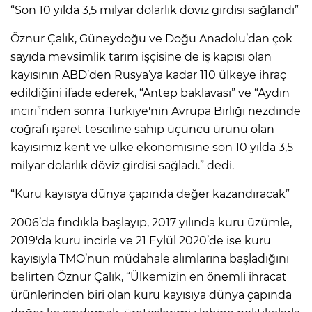
“Son 10 yılda 3,5 milyar dolarlık döviz girdisi sağlandı”
Öznur Çalık, Güneydoğu ve Doğu Anadolu’dan çok
sayıda mevsimlik tarım işçisine de iş kapısı olan
kayısının ABD’den Rusya’ya kadar 110 ülkeye ihraç
edildiğini ifade ederek, “Antep baklavası” ve “Aydın
inciri”nden sonra Türkiye'nin Avrupa Birliği nezdinde
coğrafi işaret tesciline sahip üçüncü ürünü olan
kayısımız kent ve ülke ekonomisine son 10 yılda 3,5
milyar dolarlık döviz girdisi sağladı.” dedi.
“Kuru kayısıya dünya çapında değer kazandıracak”
2006’da fındıkla başlayıp, 2017 yılında kuru üzümle,
2019'da kuru incirle ve 21 Eylül 2020’de ise kuru
kayısıyla TMO’nun müdahale alımlarına başladığını
belirten Öznur Çalık, “Ülkemizin en önemli ihracat
ürünlerinden biri olan kuru kayısıya dünya çapında