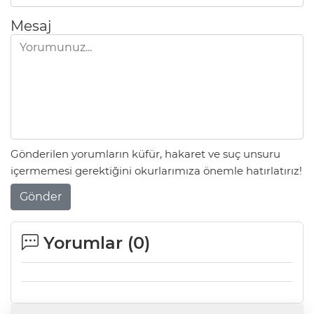
Mesaj
Gönderilen yorumların küfür, hakaret ve suç unsuru
içermemesi gerektiğini okurlarımıza önemle hatırlatırız!
Gönder
Yorumlar (
0
)