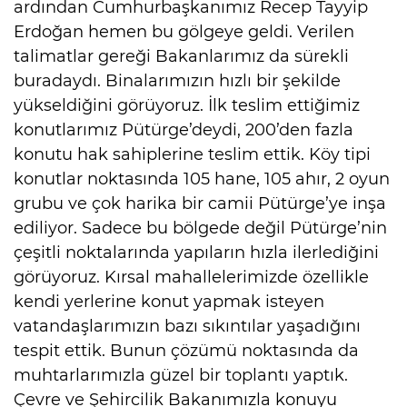
ardından Cumhurbaşkanımız Recep Tayyip
Erdoğan hemen bu gölgeye geldi. Verilen
talimatlar gereği Bakanlarımız da sürekli
buradaydı. Binalarımızın hızlı bir şekilde
yükseldiğini görüyoruz. İlk teslim ettiğimiz
konutlarımız Pütürge’deydi, 200’den fazla
konutu hak sahiplerine teslim ettik. Köy tipi
konutlar noktasında 105 hane, 105 ahır, 2 oyun
grubu ve çok harika bir camii Pütürge’ye inşa
ediliyor. Sadece bu bölgede değil Pütürge’nin
çeşitli noktalarında yapıların hızla ilerlediğini
görüyoruz. Kırsal mahallelerimizde özellikle
kendi yerlerine konut yapmak isteyen
vatandaşlarımızın bazı sıkıntılar yaşadığını
tespit ettik. Bunun çözümü noktasında da
muhtarlarımızla güzel bir toplantı yaptık.
Çevre ve Şehircilik Bakanımızla konuyu