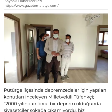
Kaynak: Haber Merkezi
https://www.gazetemalatya.com/
Pütürge ilçesinde depremzedeler için yapılan
konutları inceleyen Milletvekili Tüfenkçi;
“2000 yılından önce bir deprem olduğunda
siyasetçiler sokağa çıkamıyordu, biz