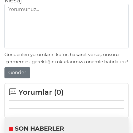
Mesaj
Gönderilen yorumların küfür, hakaret ve suç unsuru
içermemesi gerektiğini okurlarımıza önemle hatırlatırız!
Gönder
Yorumlar (
0
)
SON HABERLER