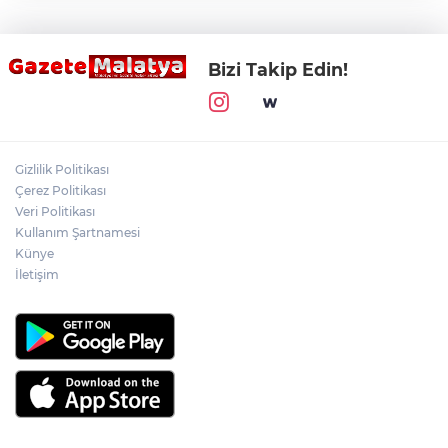
Bizi Takip Edin!
Gizlilik Politikası
Çerez Politikası
Veri Politikası
Kullanım Şartnamesi
Künye
İletişim