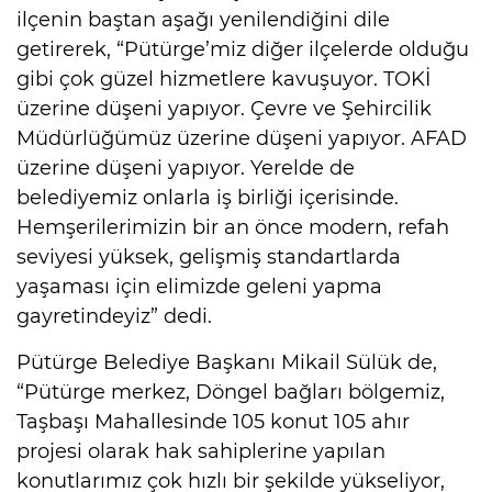
ilçenin baştan aşağı yenilendiğini dile
getirerek, “Pütürge’miz diğer ilçelerde olduğu
gibi çok güzel hizmetlere kavuşuyor. TOKİ
üzerine düşeni yapıyor. Çevre ve Şehircilik
Müdürlüğümüz üzerine düşeni yapıyor. AFAD
üzerine düşeni yapıyor. Yerelde de
belediyemiz onlarla iş birliği içerisinde.
Hemşerilerimizin bir an önce modern, refah
seviyesi yüksek, gelişmiş standartlarda
yaşaması için elimizde geleni yapma
gayretindeyiz” dedi.
Pütürge Belediye Başkanı Mikail Sülük de,
“Pütürge merkez, Döngel bağları bölgemiz,
Taşbaşı Mahallesinde 105 konut 105 ahır
projesi olarak hak sahiplerine yapılan
konutlarımız çok hızlı bir şekilde yükseliyor,