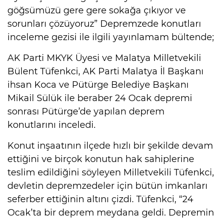
göğsümüzü gere gere sokağa çıkıyor ve
sorunları çözüyoruz” Depremzede konutları
inceleme gezisi ile ilgili yayınlamam bültende;
AK Parti MKYK Üyesi ve Malatya Milletvekili
Bülent Tüfenkci, AK Parti Malatya İl Başkanı
ihsan Koca ve Pütürge Belediye Başkanı
Mikail Sülük ile beraber 24 Ocak depremi
sonrası Pütürge’de yapılan deprem
konutlarını inceledi.
Konut inşaatının ilçede hızlı bir şekilde devam
ettiğini ve birçok konutun hak sahiplerine
teslim edildiğini söyleyen Milletvekili Tüfenkci,
devletin depremzedeler için bütün imkanları
seferber ettiğinin altını çizdi. Tüfenkci, “24
Ocak’ta bir deprem meydana geldi. Depremin