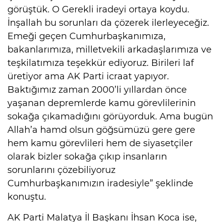
görüştük. O Gerekli iradeyi ortaya koydu.
İnşallah bu sorunları da çözerek ilerleyeceğiz.
Emeği geçen Cumhurbaşkanımıza,
bakanlarımıza, milletvekili arkadaşlarımıza ve
teşkilatımıza teşekkür ediyoruz. Birileri laf
üretiyor ama AK Parti icraat yapıyor.
Baktığımız zaman 2000’li yıllardan önce
yaşanan depremlerde kamu görevlilerinin
sokağa çıkamadığını görüyorduk. Ama bugün
Allah’a hamd olsun göğsümüzü gere gere
hem kamu görevlileri hem de siyasetçiler
olarak bizler sokağa çıkıp insanların
sorunlarını çözebiliyoruz
Cumhurbaşkanımızın iradesiyle” şeklinde
konuştu.
AK Parti Malatya İl Başkanı İhsan Koca ise,