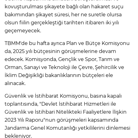
kovuşturulması şikayete bağlı olan hakaret suçu
bakımından şikayet süresi, her ne suretle olursa
olsun fiilin gerçekleştiği tarihten itibaren iki yılı
geçemeyecek.
TBMM'de bu hafta ayrıca Plan ve Bütçe Komisyonu
da, 2025 yılı bütçesinin görüşmelerine devam
edecek. Komisyonda, Gençlik ve Spor, Tarım ve
Orman, Sanayi ve Teknoloji ile Çevre, Şehircilik ve
İklim Değişikliği bakanlıklarının bütçeleri ele
alınacak.
Güvenlik ve İstihbarat Komisyonu, basına kapalı
toplantısında, "Devlet İstihbarat Hizmetleri ile
Güvenlik ve İstihbari Nitelikteki Faaliyetlere İlişkin
2023 Yılı Raporu"nun görüşmeleri kapsamında
Jandarma Genel Komutanlığı yetkililerini dinlemesi
bekleniyor.