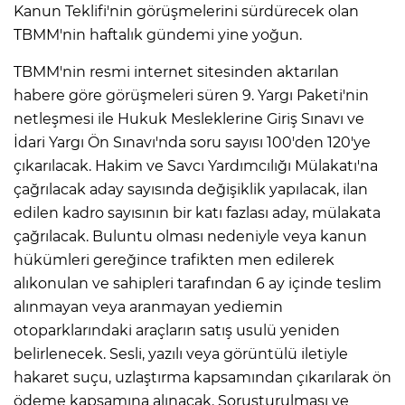
Kanun Teklifi'nin görüşmelerini sürdürecek olan
TBMM'nin haftalık gündemi yine yoğun.
TBMM'nin resmi internet sitesinden aktarılan
habere göre görüşmeleri süren 9. Yargı Paketi'nin
netleşmesi ile Hukuk Mesleklerine Giriş Sınavı ve
İdari Yargı Ön Sınavı'nda soru sayısı 100'den 120'ye
çıkarılacak. Hakim ve Savcı Yardımcılığı Mülakatı'na
çağrılacak aday sayısında değişiklik yapılacak, ilan
edilen kadro sayısının bir katı fazlası aday, mülakata
çağrılacak. Buluntu olması nedeniyle veya kanun
hükümleri gereğince trafikten men edilerek
alıkonulan ve sahipleri tarafından 6 ay içinde teslim
alınmayan veya aranmayan yediemin
otoparklarındaki araçların satış usulü yeniden
belirlenecek. Sesli, yazılı veya görüntülü iletiyle
hakaret suçu, uzlaştırma kapsamından çıkarılarak ön
ödeme kapsamına alınacak. Soruşturulması ve