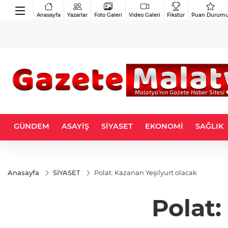
Anasayfa
Yazarlar
Foto Galeri
Video Galeri
Fikstür
Puan Durum
GÜNDEM
ASAYİŞ
SİYASET
EKONOMİ
SAĞLIK
Anasayfa
SİYASET
Polat: Kazanan Yeşilyurt olacak
Polat: