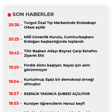
SON HABERLER
Turgut Özal Tıp Merkezinde Endoskopi
20:36 •
Odası açıldı
Millî Güvenlik Kurulu, Cumhurbaşkanı
20:25 •
Erdoğan başkanlığında toplandı
TSO Başkan Adayı Boyraz Çarşı Esnafını
19:43 •
Ziyaret Etti
Fındık Alımı başlıyor, Kayısı için alım
19:20 •
görünmüyor
Kurtulmuş: Eşsiz bir demokrasi örneği
19:04 •
olmuştur
18:57 •
ESENLİK YAKINCA ŞUBESİ AÇILIYOR
18:55 •
Kursiyer öğrencilerin Havuz keyfi