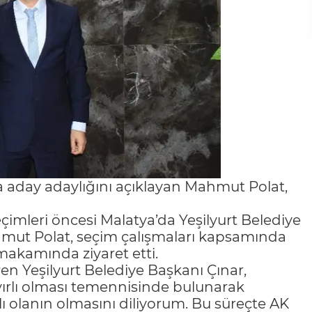
na aday adaylığını açıklayan Mahmut Polat,
eçimleri öncesi Malatya’da Yeşilyurt Belediye
hmut Polat, seçim çalışmaları kapsamında
makamında ziyaret etti.
n Yeşilyurt Belediye Başkanı Çınar,
yırlı olması temennisinde bulunarak
lı olanın olmasını diliyorum. Bu süreçte AK