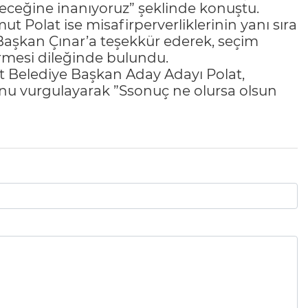
ereceğine inanıyoruz” şeklinde konuştu.
 Polat ise misafirperverliklerinin yanı sıra
aşkan Çınar’a teşekkür ederek, seçim
irmesi dileğinde bulundu.
rt Belediye Başkan Aday Adayı Polat,
unu vurgulayarak ”Ssonuç ne olursa olsun