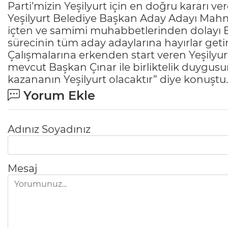
Parti’mizin Yeşilyurt için en doğru kararı v
Yeşilyurt Belediye Başkan Aday Adayı Mahmut
içten ve samimi muhabbetlerinden dolayı B
sürecinin tüm aday adaylarına hayırlar get
Çalışmalarına erkenden start veren Yeşilyu
mevcut Başkan Çınar ile birliktelik duygus
kazananın Yeşilyurt olacaktır” diye konuştu.
Yorum Ekle
Adınız Soyadınız
Mesaj