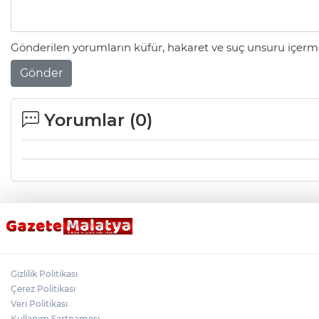
Gönderilen yorumların küfür, hakaret ve suç unsuru içerme
Gönder
Yorumlar (
0
)
Gizlilik Politikası
Çerez Politikası
Veri Politikası
Kullanım Şartnamesi