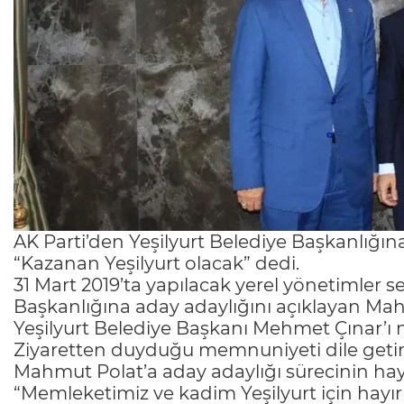
AK Parti’den Yeşilyurt Belediye Başkanlığı
“Kazanan Yeşilyurt olacak” dedi.
31 Mart 2019’ta yapılacak yerel yönetimler s
Başkanlığına aday adaylığını açıklayan Ma
Yeşilyurt Belediye Başkanı Mehmet Çınar’ı 
Ziyaretten duyduğu memnuniyeti dile getire
Mahmut Polat’a aday adaylığı sürecinin ha
“Memleketimiz ve kadim Yeşilyurt için hayır