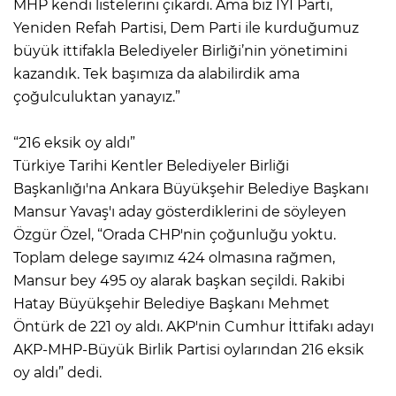
MHP kendi listelerini çıkardı. Ama biz İYİ Parti,
Yeniden Refah Partisi, Dem Parti ile kurduğumuz
büyük ittifakla Belediyeler Birliği’nin yönetimini
kazandık. Tek başımıza da alabilirdik ama
çoğulculuktan yanayız.”
“216 eksik oy aldı”
Türkiye Tarihi Kentler Belediyeler Birliği
Başkanlığı'na Ankara Büyükşehir Belediye Başkanı
Mansur Yavaş'ı aday gösterdiklerini de söyleyen
Özgür Özel, “Orada CHP'nin çoğunluğu yoktu.
Toplam delege sayımız 424 olmasına rağmen,
Mansur bey 495 oy alarak başkan seçildi. Rakibi
Hatay Büyükşehir Belediye Başkanı Mehmet
Öntürk de 221 oy aldı. AKP'nin Cumhur İttifakı adayı
AKP-MHP-Büyük Birlik Partisi oylarından 216 eksik
oy aldı” dedi.