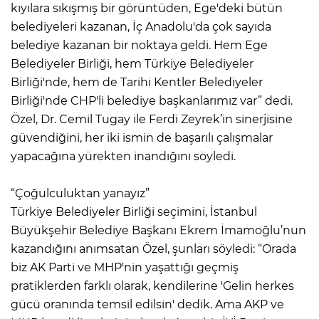
kıyılara sıkışmış bir görüntüden, Ege'deki bütün
belediyeleri kazanan, İç Anadolu'da çok sayıda
belediye kazanan bir noktaya geldi. Hem Ege
Belediyeler Birliği, hem Türkiye Belediyeler
Birliği'nde, hem de Tarihi Kentler Belediyeler
Birliği'nde CHP'li belediye başkanlarımız var” dedi.
Özel, Dr. Cemil Tugay ile Ferdi Zeyrek’in sinerjisine
güvendiğini, her iki ismin de başarılı çalışmalar
yapacağına yürekten inandığını söyledi.
“Çoğulculuktan yanayız”
Türkiye Belediyeler Birliği seçimini, İstanbul
Büyükşehir Belediye Başkanı Ekrem İmamoğlu’nun
kazandığını anımsatan Özel, şunları söyledi: “Orada
biz AK Parti ve MHP'nin yaşattığı geçmiş
pratiklerden farklı olarak, kendilerine 'Gelin herkes
gücü oranında temsil edilsin' dedik. Ama AKP ve