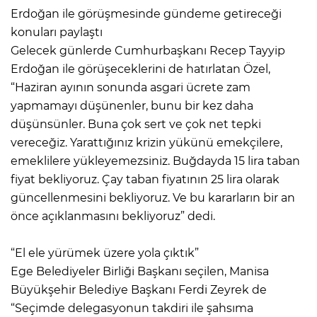
Erdoğan ile görüşmesinde gündeme getireceği
konuları paylaştı
Gelecek günlerde Cumhurbaşkanı Recep Tayyip
Erdoğan ile görüşeceklerini de hatırlatan Özel,
“Haziran ayının sonunda asgari ücrete zam
yapmamayı düşünenler, bunu bir kez daha
düşünsünler. Buna çok sert ve çok net tepki
vereceğiz. Yarattığınız krizin yükünü emekçilere,
emeklilere yükleyemezsiniz. Buğdayda 15 lira taban
fiyat bekliyoruz. Çay taban fiyatının 25 lira olarak
güncellenmesini bekliyoruz. Ve bu kararların bir an
önce açıklanmasını bekliyoruz” dedi.
“El ele yürümek üzere yola çıktık”
Ege Belediyeler Birliği Başkanı seçilen, Manisa
Büyükşehir Belediye Başkanı Ferdi Zeyrek de
“Seçimde delegasyonun takdiri ile şahsıma