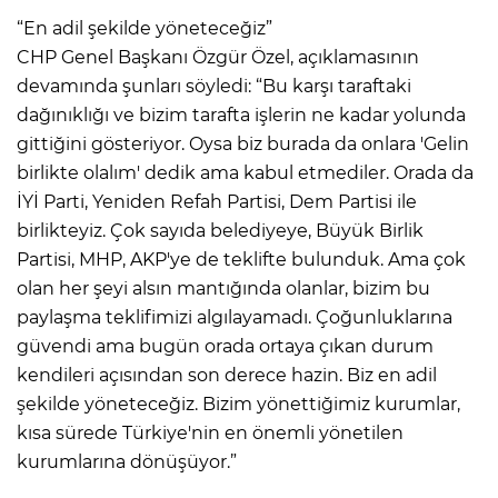
“En adil şekilde yöneteceğiz”
CHP Genel Başkanı Özgür Özel, açıklamasının
devamında şunları söyledi: “Bu karşı taraftaki
dağınıklığı ve bizim tarafta işlerin ne kadar yolunda
gittiğini gösteriyor. Oysa biz burada da onlara 'Gelin
birlikte olalım' dedik ama kabul etmediler. Orada da
İYİ Parti, Yeniden Refah Partisi, Dem Partisi ile
birlikteyiz. Çok sayıda belediyeye, Büyük Birlik
Partisi, MHP, AKP'ye de teklifte bulunduk. Ama çok
olan her şeyi alsın mantığında olanlar, bizim bu
paylaşma teklifimizi algılayamadı. Çoğunluklarına
güvendi ama bugün orada ortaya çıkan durum
kendileri açısından son derece hazin. Biz en adil
şekilde yöneteceğiz. Bizim yönettiğimiz kurumlar,
kısa sürede Türkiye'nin en önemli yönetilen
kurumlarına dönüşüyor.”