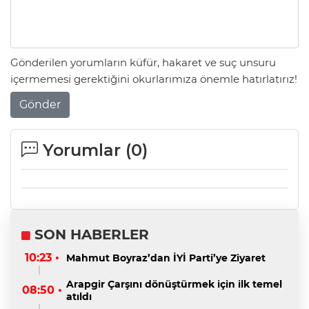
Gönderilen yorumların küfür, hakaret ve suç unsuru
içermemesi gerektiğini okurlarımıza önemle hatırlatırız!
Gönder
Yorumlar (
0
)
SON HABERLER
10:23 •
Mahmut Boyraz’dan İYİ Parti’ye Ziyaret
Arapgir Çarşını dönüştürmek için ilk temel
08:50 •
atıldı