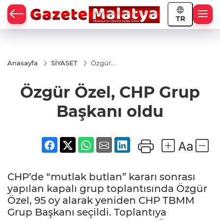
TR
Anasayfa
SİYASET
Özgür
Özel,
CHP
Özgür Özel, CHP Grup
Grup
Başkanı
oldu
Başkanı oldu
CHP’de “mutlak butlan” kararı sonrası
yapılan kapalı grup toplantısında Özgür
Özel, 95 oy alarak yeniden CHP TBMM
Grup Başkanı seçildi. Toplantıya