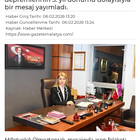
bir mesaj yayımladı.
Haber Giriş Tarihi: 06.02.2026 13:20
Haber Güncellenme Tarihi: 06.02.2026 13:24
Kaynak: Haber Merkezi
https://www.gazetemalatya.com/
Milletvekili Ölmeztoprak, mesajında asrın felaketi