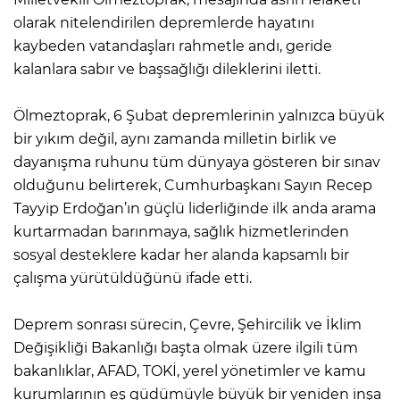
olarak nitelendirilen depremlerde hayatını
kaybeden vatandaşları rahmetle andı, geride
kalanlara sabır ve başsağlığı dileklerini iletti.
Ölmeztoprak, 6 Şubat depremlerinin yalnızca büyük
bir yıkım değil, aynı zamanda milletin birlik ve
dayanışma ruhunu tüm dünyaya gösteren bir sınav
olduğunu belirterek, Cumhurbaşkanı Sayın Recep
Tayyip Erdoğan’ın güçlü liderliğinde ilk anda arama
kurtarmadan barınmaya, sağlık hizmetlerinden
sosyal desteklere kadar her alanda kapsamlı bir
çalışma yürütüldüğünü ifade etti.
Deprem sonrası sürecin, Çevre, Şehircilik ve İklim
Değişikliği Bakanlığı başta olmak üzere ilgili tüm
bakanlıklar, AFAD, TOKİ, yerel yönetimler ve kamu
kurumlarının eş güdümüyle büyük bir yeniden inşa