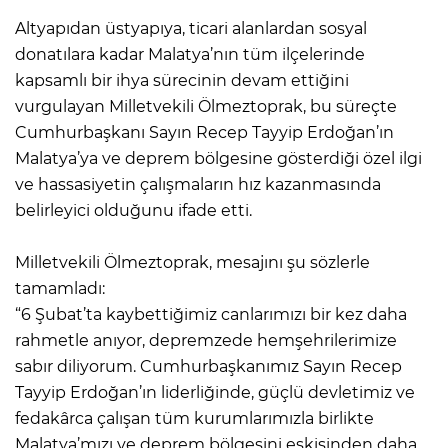
Altyapıdan üstyapıya, ticari alanlardan sosyal
donatılara kadar Malatya’nın tüm ilçelerinde
kapsamlı bir ihya sürecinin devam ettiğini
vurgulayan Milletvekili Ölmeztoprak, bu süreçte
Cumhurbaşkanı Sayın Recep Tayyip Erdoğan’ın
Malatya’ya ve deprem bölgesine gösterdiği özel ilgi
ve hassasiyetin çalışmaların hız kazanmasında
belirleyici olduğunu ifade etti.
Milletvekili Ölmeztoprak, mesajını şu sözlerle
tamamladı:
“6 Şubat’ta kaybettiğimiz canlarımızı bir kez daha
rahmetle anıyor, depremzede hemşehrilerimize
sabır diliyorum. Cumhurbaşkanımız Sayın Recep
Tayyip Erdoğan’ın liderliğinde, güçlü devletimiz ve
fedakârca çalışan tüm kurumlarımızla birlikte
Malatya’mızı ve deprem bölgesini eskisinden daha