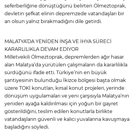
seferberliğine dönüştüğünü belirten Ölmeztoprak,
devletin şefkat elinin depremzede vatandaşları bir
an olsun yalnız bırakmadığını dile getirdi.
MALATYA’DA YENİDEN İNŞA VE İHYA SÜRECİ
KARARLILIKLA DEVAM EDİYOR
Milletvekili Ölmeztoprak, depremlerden ağır hasar
alan Malatya’da yürütülen çalışmaların da kararlılıkla
sürdüğünü ifade etti. Türkiye’nin en büyük
şantiyesinin bulunduğu İkizce bölgesi başta olmak
üzere TOKİ konutları, kırsal konut projeleri, yerinde
dönüşüm uygulamaları ve yeni çarşısıyla Malatya’nın
yeniden ayağa kaldırılması için yoğun bir gayret
gösterildiğini, teslim edilen konutlarla birlikte
vatandaşların güvenli ve kalıcı yuvalarına kavuşmaya
başladığını söyledi.