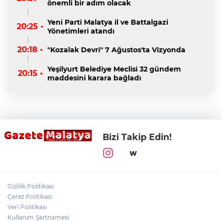
önemli bir adım olacak
Yeni Parti Malatya il ve Battalgazi
20:25 •
Yönetimleri atandı
20:18 •
"Kozalak Devri" 7 Ağustos'ta Vizyonda
Yeşilyurt Belediye Meclisi 32 gündem
20:15 •
maddesini karara bağladı
Bizi Takip Edin!
Gizlilik Politikası
Çerez Politikası
Veri Politikası
Kullanım Şartnamesi