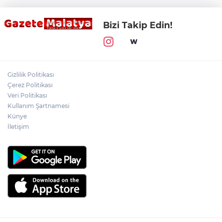
Bizi Takip Edin!
Gizlilik Politikası
Çerez Politikası
Veri Politikası
Kullanım Şartnamesi
Künye
İletişim