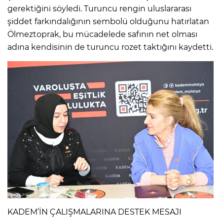
gerektiğini söyledi. Turuncu rengin uluslararası
şiddet farkındalığının sembolü olduğunu hatırlatan
Ölmeztoprak, bu mücadelede safının net olması
adına kendisinin de turuncu rozet taktığını kaydetti.
KADEM’İN ÇALIŞMALARINA DESTEK MESAJI