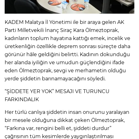
KADEM Malatya İl Yönetimi ile bir araya gelen AK
Parti Milletvekili İnanç Siraç Kara Ölmeztoprak,
kadınların toplum hayatına kattığı emek, incelik ve
üretkenliğin özellikle deprem sonrası süreçte daha
görünür hâle geldiğini belirtti. Kadının dokunduğu
her alanda iyiliğin ve umudun güçlendiğini ifade
eden Ölmeztoprak, sevgi ve merhametin olduğu
yerde şiddetin barınamayacağını söyledi.
“ŞİDDETE YER YOK” MESAJI VE TURUNCU
FARKINDALIK
Her türlü canlıya şiddetin insan onurunu yaralayan
bir mesele olduğuna dikkat çeken Ölmeztoprak,
“Farkına var, rengini belli et, şiddeti durdur”
çağrısının tüm kesimlerde yaygınlaştırılması