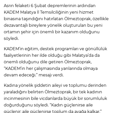
Asrın felaketi 6 Şubat depremlerinin ardından
KADEM Malatya İl Temsilciliğinin yeni hizmet
binasına taşındığını hatırlatan Ölmeztoprak, özellikle
dezavantajlı bireylere yönelik oluşturulan bu yeni
ortamın şehir için önemli bir kazanım olduğunu
söyledi.
KADEM’in eğitim, destek programları ve gönüllülük
faaliyetlerinin her ilde olduğu gibi Malatya’da da
önemli olduğunu dile getiren Ölmeztoprak,
“KADEM’in her çalışmasında yanlarında olmaya
devam edeceği.” mesajı verdi.
Kadına yönelik şiddetin aileyi ve toplumu derinden
yaraladığını belirten Ölmeztoprak, bir tek kadının
incinmesinin bile vicdanlarda büyük bir sorumluluk
doğurduğunu söyledi. “Kadın güçlenirse aile
güçlenir; aile güçlenirse toplum da ayağa kalkar.”