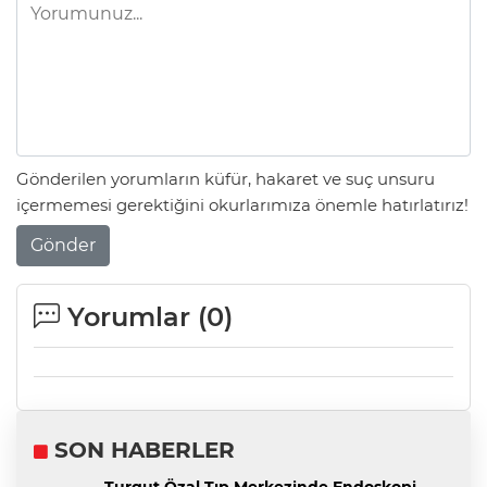
Gönderilen yorumların küfür, hakaret ve suç unsuru
içermemesi gerektiğini okurlarımıza önemle hatırlatırız!
Gönder
Yorumlar (
0
)
SON HABERLER
Turgut Özal Tıp Merkezinde Endoskopi