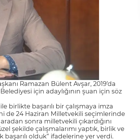
 Başkanı Ramazan Bülent Avşar, 2019’da
elediyesi için adaylığının şuan için söz
le birlikte başarılı bir çalışmaya imza
i de 24 Haziran Milletvekili seçimlerinde
 aradan sonra milletvekili çıkardığını
zel şekilde çalışmalarımı yaptık, birlik ve
aşarılı olduk” ifadelerine yer verdi.