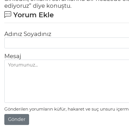
ediyoruz” diye konuştu.
Yorum Ekle
Adınız Soyadınız
Mesaj
Gönderilen yorumların küfür, hakaret ve suç unsuru içerme
Gönder