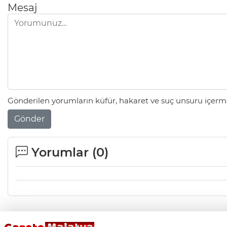
Mesaj
Gönderilen yorumların küfür, hakaret ve suç unsuru içerme
Gönder
Yorumlar (
0
)