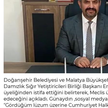
Doğanşehir Belediyesi ve Malatya Büyükşehir
Damızlık Sığır Yetiştiricileri Birliği Başkanı
üyeliğinden istifa ettiğini belirterek, Mecli
edeceğini açıkladı. Günaydın ,sosyal medy
"Gördüğüm lüzum üzerine Cumhuriyet Halk Pa