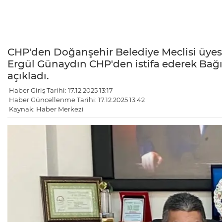
CHP'den Doğanşehir Belediye Meclisi üyesi
Ergül Günaydın CHP'den istifa ederek Bağ
açıkladı.
Haber Giriş Tarihi: 17.12.2025 13:17
Haber Güncellenme Tarihi: 17.12.2025 13:42
Kaynak: Haber Merkezi