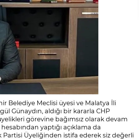
 Belediye Meclisi üyesi ve Malatya İli
 Ergül Günaydın, aldığı bir kararla CHP
s üyelikleri görevine bağımsız olarak devam
a hesabından yaptığı açıklama da
rtisi Üyeliğinden istifa ederek siz değerli