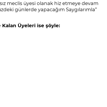
ız meclis üyesi olanak hiz etmeye devam
zdeki günlerde yapacağım Saygılarımla”
Kalan Üyeleri ise şöyle: