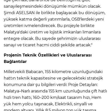
sanayileşmesindeki dönüşümle mümkün olacak.
Şimdi ASELSAN ile birlikte başlayacak bu dönüşüm,
yüksek katma değerli yatırımlarla, OSB'lerdeki yeni
üretimleri ivmelendirecek. Bu projeyle birlikte
Malatya'daki üretim ve lojistik imkanları limanlara
entegre olacak. Bu sayede şehrimizin uluslararası
sanayi ve ticaret hacmi ciddi şekilde artacak."
Projenin Teknik Özellikleri ve Uluslararası
Bağlantılar
Milletvekili Babacan, 155 kilometre uzunluğundaki
hattın teknik kapasitesine ve gelecekteki stratejik
konumuna dair şu bilgileri verdi: Proje Detayları:
Malatya–Narlı arasında 155 km uzunluğunda çift hatlı
hızlı tren hattı, 160–200 km/saat tasarım hızı, Hem
yük hem yolcu taşınacak, Elektrikli, sinyalli ve
modern altyapı, Yıllık 8,5 milyon ton yük taşıma