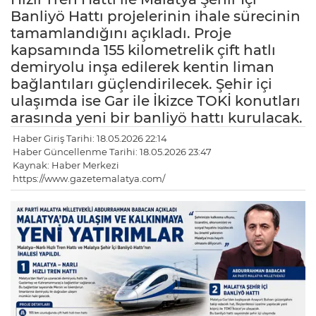
Banliyö Hattı projelerinin ihale sürecinin
tamamlandığını açıkladı. Proje
kapsamında 155 kilometrelik çift hatlı
demiryolu inşa edilerek kentin liman
bağlantıları güçlendirilecek. Şehir içi
ulaşımda ise Gar ile İkizce TOKİ konutları
arasında yeni bir banliyö hattı kurulacak.
Haber Giriş Tarihi: 18.05.2026 22:14
Haber Güncellenme Tarihi: 18.05.2026 23:47
Kaynak: Haber Merkezi
https://www.gazetemalatya.com/