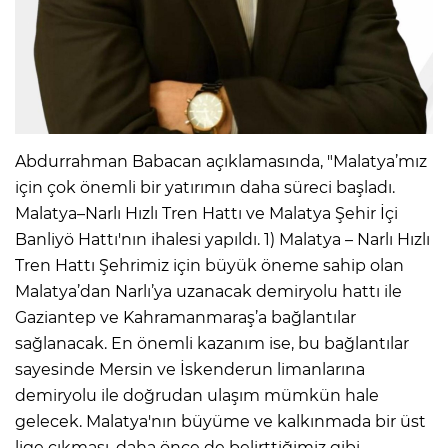
Abdurrahman Babacan açıklamasında, "Malatya’mız
için çok önemli bir yatırımın daha süreci başladı.
Malatya–Narlı Hızlı Tren Hattı ve Malatya Şehir İçi
Banliyö Hattı'nın ihalesi yapıldı. 1) Malatya – Narlı Hızlı
Tren Hattı Şehrimiz için büyük öneme sahip olan
Malatya’dan Narlı’ya uzanacak demiryolu hattı ile
Gaziantep ve Kahramanmaraş’a bağlantılar
sağlanacak. En önemli kazanım ise, bu bağlantılar
sayesinde Mersin ve İskenderun limanlarına
demiryolu ile doğrudan ulaşım mümkün hale
gelecek. Malatya'nın büyüme ve kalkınmada bir üst
lige çıkması, daha önce de belirttiğimiz gibi,