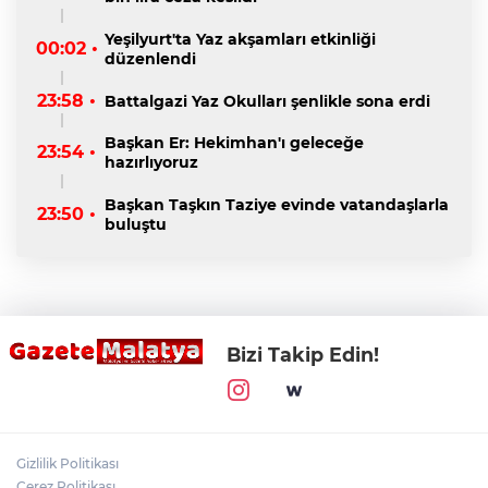
Yeşilyurt'ta Yaz akşamları etkinliği
00:02 •
düzenlendi
23:58 •
Battalgazi Yaz Okulları şenlikle sona erdi
Başkan Er: Hekimhan'ı geleceğe
23:54 •
hazırlıyoruz
Başkan Taşkın Taziye evinde vatandaşlarla
23:50 •
buluştu
Bizi Takip Edin!
Gizlilik Politikası
Çerez Politikası