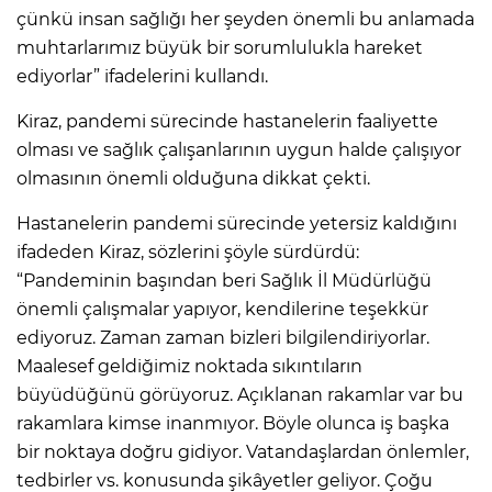
çünkü insan sağlığı her şeyden önemli bu anlamada
muhtarlarımız büyük bir sorumlulukla hareket
ediyorlar” ifadelerini kullandı.
Kiraz, pandemi sürecinde hastanelerin faaliyette
olması ve sağlık çalışanlarının uygun halde çalışıyor
olmasının önemli olduğuna dikkat çekti.
Hastanelerin pandemi sürecinde yetersiz kaldığını
ifadeden Kiraz, sözlerini şöyle sürdürdü:
“Pandeminin başından beri Sağlık İl Müdürlüğü
önemli çalışmalar yapıyor, kendilerine teşekkür
ediyoruz. Zaman zaman bizleri bilgilendiriyorlar.
Maalesef geldiğimiz noktada sıkıntıların
büyüdüğünü görüyoruz. Açıklanan rakamlar var bu
rakamlara kimse inanmıyor. Böyle olunca iş başka
bir noktaya doğru gidiyor. Vatandaşlardan önlemler,
tedbirler vs. konusunda şikâyetler geliyor. Çoğu