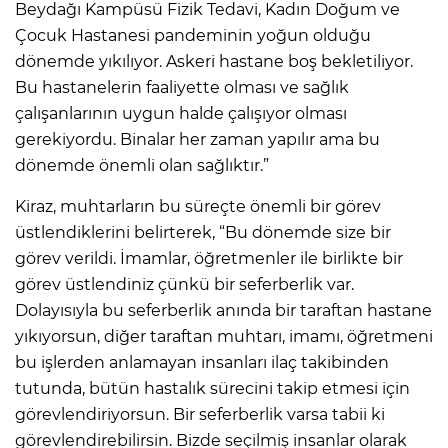
Beydağı Kampüsü Fizik Tedavi, Kadın Doğum ve
Çocuk Hastanesi pandeminin yoğun olduğu
dönemde yıkılıyor. Askeri hastane boş bekletiliyor.
Bu hastanelerin faaliyette olması ve sağlık
çalışanlarının uygun halde çalışıyor olması
gerekiyordu. Binalar her zaman yapılır ama bu
dönemde önemli olan sağlıktır.”
Kiraz, muhtarların bu süreçte önemli bir görev
üstlendiklerini belirterek, “Bu dönemde size bir
görev verildi. İmamlar, öğretmenler ile birlikte bir
görev üstlendiniz çünkü bir seferberlik var.
Dolayısıyla bu seferberlik anında bir taraftan hastane
yıkıyorsun, diğer taraftan muhtarı, imamı, öğretmeni
bu işlerden anlamayan insanları ilaç takibinden
tutunda, bütün hastalık sürecini takip etmesi için
görevlendiriyorsun. Bir seferberlik varsa tabii ki
görevlendirebilirsin. Bizde seçilmiş insanlar olarak