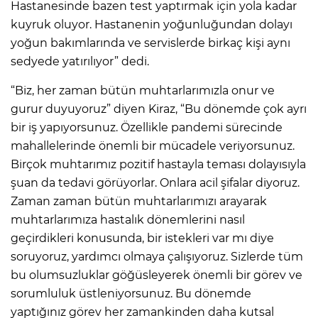
Hastanesinde bazen test yaptırmak için yola kadar
kuyruk oluyor. Hastanenin yoğunluğundan dolayı
yoğun bakımlarında ve servislerde birkaç kişi aynı
sedyede yatırılıyor” dedi.
“Biz, her zaman bütün muhtarlarımızla onur ve
gurur duyuyoruz” diyen Kiraz, “Bu dönemde çok ayrı
bir iş yapıyorsunuz. Özellikle pandemi sürecinde
mahallelerinde önemli bir mücadele veriyorsunuz.
Birçok muhtarımız pozitif hastayla teması dolayısıyla
şuan da tedavi görüyorlar. Onlara acil şifalar diyoruz.
Zaman zaman bütün muhtarlarımızı arayarak
muhtarlarımıza hastalık dönemlerini nasıl
geçirdikleri konusunda, bir istekleri var mı diye
soruyoruz, yardımcı olmaya çalışıyoruz. Sizlerde tüm
bu olumsuzluklar göğüsleyerek önemli bir görev ve
sorumluluk üstleniyorsunuz. Bu dönemde
yaptığınız görev her zamankinden daha kutsal