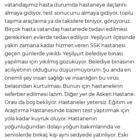
vatandaşımız hasta durumda hastaneye ilaçlarını
almaya gidiyor, test sonucunu almaya gidiyor, toplu
taşıma araçlarına ya da taksilere biniyor, görüyoruz.
Birçok hasta vatandaş hastanede tedavi edilmesi
gerekirken evlerde tedavi ediliyor. Yeşilyurt ilçesinde
yakın zamana kadar hizmet veren SSK hastanesi
geçen günlerde yıkıldı. Yeşilyurt belediye binası
yapılması için yıkılmış gözüküyor. Belediye binasının
aciliyetinin olduğunu düşünmüyorum. Şu anda en
önemli şey insan sağlığı ve insanlığıın bu virüs
belasından kurtulması. Bunun için hastanelerin
seferber edilmesi lazım. Diğer yer de Askeri Hastane.
Orası da boş bekliyor. Hastaneler yetersiz. Eğitim ve
Araştırma Hastanesinde bazen test yaptırmak için
yola kadar kuyruk oluyor. Hastanenin
yoğunluğundan dolayı yoğun bakımlarında ve
servislerde birkaç kişi aynı sedyede yatırılıyor. Eski