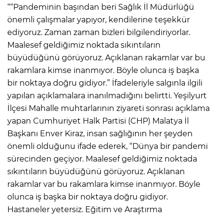
““Pandeminin başından beri Sağlık İl Müdürlüğü
önemli çalışmalar yapıyor, kendilerine teşekkür
ediyoruz. Zaman zaman bizleri bilgilendiriyorlar.
Maalesef geldiğimiz noktada sıkıntıların
büyüdüğünü görüyoruz. Açıklanan rakamlar var bu
rakamlara kimse inanmıyor. Böyle olunca iş başka
bir noktaya doğru gidiyor.” İfadeleriyle salgınla ilgili
yapılan açıklamalara inanılmadığını belirtti. Yeşilyurt
İlçesi Mahalle muhtarlarının ziyareti sonrası açıklama
yapan Cumhuriyet Halk Partisi (CHP) Malatya İl
Başkanı Enver Kiraz, insan sağlığının her şeyden
önemli olduğunu ifade ederek, “Dünya bir pandemi
sürecinden geçiyor. Maalesef geldiğimiz noktada
sıkıntıların büyüdüğünü görüyoruz. Açıklanan
rakamlar var bu rakamlara kimse inanmıyor. Böyle
olunca iş başka bir noktaya doğru gidiyor.
Hastaneler yetersiz. Eğitim ve Araştırma