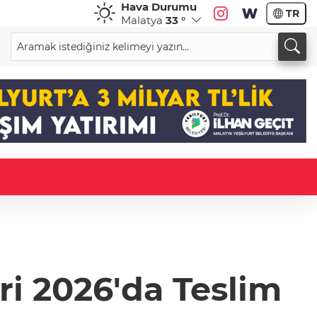
Hava Durumu
TR
Malatya
33 °
ri 2026'da Teslim