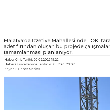
Malatya'da İzzetiye Mahallesi’nde TOKİ tar
adet fırından oluşan bu projede çalışmaları
tamamlanması planlanıyor.
Haber Giriş Tarihi: 20.05.2025 19:22
Haber Güncellenme Tarihi: 20.05.2025 20:02
Kaynak: Haber Merkezi