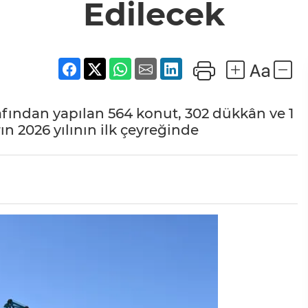
Edilecek
afından yapılan 564 konut, 302 dükkân ve 1
n 2026 yılının ilk çeyreğinde