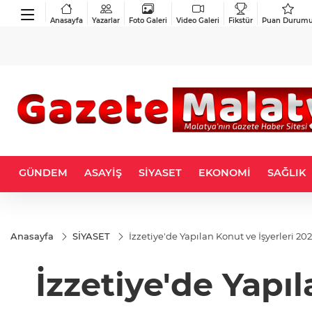
Anasayfa
Yazarlar
Foto Galeri
Video Galeri
Fikstür
Puan Durum
GÜNDEM
ASAYİŞ
SİYASET
EKONOMİ
SAĞLIK
Anasayfa
SİYASET
İzzetiye'de Yapılan Konut ve İşyerleri 20
İzzetiye'de Yapı