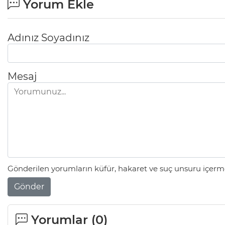
Yorum Ekle
Adınız Soyadınız
Mesaj
Gönderilen yorumların küfür, hakaret ve suç unsuru içerme
Gönder
Yorumlar (
0
)