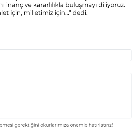
inanç ve kararlılıkla buluşmayı diliyoruz.
et için, milletimiz için…" dedi.
mesi gerektiğini okurlarımıza önemle hatırlatırız!