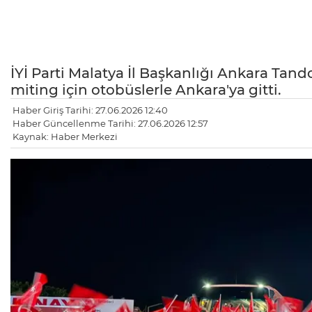
İYİ Parti Malatya İl Başkanlığı Ankara Ta
miting için otobüslerle Ankara'ya gitti.
Haber Giriş Tarihi: 27.06.2026 12:40
Haber Güncellenme Tarihi: 27.06.2026 12:57
Kaynak: Haber Merkezi