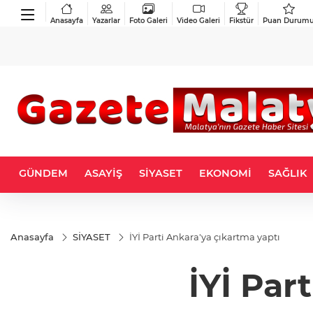
Anasayfa
Yazarlar
Foto Galeri
Video Galeri
Fikstür
Puan Durum
GÜNDEM
ASAYİŞ
SİYASET
EKONOMİ
SAĞLIK
Anasayfa
SİYASET
İYİ Parti Ankara'ya çıkartma yaptı
İYİ Par