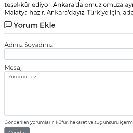
teşekkür ediyor, Ankara’da omuz omuza aynı 
Malatya hazır. Ankara’dayız. Türkiye için, adal
Yorum Ekle
Adınız Soyadınız
Mesaj
Gönderilen yorumların küfür, hakaret ve suç unsuru içerme
Gönder