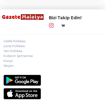
Bizi Takip Edin!
Gizlilik Politikası
Çerez Politikası
Veri Politikası
Kullanım Şartnamesi
Künye
İletişim