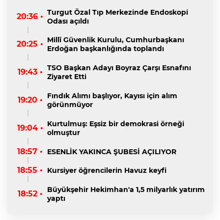
Turgut Özal Tıp Merkezinde Endoskopi
20:36 •
Odası açıldı
Millî Güvenlik Kurulu, Cumhurbaşkanı
20:25 •
Erdoğan başkanlığında toplandı
TSO Başkan Adayı Boyraz Çarşı Esnafını
19:43 •
Ziyaret Etti
Fındık Alımı başlıyor, Kayısı için alım
19:20 •
görünmüyor
Kurtulmuş: Eşsiz bir demokrasi örneği
19:04 •
olmuştur
18:57 •
ESENLİK YAKINCA ŞUBESİ AÇILIYOR
18:55 •
Kursiyer öğrencilerin Havuz keyfi
Büyükşehir Hekimhan'a 1,5 milyarlık yatırım
18:52 •
yaptı