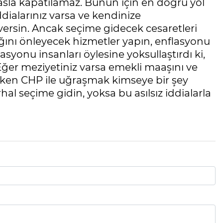
asla kapatılamaz. Bunun için en doğru yol
dialarınız varsa ve kendinize
versin. Ancak seçime gidecek cesaretleri
ğını önleyecek hizmetler yapın, enflasyonu
asyonu insanları öylesine yoksullaştırdı ki,
 Eğer meziyetiniz varsa emekli maaşını ve
etirken CHP ile uğraşmak kimseye bir şey
l seçime gidin, yoksa bu asılsız iddialarla