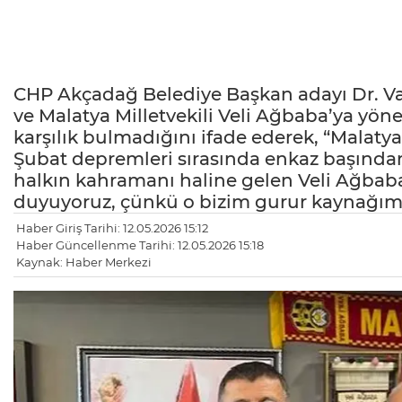
CHP Akçadağ Belediye Başkan adayı Dr. V
ve Malatya Milletvekili Veli Ağbaba’ya yön
karşılık bulmadığını ifade ederek, “Malatya
Şubat depremleri sırasında enkaz başından
halkın kahramanı haline gelen Veli Ağbaba
duyuyoruz, çünkü o bizim gurur kaynağımı
Haber Giriş Tarihi: 12.05.2026 15:12
Haber Güncellenme Tarihi: 12.05.2026 15:18
Kaynak: Haber Merkezi