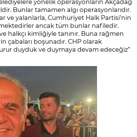
belediyelere yönelik operasyonların Akçadağ
ir. Bunlar tamamen algı operasyonlarıdır.
ar ve yalanlarla, Cumhuriyet Halk Partisi’nin
mektedirler ancak tüm bunlar nafiledir.
ve halkçı kimliğiyle tanınır. Buna rağmen
rin çabaları boşunadır. CHP olarak
 gurur duyduk ve duymaya devam edeceğiz”