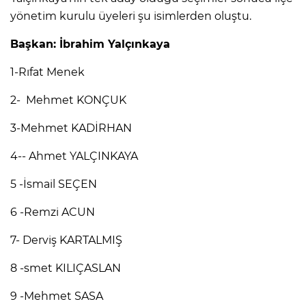
yönetim kurulu üyeleri şu isimlerden oluştu.
Başkan: İbrahim Yalçınkaya
1-Rıfat Menek
2- Mehmet KONÇUK
3-Mehmet KADİRHAN
4-- Ahmet YALÇINKAYA
5 -İsmail SEÇEN
6 -Remzi ACUN
7- Derviş KARTALMIŞ
8 -smet KILIÇASLAN
9 -Mehmet SASA