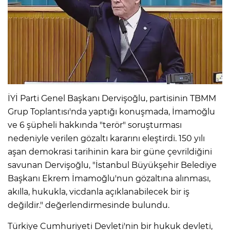
İYİ Parti Genel Başkanı Dervişoğlu, partisinin TBMM
Grup Toplantısı'nda yaptığı konuşmada, İmamoğlu
ve 6 şüpheli hakkında "terör" soruşturması
nedeniyle verilen gözaltı kararını eleştirdi. 150 yılı
aşan demokrasi tarihinin kara bir güne çevrildiğini
savunan Dervişoğlu, "İstanbul Büyükşehir Belediye
Başkanı Ekrem İmamoğlu'nun gözaltına alınması,
akılla, hukukla, vicdanla açıklanabilecek bir iş
değildir." değerlendirmesinde bulundu.
Türkiye Cumhuriyeti Devleti'nin bir hukuk devleti,