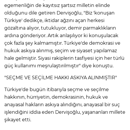
egemenliğin de kayıtsız şartsız milletin elinde
olduğunu dile getiren Dervişoğlu, "Biz 'konuşan
Türkiye' dedikçe, iktidar ağzını açan herkesi
gözaltına alıyor, tutukluyor, demir parmaklıkların
ardına gönderiyor. Artık anlaşılıyor ki konuşulacak
çok fazla şey kalmamıştır. Türkiye'de demokrasi ve
hukuk askıya alınmış, seçim ve siyaset yapılamaz
hale gelmiştir. Siyasi rakiplerin tasfiyesi için her türlü
güç kullanımı meşrulaştırılmıştır" diye konuştu.
"SEÇME VE SEÇİLME HAKKI ASKIYA ALINMIŞTIR"
Türkiye'de bugün itibarıyla seçme ve seçilme
hakkının, hürriyetin, demokrasinin, hukuk ve
anayasal hakların askıya alındığını, anayasal bir suç
işlendiğini iddia eden Dervişoğlu, yaşananları millete
şikayet etti.