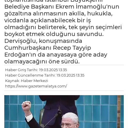
Belediye Başkanı Ekrem İmamoğlu'nun
gözaltına alınmasının akılla, hukukla,
vicdanla açıklanabilecek bir iş
olmadığını belirterek, tek şeyin seçimleri
boykot etmek olduğunu savundu.
Dervişoğlu, konuşmasında
Cumhurbaşkanı Recep Tayyip
Erdoğan'ın da anayasaya göre aday
olamayacağını öne sürdü.
Haber Giriş Tarihi: 19.03.2025 13:35
Haber Güncellenme Tarihi: 19.03.2025 13:35
Kaynak: Haber Merkezi
https://www.gazetemalatya.com/