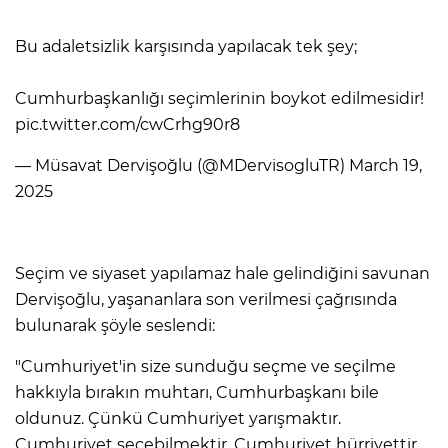
Bu adaletsizlik karşısında yapılacak tek şey;
Cumhurbaşkanlığı seçimlerinin boykot edilmesidir!
pic.twitter.com/cwCrhg90r8
— Müsavat Dervişoğlu (@MDervisogluTR) March 19,
2025
Seçim ve siyaset yapılamaz hale gelindiğini savunan
Dervişoğlu, yaşananlara son verilmesi çağrısında
bulunarak şöyle seslendi:
"Cumhuriyet'in size sunduğu seçme ve seçilme
hakkıyla bırakın muhtarı, Cumhurbaşkanı bile
oldunuz. Çünkü Cumhuriyet yarışmaktır.
Cumhuriyet seçebilmektir, Cumhuriyet hürriyettir.