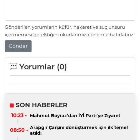
Gönderilen yorumların küfür, hakaret ve suç unsuru
içermemesi gerektiğini okurlarımıza önemle hatırlatırız!
Gönder
Yorumlar (
0
)
SON HABERLER
10:23 •
Mahmut Boyraz’dan İYİ Parti’ye Ziyaret
Arapgir Çarşını dönüştürmek için ilk temel
08:50 •
atıldı