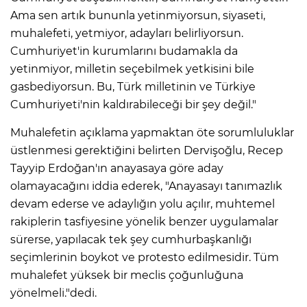
Ama sen artık bununla yetinmiyorsun, siyaseti,
muhalefeti, yetmiyor, adayları belirliyorsun.
Cumhuriyet'in kurumlarını budamakla da
yetinmiyor, milletin seçebilmek yetkisini bile
gasbediyorsun. Bu, Türk milletinin ve Türkiye
Cumhuriyeti'nin kaldırabileceği bir şey değil."
Muhalefetin açıklama yapmaktan öte sorumluluklar
üstlenmesi gerektiğini belirten Dervişoğlu, Recep
Tayyip Erdoğan'ın anayasaya göre aday
olamayacağını iddia ederek, "Anayasayı tanımazlık
devam ederse ve adaylığın yolu açılır, muhtemel
rakiplerin tasfiyesine yönelik benzer uygulamalar
sürerse, yapılacak tek şey cumhurbaşkanlığı
seçimlerinin boykot ve protesto edilmesidir. Tüm
muhalefet yüksek bir meclis çoğunluğuna
yönelmeli."dedi.