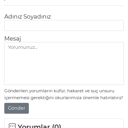
Adınız Soyadınız
Mesaj
Gönderilen yorumların küfür, hakaret ve suç unsuru
içermemesi gerektiğini okurlarımıza önemle hatırlatırız!
Gönder
Yorumlar (
0
)