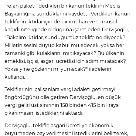
"refah paketi" dedikleri bir kanun teklifini Meclis
Başkanlığına sunduklarını kaydetti. Verdikleri kanun
teklifinin iktidar için de bir imtihan ve turnusol
kağıdı niteliğinde olduğuna işaret eden Dervişoğlu,
"Bakalım iktidar, sunduğumuz teklife ne diyecek?
Milletin sesini duyup kabul mü edecek, yoksa her
zamanki gibi kulaklarını mı tıkayacak? Bu ülkenin
emeklisi, işçisi, asgari ücretlisi için adım mı atacak?
Yoksa yine gözlerini mi yumacak?" ifadelerini
kullandı.
Tekliflerinin, çalışanlara vergi adaleti getirmeyi
öngördüğünü dile getiren Dervişoğlu, en düşük
vergi geliri üst sınırının 158 binden 415 bin liraya
çıkarılmasını istediklerini aktardı.
Dervişoğlu, teklifle asgari ücretliye ekonomik
büyümeden pay verilmesini istediklerini belirterek,