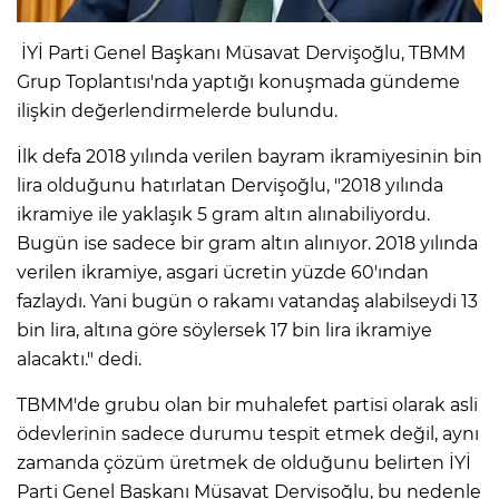
İYİ Parti Genel Başkanı Müsavat Dervişoğlu, TBMM
Grup Toplantısı'nda yaptığı konuşmada gündeme
ilişkin değerlendirmelerde bulundu.
İlk defa 2018 yılında verilen bayram ikramiyesinin bin
lira olduğunu hatırlatan Dervişoğlu, "2018 yılında
ikramiye ile yaklaşık 5 gram altın alınabiliyordu.
Bugün ise sadece bir gram altın alınıyor. 2018 yılında
verilen ikramiye, asgari ücretin yüzde 60'ından
fazlaydı. Yani bugün o rakamı vatandaş alabilseydi 13
bin lira, altına göre söylersek 17 bin lira ikramiye
alacaktı." dedi.
TBMM'de grubu olan bir muhalefet partisi olarak asli
ödevlerinin sadece durumu tespit etmek değil, aynı
zamanda çözüm üretmek de olduğunu belirten İYİ
Parti Genel Başkanı Müsavat Dervişoğlu, bu nedenle