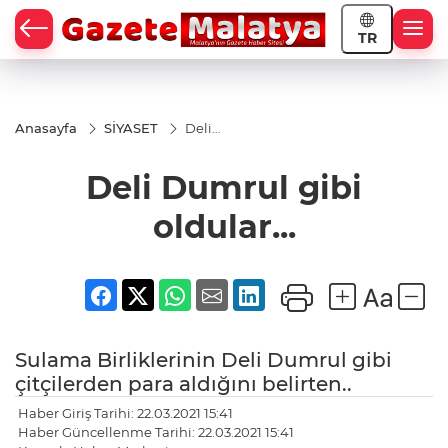
TR
Anasayfa
SİYASET
Deli
Dumrul
gibi
Deli Dumrul gibi
oldular...
oldular...
Sulama Birliklerinin Deli Dumrul gibi
çitçilerden para aldığını belirten..
Haber Giriş Tarihi: 22.03.2021 15:41
Haber Güncellenme Tarihi: 22.03.2021 15:41