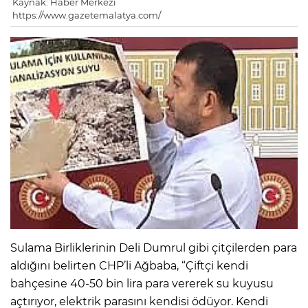
Kaynak: Haber Merkezi
https://www.gazetemalatya.com/
Sulama Birliklerinin Deli Dumrul gibi çitçilerden para
aldığını belirten CHP’li Ağbaba, “Çiftçi kendi
bahçesine 40-50 bin lira para vererek su kuyusu
açtırıyor, elektrik parasını kendisi ödüyor. Kendi