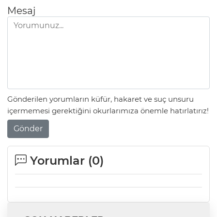
Mesaj
Gönderilen yorumların küfür, hakaret ve suç unsuru
içermemesi gerektiğini okurlarımıza önemle hatırlatırız!
Gönder
Yorumlar (
0
)