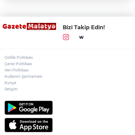
Bizi Takip Edin!
Gizlilik Politikası
Çerez Politikası
Veri Politikası
Kullanım Şartnamesi
Künye
İletişim