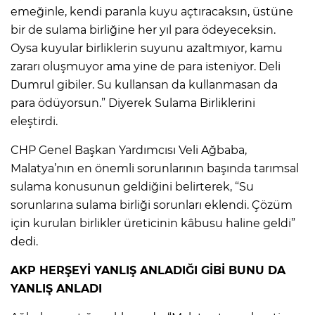
emeğinle, kendi paranla kuyu açtıracaksın, üstüne
bir de sulama birliğine her yıl para ödeyeceksin.
Oysa kuyular birliklerin suyunu azaltmıyor, kamu
zararı oluşmuyor ama yine de para isteniyor. Deli
Dumrul gibiler. Su kullansan da kullanmasan da
para ödüyorsun.” Diyerek Sulama Birliklerini
eleştirdi.
CHP Genel Başkan Yardımcısı Veli Ağbaba,
Malatya’nın en önemli sorunlarının başında tarımsal
sulama konusunun geldiğini belirterek, “Su
sorunlarına sulama birliği sorunları eklendi. Çözüm
için kurulan birlikler üreticinin kâbusu haline geldi”
dedi.
AKP HERŞEYİ YANLIŞ ANLADIĞI GİBİ BUNU DA
YANLIŞ ANLADI