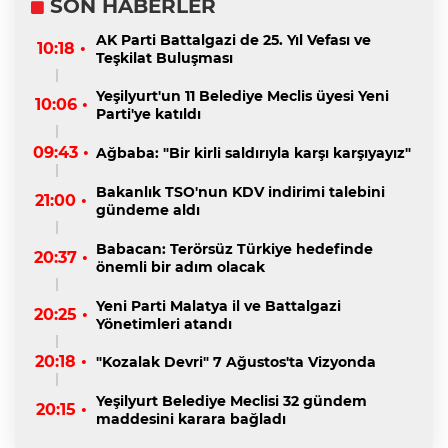
SON HABERLER
AK Parti Battalgazi de 25. Yıl Vefası ve
10:18 •
Teşkilat Buluşması
Yeşilyurt'un 11 Belediye Meclis üyesi Yeni
10:06 •
Parti'ye katıldı
09:43 •
Ağbaba: "Bir kirli saldırıyla karşı karşıyayız"
Bakanlık TSO'nun KDV indirimi talebini
21:00 •
gündeme aldı
Babacan: Terörsüz Türkiye hedefinde
20:37 •
önemli bir adım olacak
Yeni Parti Malatya il ve Battalgazi
20:25 •
Yönetimleri atandı
20:18 •
"Kozalak Devri" 7 Ağustos'ta Vizyonda
Yeşilyurt Belediye Meclisi 32 gündem
20:15 •
maddesini karara bağladı