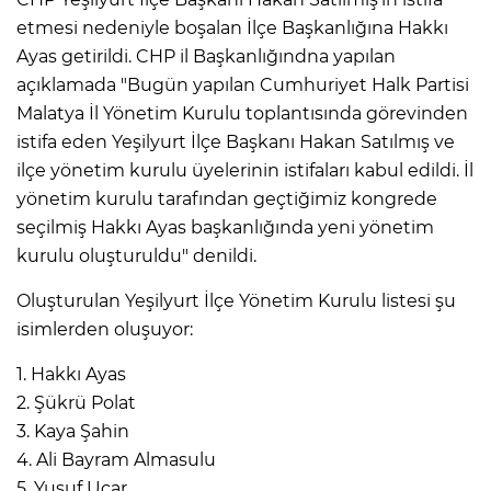
etmesi nedeniyle boşalan İlçe Başkanlığına Hakkı
Ayas getirildi. CHP il Başkanlığındna yapılan
açıklamada "Bugün yapılan Cumhuriyet Halk Partisi
Malatya İl Yönetim Kurulu toplantısında görevinden
istifa eden Yeşilyurt İlçe Başkanı Hakan Satılmış ve
ilçe yönetim kurulu üyelerinin istifaları kabul edildi. İl
yönetim kurulu tarafından geçtiğimiz kongrede
seçilmiş Hakkı Ayas başkanlığında yeni yönetim
kurulu oluşturuldu" denildi.
Oluşturulan Yeşilyurt İlçe Yönetim Kurulu listesi şu
isimlerden oluşuyor:
1. Hakkı Ayas
2. Şükrü Polat
3. Kaya Şahin
4. Ali Bayram Almasulu
5. Yusuf Uçar