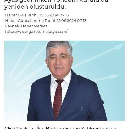
yeniden oluşturuldu.
Haber Giriş Tarihi: 15.06.2024 07:13
Haber Güncellenme Tarihi: 15.06.2024 07:13
Kaynak: Haber Merkezi
https://www.gazetemalatya.com/
CHP Yeşilyurt İlçe Başkanı Hakan Satılmış'ın istifa