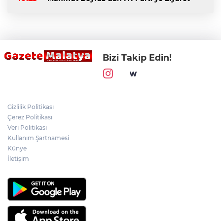
Bizi Takip Edin!
Gizlilik Politikası
Çerez Politikası
Veri Politikası
Kullanım Şartnamesi
Künye
İletişim