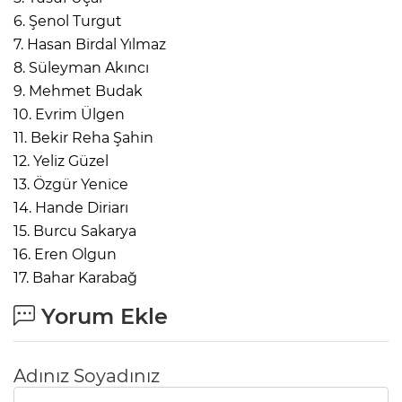
6. Şenol Turgut
7. Hasan Birdal Yılmaz
8. Süleyman Akıncı
9. Mehmet Budak
10. Evrim Ülgen
11. Bekir Reha Şahin
12. Yeliz Güzel
13. Özgür Yenice
14. Hande Diriarı
15. Burcu Sakarya
16. Eren Olgun
17. Bahar Karabağ
Yorum Ekle
Adınız Soyadınız