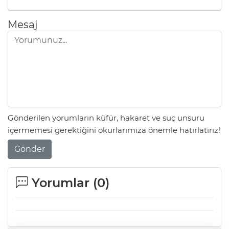
Mesaj
Gönderilen yorumların küfür, hakaret ve suç unsuru
içermemesi gerektiğini okurlarımıza önemle hatırlatırız!
Gönder
Yorumlar (
0
)