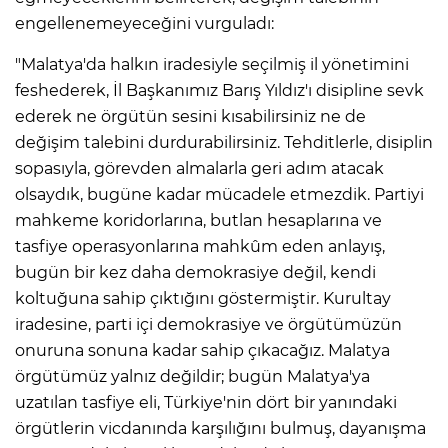
engellenemeyeceğini vurguladı:
"Malatya'da halkın iradesiyle seçilmiş il yönetimini
feshederek, İl Başkanımız Barış Yıldız'ı disipline sevk
ederek ne örgütün sesini kısabilirsiniz ne de
değişim talebini durdurabilirsiniz. Tehditlerle, disiplin
sopasıyla, görevden almalarla geri adım atacak
olsaydık, bugüne kadar mücadele etmezdik. Partiyi
mahkeme koridorlarına, butlan hesaplarına ve
tasfiye operasyonlarına mahkûm eden anlayış,
bugün bir kez daha demokrasiye değil, kendi
koltuğuna sahip çıktığını göstermiştir. Kurultay
iradesine, parti içi demokrasiye ve örgütümüzün
onuruna sonuna kadar sahip çıkacağız. Malatya
örgütümüz yalnız değildir; bugün Malatya'ya
uzatılan tasfiye eli, Türkiye'nin dört bir yanındaki
örgütlerin vicdanında karşılığını bulmuş, dayanışma