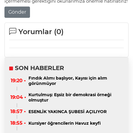
içermemesi gerektiğini okurlarımıza önemle hatırlatırız!
Gönder
Yorumlar (
0
)
SON HABERLER
Fındık Alımı başlıyor, Kayısı için alım
19:20 •
görünmüyor
Kurtulmuş: Eşsiz bir demokrasi örneği
19:04 •
olmuştur
18:57 •
ESENLİK YAKINCA ŞUBESİ AÇILIYOR
18:55 •
Kursiyer öğrencilerin Havuz keyfi