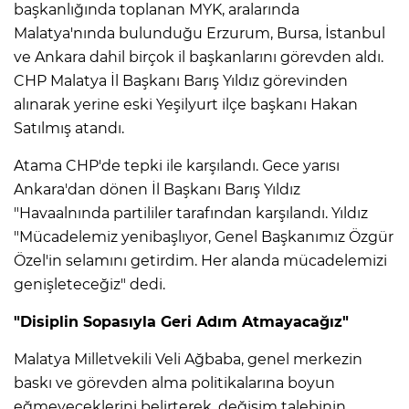
başkanlığında toplanan MYK, aralarında
Malatya'nında bulunduğu Erzurum, Bursa, İstanbul
ve Ankara dahil birçok il başkanlarını görevden aldı.
CHP Malatya İl Başkanı Barış Yıldız görevinden
alınarak yerine eski Yeşilyurt ilçe başkanı Hakan
Satılmış atandı.
Atama CHP'de tepki ile karşılandı. Gece yarısı
Ankara'dan dönen İl Başkanı Barış Yıldız
"Havaalnında partililer tarafından karşılandı. Yıldız
"Mücadelemiz yenibaşlıyor, Genel Başkanımız Özgür
Özel'in selamını getirdim. Her alanda mücadelemizi
genişleteceğiz" dedi.
"Disiplin Sopasıyla Geri Adım Atmayacağız"
Malatya Milletvekili Veli Ağbaba, genel merkezin
baskı ve görevden alma politikalarına boyun
eğmeyeceklerini belirterek, değişim talebinin