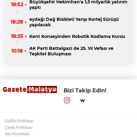
Büyükşehir Hekimhan'a 1,5 milyarlık yatırım
18:52 •
yaptı
eydağı Dağ Bisikleti Yarışı Kortej Sürüşü
18:28 •
yapılacak
18:25 •
Kent Konseyinden Robotik Kodlama Kursu
AK Parti Battalgazi de 25. Yıl Vefası ve
10:18 •
Teşkilat Buluşması
Bizi Takip Edin!
Gizlilik Politikası
Çerez Politikası
Veri Politikası