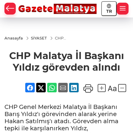
TR
Anasayfa
SİYASET
CHP
Malatya İl
Başkanı
CHP Malatya İl Başkanı
Yıldız
görevden
alındı
Yıldız görevden alındı
CHP Genel Merkezi Malatya İl Başkanı
Barış Yıldız'ı görevinden alarak yerine
Hakan Satılmış'ı atadı. Görevden alma
tepki ile karşılanırken Yıldız,