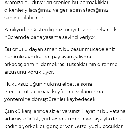
Aramıza bu duvarları örenler, bu parmaklıkları
dikenler yılacağımızı ve geri adım atacağımızı
sanıyor olabilirler.
Yanılıyorlar. Gösterdiğiniz dirayet 12 metrekarelik
hücremde bana yaşama sevinci veriyor.
Bu onurlu dayanışmanız, bu cesur mücadeleniz
benimle aynı kaderi paylaşan çalışma
arkadaşlarımın, demokrasi tutsaklarının direnme
arzusunu körüklüyor.
Hukuksuzluğun hükmü elbette sona
erecek.Tutuklamayı keyfi bir cezalandırma
yöntemine dönüştürenler kaybedecek.
Çünkü karşılarında sizler varsınız. Hayatını bu vatana
adamış, dürüst, yurtsever, cumhuriyet aşkıyla dolu
kadınlar, erkekler, gençler var. Güzel yüzlü çocuklar