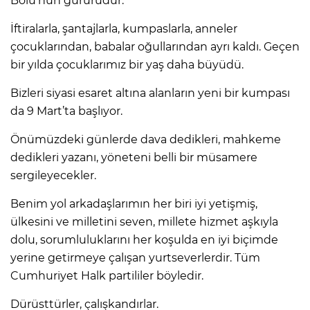
Bolu’nun gururudur.
İftiralarla, şantajlarla, kumpaslarla, anneler
çocuklarından, babalar oğullarından ayrı kaldı. Geçen
bir yılda çocuklarımız bir yaş daha büyüdü.
Bizleri siyasi esaret altına alanların yeni bir kumpası
da 9 Mart’ta başlıyor.
Önümüzdeki günlerde dava dedikleri, mahkeme
dedikleri yazanı, yöneteni belli bir müsamere
sergileyecekler.
Benim yol arkadaşlarımın her biri iyi yetişmiş,
ülkesini ve milletini seven, millete hizmet aşkıyla
dolu, sorumluluklarını her koşulda en iyi biçimde
yerine getirmeye çalışan yurtseverlerdir. Tüm
Cumhuriyet Halk partililer böyledir.
Dürüsttürler, çalışkandırlar.