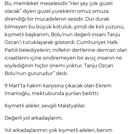
Bu, memleket meselesidir.“Her şey çok güzel
olacak” diyen güzel yüreklerin omuz omuza
direndiği bir mücadelenin sesidir. Dur durak
bilmeyen bu büyük kötülük, şimdi de kirli yüzünü,
kıymetli başkanım, Bolu’nun değerli insanı Tanju
Özcan’ı tutuklayarak gösterdi. Cumhuriyet Halk
Partili belediyelerin, milletin dertlerine derman olan
icraatlarını içine sindiremeyen bir avuç insanın ne
söylediğinin hiçbir önemi yoktur. Tanju Özcan
Bolu’nun gururudur” dedi.
9 Mart’ta hakim karşısına çıkacak olan Ekrem
İmamoğlu, mektubunda şunları belirtti:
Kıymetli aileler, sevgili Malatyalılar;
Değerli yol arkadaşlarım,
Yol arkadaşlarımın çok kıymetli aileleri, benim