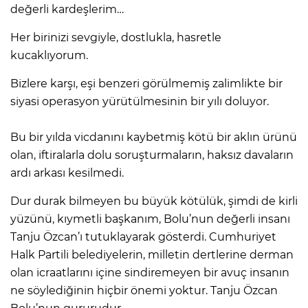
değerli kardeşlerim…
Her birinizi sevgiyle, dostlukla, hasretle
kucaklıyorum.
Bizlere karşı, eşi benzeri görülmemiş zalimlikte bir
siyasi operasyon yürütülmesinin bir yılı doluyor.
Bu bir yılda vicdanını kaybetmiş kötü bir aklın ürünü
olan, iftiralarla dolu soruşturmaların, haksız davaların
ardı arkası kesilmedi.
Dur durak bilmeyen bu büyük kötülük, şimdi de kirli
yüzünü, kıymetli başkanım, Bolu’nun değerli insanı
Tanju Özcan’ı tutuklayarak gösterdi. Cumhuriyet
Halk Partili belediyelerin, milletin dertlerine derman
olan icraatlarını içine sindiremeyen bir avuç insanın
ne söylediğinin hiçbir önemi yoktur. Tanju Özcan