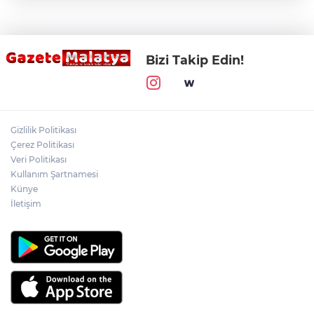
Bizi Takip Edin!
Gizlilik Politikası
Çerez Politikası
Veri Politikası
Kullanım Şartnamesi
Künye
İletişim