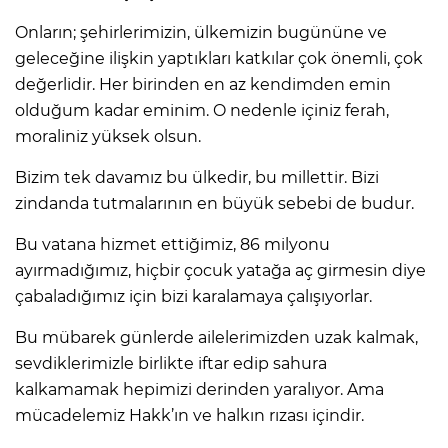
Onların; şehirlerimizin, ülkemizin bugününe ve
geleceğine ilişkin yaptıkları katkılar çok önemli, çok
değerlidir. Her birinden en az kendimden emin
olduğum kadar eminim. O nedenle içiniz ferah,
moraliniz yüksek olsun.
Bizim tek davamız bu ülkedir, bu millettir. Bizi
zindanda tutmalarının en büyük sebebi de budur.
Bu vatana hizmet ettiğimiz, 86 milyonu
ayırmadığımız, hiçbir çocuk yatağa aç girmesin diye
çabaladığımız için bizi karalamaya çalışıyorlar.
Bu mübarek günlerde ailelerimizden uzak kalmak,
sevdiklerimizle birlikte iftar edip sahura
kalkamamak hepimizi derinden yaralıyor. Ama
mücadelemiz Hakk’ın ve halkın rızası içindir.