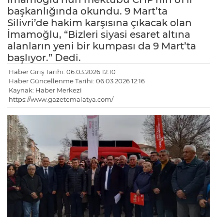
başkanlığında okundu. 9 Mart’ta
Silivri’de hakim karşısına çıkacak olan
İmamoğlu, “Bizleri siyasi esaret altına
alanların yeni bir kumpası da 9 Mart’ta
başlıyor.” Dedi.
Haber Giriş Tarihi: 06.03.2026 12:10
Haber Güncellenme Tarihi: 06.03.2026 12:16
Kaynak: Haber Merkezi
https://www.gazetemalatya.com/