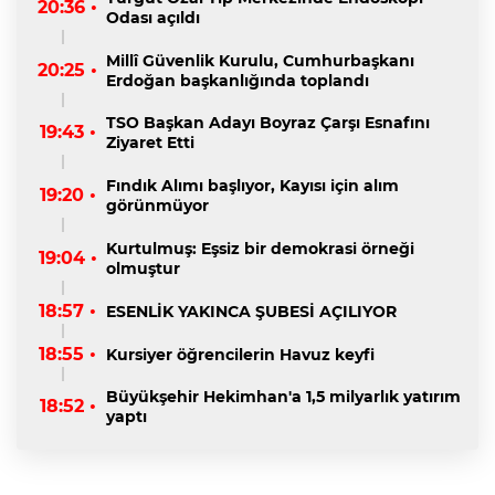
20:36 •
Odası açıldı
Millî Güvenlik Kurulu, Cumhurbaşkanı
20:25 •
Erdoğan başkanlığında toplandı
TSO Başkan Adayı Boyraz Çarşı Esnafını
19:43 •
Ziyaret Etti
Fındık Alımı başlıyor, Kayısı için alım
19:20 •
görünmüyor
Kurtulmuş: Eşsiz bir demokrasi örneği
19:04 •
olmuştur
18:57 •
ESENLİK YAKINCA ŞUBESİ AÇILIYOR
18:55 •
Kursiyer öğrencilerin Havuz keyfi
Büyükşehir Hekimhan'a 1,5 milyarlık yatırım
18:52 •
yaptı