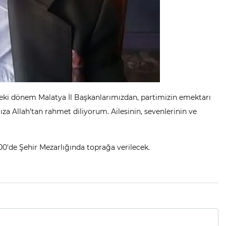
eki dönem Malatya İl Başkanlarımızdan, partimizin emektarı
a Allah’tan rahmet diliyorum. Ailesinin, sevenlerinin ve
0'de Şehir Mezarlığında toprağa verilecek.