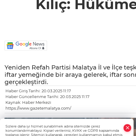
Kılıç: Hüküme
Yeniden Refah Partisi Malatya İl ve İlçe teşk
iftar yemeğinde bir araya gelerek, iftar son
gerçekleştirdi.
Haber Giriş Tarihi: 20.03.2025 11:17
Haber Güncellenme Tarihi: 20.03.2025 11:17
Kaynak: Haber Merkezi
https://www.gazetemalatya.com/
×
Sizlere daha iyi hizmet sunabilmek adına sitemizde çerez
Whatsapp
konumlandırmaktayız. Kişisel verileriniz, KVKK ve GDPR kapsamında
toplanıp işlenir. Sitemizi kullanarak, çerezleri kullanmamızı kabul etmiş