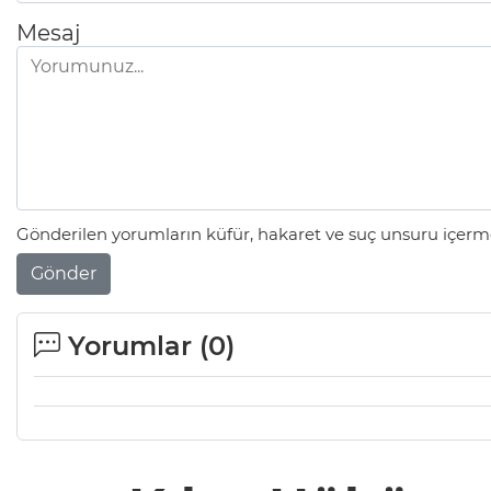
Mesaj
Gönderilen yorumların küfür, hakaret ve suç unsuru içerme
Gönder
Yorumlar (
0
)