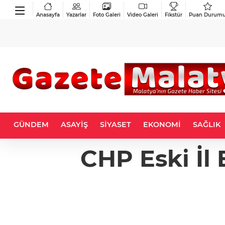
Anasayfa
Yazarlar
Foto Galeri
Video Galeri
Fikstür
Puan Durum
GÜNDEM
ASAYİŞ
SİYASET
EKONOMİ
SAĞLIK
CHP Eski İl 