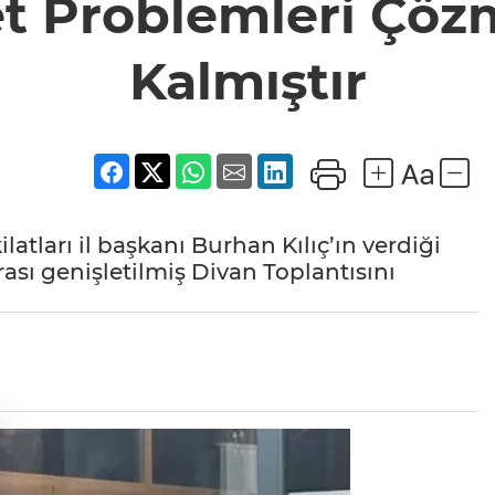
t Problemleri Çöz
Kalmıştır
ilatları il başkanı Burhan Kılıç’ın verdiği
rası genişletilmiş Divan Toplantısını