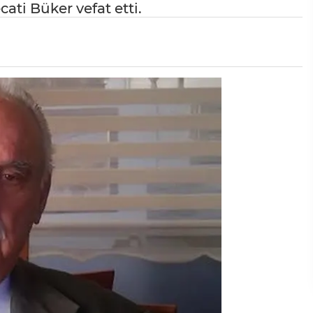
ati Büker vefat etti.