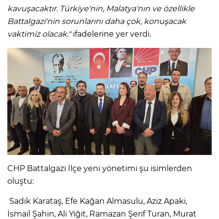
kavuşacaktır. Türkiye'nin, Malatya'nın ve özellikle
Battalgazi'nin sorunlarını daha çok, konuşacak
vaktimiz olacak."
ifadelerine yer verdi.
CHP Battalgazi İlçe yeni yönetimi şu isimlerden
oluştu:
Sadık Karataş, Efe Kağan Almasulu, Aziz Apaki,
İsmail Şahin, Ali Yiğit, Ramazan Şerif Turan, Murat