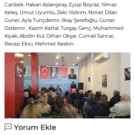
Canbek, Hakan Aslangiray, Eyüp Boyraz, Yılmaz
Keleş, Umut Uyumlu, Zeki Yıldırım, Nimet Dilan
Güner, Ayla Tunçdemir, İlkay Şerefoğlu, Gürsel
Özdemir , Kazım Kartal, Turgay Genç, Muhammed
Kıyak, Abidin Kul, Orhan Okşar, Cumali Sancar,
Recep Ekici, Mehmet Keskin.
Yorum Ekle