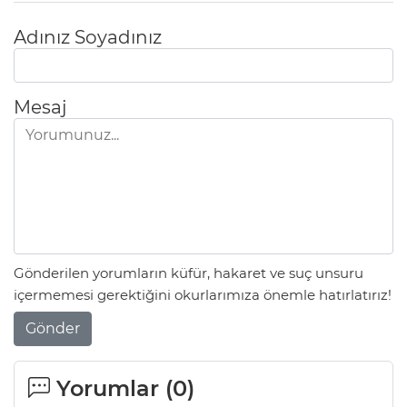
Adınız Soyadınız
Mesaj
Gönderilen yorumların küfür, hakaret ve suç unsuru
içermemesi gerektiğini okurlarımıza önemle hatırlatırız!
Gönder
Yorumlar (
0
)