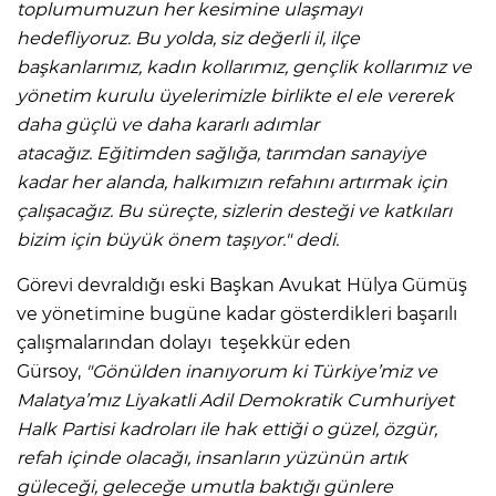
toplumumuzun her kesimine ulaşmayı
hedefliyoruz. Bu yolda, siz değerli il, ilçe
başkanlarımız, kadın kollarımız, gençlik kollarımız ve
yönetim kurulu üyelerimizle birlikte el ele vererek
daha güçlü ve daha kararlı adımlar
atacağız.
Eğitimden sağlığa, tarımdan sanayiye
kadar her alanda, halkımızın refahını artırmak için
çalışacağız. Bu süreçte, sizlerin desteği ve katkıları
bizim için büyük önem taşıyor." dedi.
Görevi devraldığı eski Başkan Avukat Hülya Gümüş
ve yönetimine bugüne kadar gösterdikleri başarılı
çalışmalarından dolayı teşekkür eden
Gürsoy,
"Gönülden inanıyorum ki Türkiye’miz ve
Malatya’mız Liyakatli Adil Demokratik Cumhuriyet
Halk Partisi kadroları ile hak ettiği o güzel, özgür,
refah içinde olacağı, insanların yüzünün artık
güleceği, geleceğe umutla baktığı günlere