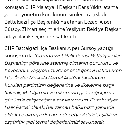
konuşan CHP Malatya İl Başkanı Barış Yıldız, atama
yapılan yönetim kurulunun isimlerini açıkladı.
Battalgazi İlçe Başkanlığına atanan Eczacı Alper
Gürsoy, 31 Mart seçimlerine Yeşilyurt Beldiye Başkan
adayı olarak seçimlere katılmıştı.
CHP Battalgazi İlçe Başkanı Alper Gürsoy yaptığı
konuşma da
"Cumhuriyet Halk Partisi Battalgazi İlçe
Başkanlığı görevine atanmış olmanın gururunu ve
heyecanını yaşıyorum. Bu önemli görevi üstlenirken,
Ulu Önder Mustafa Kemal Atatürk tarafından
kurulan partimizin değerlerine ve ilkelerine bağlı
kalarak, Malatya'nın ve ülkemizin geleceği için var
gücümle çalışacağıma söz veriyorum. Cumhuriyet
Halk Partisi olarak, her zaman halkımızın yanında
olduk ve olmaya devam edeceğiz. Adalet, eşitlik ve
özgürlük gibi temel değerlerimizi savunarak