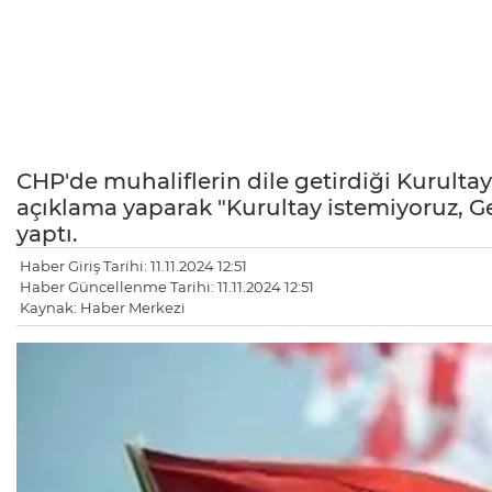
CHP'de muhaliflerin dile getirdiği Kurultay
açıklama yaparak "Kurultay istemiyoruz, 
yaptı.
Haber Giriş Tarihi: 11.11.2024 12:51
Haber Güncellenme Tarihi: 11.11.2024 12:51
Kaynak: Haber Merkezi