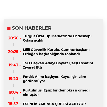
SON HABERLER
Turgut Özal Tıp Merkezinde Endoskopi
20:36 •
Odası açıldı
Millî Güvenlik Kurulu, Cumhurbaşkanı
20:25 •
Erdoğan başkanlığında toplandı
TSO Başkan Adayı Boyraz Çarşı Esnafını
19:43 •
Ziyaret Etti
Fındık Alımı başlıyor, Kayısı için alım
19:20 •
görünmüyor
Kurtulmuş: Eşsiz bir demokrasi örneği
19:04 •
olmuştur
18:57 •
ESENLİK YAKINCA ŞUBESİ AÇILIYOR