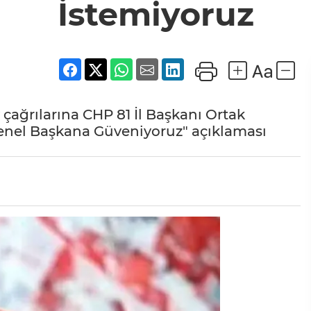
İstemiyoruz
 çağrılarına CHP 81 İl Başkanı Ortak
Genel Başkana Güveniyoruz" açıklaması