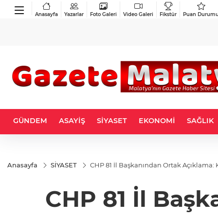
Anasayfa
Yazarlar
Foto Galeri
Video Galeri
Fikstür
Puan Durum
GÜNDEM
ASAYİŞ
SİYASET
EKONOMİ
SAĞLIK
Anasayfa
SİYASET
CHP 81 İl Başkanından Ortak Açıklama: 
CHP 81 İl Başk