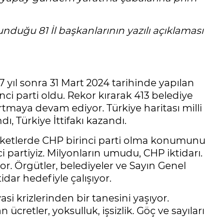
unduğu 81 İl başkanlarının yazılı açıklaması
7 yıl sonra 31 Mart 2024 tarihinde yapılan
ci parti oldu. Rekor kırarak 413 belediye
artmaya devam ediyor. Türkiye haritası milli
ı, Türkiye İttifakı kazandı.
nketlerde CHP birinci parti olma konumunu
nci partiyiz. Milyonların umudu, CHP iktidarı.
r. Örgütler, belediyeler ve Sayın Genel
idar hedefiyle çalışıyor.
asi krizlerinden bir tanesini yaşıyor.
ücretler, yoksulluk, işsizlik. Göç ve sayıları