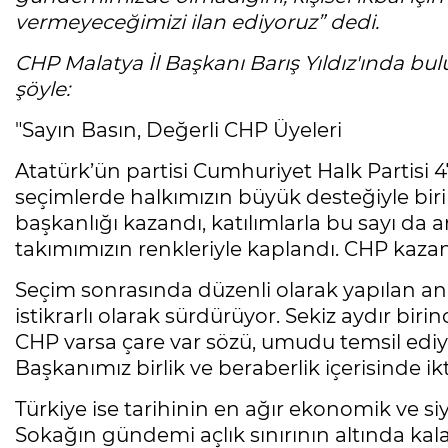
vermeyeceğimizi ilan ediyoruz”
dedi.
CHP Malatya İl Başkanı Barış Yıldız'ında bul
şöyle:
"Sayın Basın, Değerli CHP Üyeleri
Atatürk’ün partisi Cumhuriyet Halk Partisi 4
seçimlerde halkımızın büyük desteğiyle birin
başkanlığı kazandı, katılımlarla bu sayı da 
takımımızın renkleriyle kaplandı. CHP kazand
Seçim sonrasında düzenli olarak yapılan a
istikrarlı olarak sürdürüyor. Sekiz aydır biri
CHP varsa çare var sözü, umudu temsil ediyo
Başkanımız birlik ve beraberlik içerisinde ikt
Türkiye ise tarihinin en ağır ekonomik ve siy
Sokağın gündemi açlık sınırının altında kalan 