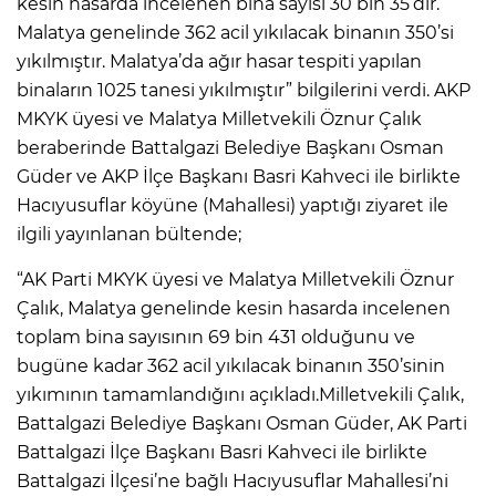
kesin hasarda incelenen bina sayısı 30 bin 35’dir.
Malatya genelinde 362 acil yıkılacak binanın 350’si
yıkılmıştır. Malatya’da ağır hasar tespiti yapılan
binaların 1025 tanesi yıkılmıştır” bilgilerini verdi. AKP
MKYK üyesi ve Malatya Milletvekili Öznur Çalık
beraberinde Battalgazi Belediye Başkanı Osman
Güder ve AKP İlçe Başkanı Basri Kahveci ile birlikte
Hacıyusuflar köyüne (Mahallesi) yaptığı ziyaret ile
ilgili yayınlanan bültende;
“AK Parti MKYK üyesi ve Malatya Milletvekili Öznur
Çalık, Malatya genelinde kesin hasarda incelenen
toplam bina sayısının 69 bin 431 olduğunu ve
bugüne kadar 362 acil yıkılacak binanın 350’sinin
yıkımının tamamlandığını açıkladı.Milletvekili Çalık,
Battalgazi Belediye Başkanı Osman Güder, AK Parti
Battalgazi İlçe Başkanı Basri Kahveci ile birlikte
Battalgazi İlçesi’ne bağlı Hacıyusuflar Mahallesi’ni