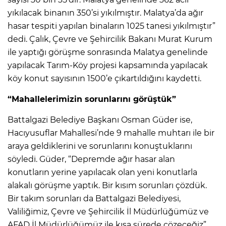
yıkılacak binanın 350’si yıkılmıştır. Malatya’da ağır
hasar tespiti yapılan binaların 1025 tanesi yıkılmıştır”
dedi. Çalık, Çevre ve Şehircilik Bakanı Murat Kurum
ile yaptığı görüşme sonrasında Malatya genelinde
yapılacak Tarım-Köy projesi kapsamında yapılacak
köy konut sayısının 1500’e çıkartıldığını kaydetti.
“Mahallelerimizin sorunlarını görüştük”
Battalgazi Belediye Başkanı Osman Güder ise,
Hacıyusuflar Mahallesi’nde 9 mahalle muhtarı ile bir
araya geldiklerini ve sorunlarını konuştuklarını
söyledi. Güder, “Depremde ağır hasar alan
konutların yerine yapılacak olan yeni konutlarla
alakalı görüşme yaptık. Bir kısım sorunları çözdük.
Bir takım sorunları da Battalgazi Belediyesi,
Valiliğimiz, Çevre ve Şehircilik İl Müdürlüğümüz ve
AFAD İl Müdürlüğümüz ile kısa sürede çözeceğiz”