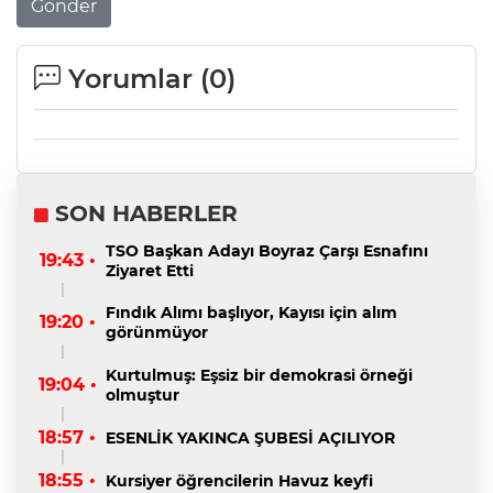
Gönder
Yorumlar (
0
)
SON HABERLER
TSO Başkan Adayı Boyraz Çarşı Esnafını
19:43 •
Ziyaret Etti
Fındık Alımı başlıyor, Kayısı için alım
19:20 •
görünmüyor
Kurtulmuş: Eşsiz bir demokrasi örneği
19:04 •
olmuştur
18:57 •
ESENLİK YAKINCA ŞUBESİ AÇILIYOR
18:55 •
Kursiyer öğrencilerin Havuz keyfi