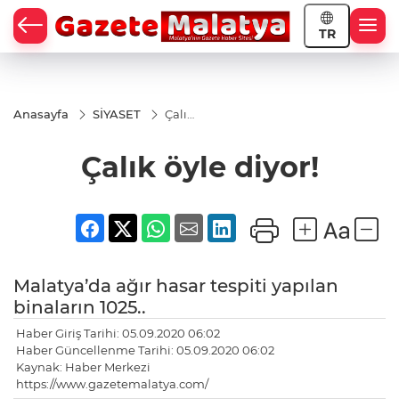
TR
Anasayfa
SİYASET
Çalık
öyle
diyor!
Çalık öyle diyor!
Malatya’da ağır hasar tespiti yapılan
binaların 1025..
Haber Giriş Tarihi: 05.09.2020 06:02
Haber Güncellenme Tarihi: 05.09.2020 06:02
Kaynak: Haber Merkezi
https://www.gazetemalatya.com/