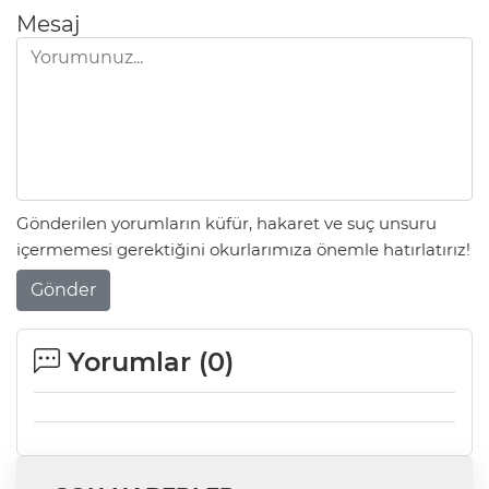
Mesaj
Gönderilen yorumların küfür, hakaret ve suç unsuru
içermemesi gerektiğini okurlarımıza önemle hatırlatırız!
Gönder
Yorumlar (
0
)