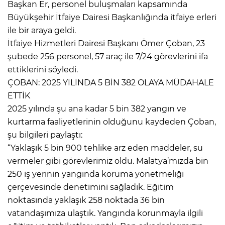
Başkan Er, personel buluşmaları kapsamında
Büyükşehir İtfaiye Dairesi Başkanlığında itfaiye erleri
ile bir araya geldi.
İtfaiye Hizmetleri Dairesi Başkanı Ömer Çoban, 23
şubede 256 personel, 57 araç ile 7/24 görevlerini ifa
ettiklerini söyledi.
ÇOBAN: 2025 YILINDA 5 BİN 382 OLAYA MÜDAHALE
ETTİK
2025 yılında şu ana kadar 5 bin 382 yangın ve
kurtarma faaliyetlerinin olduğunu kaydeden Çoban,
şu bilgileri paylaştı:
“Yaklaşık 5 bin 900 tehlike arz eden maddeler, su
vermeler gibi görevlerimiz oldu. Malatya’mızda bin
250 iş yerinin yangında koruma yönetmeliği
çerçevesinde denetimini sağladık. Eğitim
noktasında yaklaşık 258 noktada 36 bin
vatandaşımıza ulaştık. Yangında korunmayla ilgili