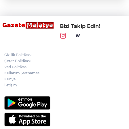
Bizi Takip Edin!
Gizlilik Politikası
Çerez Politikası
Veri Politikası
Kullanım Şartnamesi
Künye
İletişim