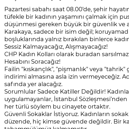
Pazartesi sabahı saat 08.00’de, şehir hayatın
tüfekle bir kadının yaşamını çalmak için p
düşünmesi gereken büyük bir güvenlik ve a
Karakaya, sadece bir isim değil; koruyamad
boşluklarında yalnız bırakılan binlerce kadın
Sessiz Kalmayacağız, Alışmayacağız!
CHP Kadın Kolları olarak buradan sarsılmaz bi
Hesabını Soracağız!
Failin "kıskançlık", "pişmanlık" veya "tahrik
indirimi almasına asla izin vermeyeceğiz. 
safında yer alacağız.
Sorumlular Sadece Katiller Değildir! Kadınla
uygulamayanlar, İstanbul Sözleşmesi’nden bi
her türlü söylem bu cinayete ortaktır.
Güvenli Sokaklar İstiyoruz. Kadınların sokak 
düzende, hiç kimse güvende değildir. Bir 