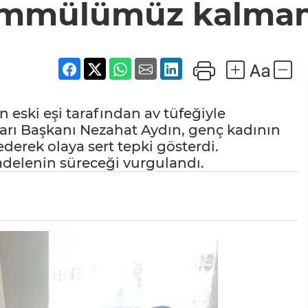
mmülümüz kalmam
 eski eşi tarafından av tüfeğiyle
arı Başkanı Nezahat Aydın, genç kadının
ederek olaya sert tepki gösterdi.
adelenin süreceği vurgulandı.