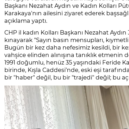
Başkanı Nezahat Aydın ve Kadın Kolları Püt
Karakaya'nın ailesini ziyaret ederek başsağlığ
açıklama yaptı.
CHP il kadın Kolları Başkanı Nezahat Aydın
kınayarak "Sayın basın mensupları, kıymetli
Bugün bir kez daha nefesimiz kesildi, bir k
vahşice elinden alınışına tanıklık etmenin d
1991 doğumlu, henüz 35 yaşındaki Feride Ka
birinde, Kışla Caddesi’nde, eski eşi tarafınd
bir "haber" değil, bu bir "trajedi" değil; bu a