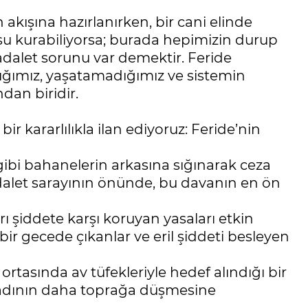
 akışına hazırlanırken, bir cani elinde
usu kurabiliyorsa; burada hepimizin durup
dalet sorunu var demektir. Feride
ığımız, yaşatamadığımız ve sistemin
dan biridir.
r kararlılıkla ilan ediyoruz: Feride’nin
" gibi bahanelerin arkasına sığınarak ceza
Adalet sarayının önünde, bu davanın en ön
rı şiddete karşı koruyan yasaları etkin
r gecede çıkanlar ve eril şiddeti besleyen
ortasında av tüfekleriyle hedef alındığı bir
kadının daha toprağa düşmesine