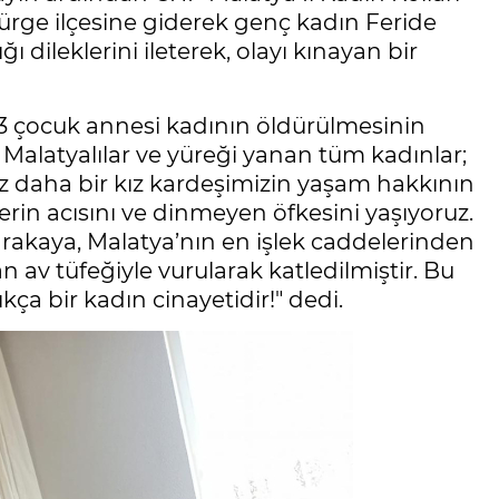
ürge ilçesine giderek genç kadın Feride
ı dileklerini ileterek, olayı kınayan bir
 3 çocuk annesi kadının öldürülmesinin
 Malatyalılar ve yüreği yanan tüm kadınlar;
ez daha bir kız kardeşimizin yaşam hakkının
erin acısını ve dinmeyen öfkesini yaşıyoruz.
rakaya, Malatya’nın en işlek caddelerinden
an av tüfeğiyle vurularak katledilmiştir. Bu
çıkça bir kadın cinayetidir!" dedi.