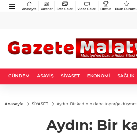
Anasayfa
Yazarlar
Foto Galeri
Video Galeri
Fikstür
Puan Durum
GÜNDEM
ASAYİŞ
SİYASET
EKONOMİ
SAĞLIK
Anasayfa
SİYASET
Aydın: Bir kadının daha toprağa düşm
Aydın: Bir 