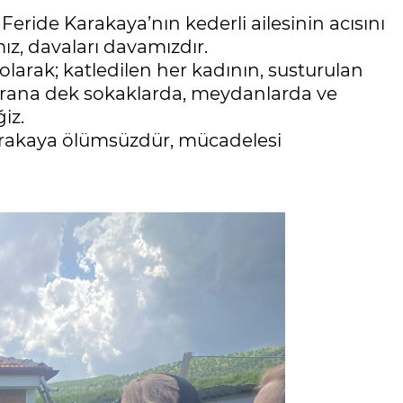
 Feride Karakaya’nın kederli ailesinin acısını
ımız, davaları davamızdır.
olarak; katledilen her kadının, susturulan
sorana dek sokaklarda, meydanlarda ve
iz.
Karakaya ölümsüzdür, mücadelesi