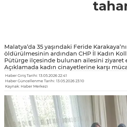
taha
Malatya’da 35 yaşındaki Feride Karakaya’nın
öldürülmesinin ardından CHP İl Kadın Koll
Pütürge ilçesinde bulunan ailesini ziyaret 
Açıklamada kadın cinayetlerine karşı müc
Haber Giriş Tarihi: 13.05.2026 22:41
Haber Güncellenme Tarihi: 13.05.2026 23:10
Kaynak: Haber Merkezi