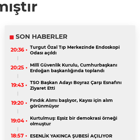
ıştır
SON HABERLER
Turgut Özal Tıp Merkezinde Endoskopi
20:36 •
Odası açıldı
Millî Güvenlik Kurulu, Cumhurbaşkanı
20:25 •
Erdoğan başkanlığında toplandı
TSO Başkan Adayı Boyraz Çarşı Esnafını
19:43 •
Ziyaret Etti
Fındık Alımı başlıyor, Kayısı için alım
19:20 •
görünmüyor
Kurtulmuş: Eşsiz bir demokrasi örneği
19:04 •
olmuştur
18:57 •
ESENLİK YAKINCA ŞUBESİ AÇILIYOR