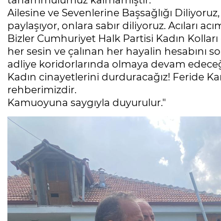
tahammülümüz kalmamıştır.
Ailesine ve Sevenlerine Başsağlığı Diliyoruz,
paylaşıyor, onlara sabır diliyoruz. Acıları ac
Bizler Cumhuriyet Halk Partisi Kadın Kolları 
her sesin ve çalınan her hayalin hesabını 
adliye koridorlarında olmaya devam edeceğ
Kadın cinayetlerini durduracağız! Feride 
rehberimizdir.
Kamuoyuna saygıyla duyurulur."