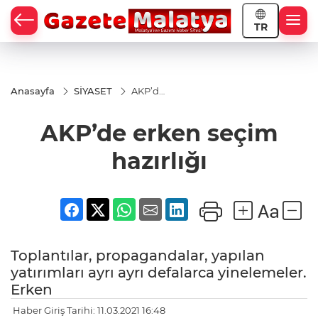
TR
Anasayfa
SİYASET
AKP’de
erken
seçim
AKP’de erken seçim
hazırlığı
hazırlığı
Toplantılar, propagandalar, yapılan
yatırımları ayrı ayrı defalarca yinelemeler.
Erken
Haber Giriş Tarihi: 11.03.2021 16:48