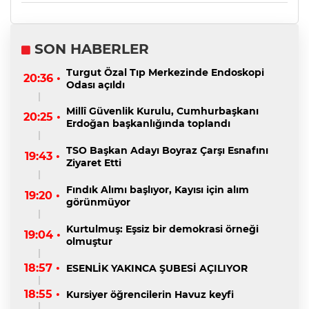
SON HABERLER
Turgut Özal Tıp Merkezinde Endoskopi
20:36 •
Odası açıldı
Millî Güvenlik Kurulu, Cumhurbaşkanı
20:25 •
Erdoğan başkanlığında toplandı
TSO Başkan Adayı Boyraz Çarşı Esnafını
19:43 •
Ziyaret Etti
Fındık Alımı başlıyor, Kayısı için alım
19:20 •
görünmüyor
Kurtulmuş: Eşsiz bir demokrasi örneği
19:04 •
olmuştur
18:57 •
ESENLİK YAKINCA ŞUBESİ AÇILIYOR
18:55 •
Kursiyer öğrencilerin Havuz keyfi