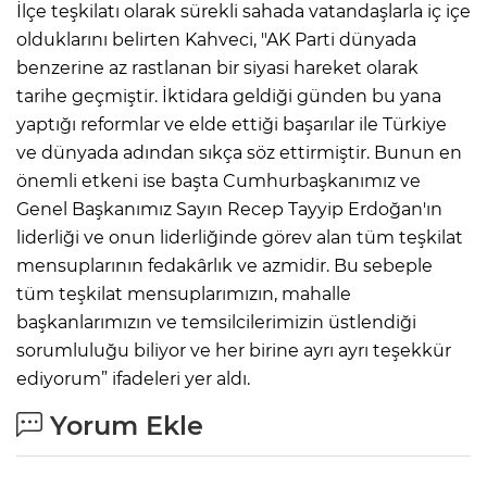
İlçe teşkilatı olarak sürekli sahada vatandaşlarla iç içe
olduklarını belirten Kahveci, "AK Parti dünyada
benzerine az rastlanan bir siyasi hareket olarak
tarihe geçmiştir. İktidara geldiği günden bu yana
yaptığı reformlar ve elde ettiği başarılar ile Türkiye
ve dünyada adından sıkça söz ettirmiştir. Bunun en
önemli etkeni ise başta Cumhurbaşkanımız ve
Genel Başkanımız Sayın Recep Tayyip Erdoğan'ın
liderliği ve onun liderliğinde görev alan tüm teşkilat
mensuplarının fedakârlık ve azmidir. Bu sebeple
tüm teşkilat mensuplarımızın, mahalle
başkanlarımızın ve temsilcilerimizin üstlendiği
sorumluluğu biliyor ve her birine ayrı ayrı teşekkür
ediyorum” ifadeleri yer aldı.
Yorum Ekle