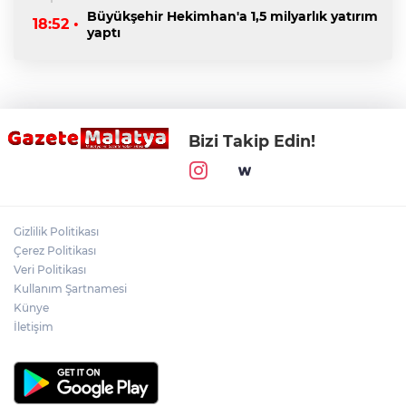
Büyükşehir Hekimhan'a 1,5 milyarlık yatırım
18:52 •
yaptı
Bizi Takip Edin!
Gizlilik Politikası
Çerez Politikası
Veri Politikası
Kullanım Şartnamesi
Künye
İletişim