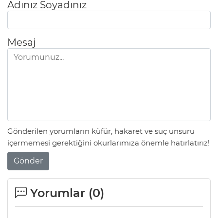
Adınız Soyadınız
Mesaj
Gönderilen yorumların küfür, hakaret ve suç unsuru
içermemesi gerektiğini okurlarımıza önemle hatırlatırız!
Gönder
Yorumlar (
0
)