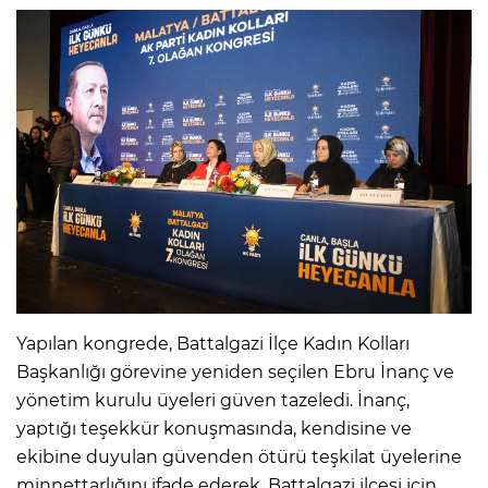
Yapılan kongrede, Battalgazi İlçe Kadın Kolları
Başkanlığı görevine yeniden seçilen Ebru İnanç ve
yönetim kurulu üyeleri güven tazeledi. İnanç,
yaptığı teşekkür konuşmasında, kendisine ve
ekibine duyulan güvenden ötürü teşkilat üyelerine
minnettarlığını ifade ederek, Battalgazi ilçesi için