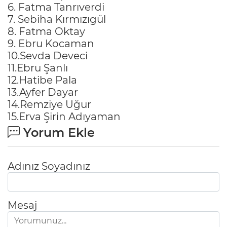
6. Fatma Tanrıverdi
7. Sebiha Kırmızıgül
8. Fatma Oktay
9. Ebru Kocaman
10.Sevda Deveci
11.Ebru Şanlı
12.Hatibe Pala
13.Ayfer Dayar
14.Remziye Uğur
15.Erva Şirin Adıyaman
Yorum Ekle
Adınız Soyadınız
Mesaj