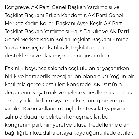
Kongreye, AK Parti Genel Başkan Yardımcısı ve
Teşkilat Başkanı Erkan Kandemir, AK Parti Genel
Merkez Kadın Kolları Başkanı Ayşe Keşir, AK Parti
Teşkilat Başkan Yardımcısı Halis Dalkılıç ve AK Parti
Genel Merkez Kadın Kolları Teşkilat Başkanı Emine
Yavuz Gözgeç de katılarak, teşkilata olan
desteklerini ve dayanışmalarını gösterdiler.
Etkinlik boyunca salonda coşkulu anlar yaşanırken,
birlik ve beraberlik mesajları ön plana çıktı. Yoğun bir
katılımla gerçekleştirilen kongrede, AK Parti’nin
değerlerini yaşatmak ve gelecek nesillere aktarmak
amacıyla kadınların siyasetteki etkinliğine vurgu
yapıldı. Kadın kollarının güçlü bir teşkilat yapısına
sahip olduğunu belirten konuşmacılar, bu
kongrenin partinin yerel ve ulusal hedeflerine olan
bağlılığı bir kez daha ortaya koyduğunu ifade ettiler.