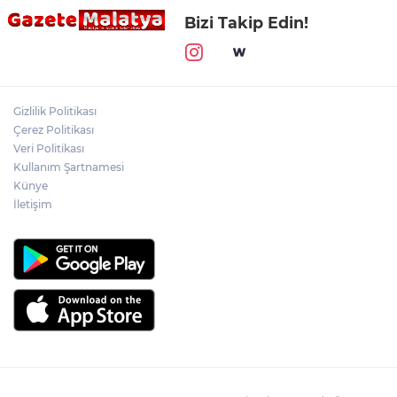
Bizi Takip Edin!
Gizlilik Politikası
Çerez Politikası
Veri Politikası
Kullanım Şartnamesi
Künye
İletişim