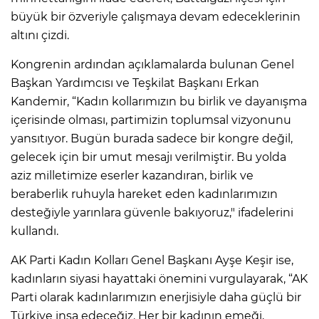
büyük bir özveriyle çalışmaya devam edeceklerinin
altını çizdi.
Kongrenin ardından açıklamalarda bulunan Genel
Başkan Yardımcısı ve Teşkilat Başkanı Erkan
Kandemir, “Kadın kollarımızın bu birlik ve dayanışma
içerisinde olması, partimizin toplumsal vizyonunu
yansıtıyor. Bugün burada sadece bir kongre değil,
gelecek için bir umut mesajı verilmiştir. Bu yolda
aziz milletimize eserler kazandıran, birlik ve
beraberlik ruhuyla hareket eden kadınlarımızın
desteğiyle yarınlara güvenle bakıyoruz," ifadelerini
kullandı.
AK Parti Kadın Kolları Genel Başkanı Ayşe Keşir ise,
kadınların siyasi hayattaki önemini vurgulayarak, “AK
Parti olarak kadınlarımızın enerjisiyle daha güçlü bir
Türkiye inşa edeceğiz. Her bir kadının emeği,