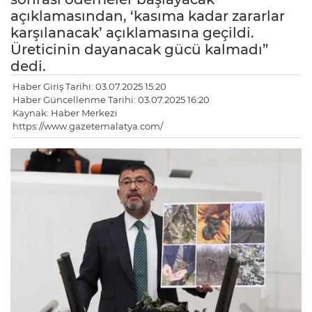
açıklamasından, ‘kasıma kadar zararlar
karşılanacak’ açıklamasına geçildi.
Üreticinin dayanacak gücü kalmadı”
dedi.
Haber Giriş Tarihi: 03.07.2025 15:20
Haber Güncellenme Tarihi: 03.07.2025 16:20
Kaynak: Haber Merkezi
https://www.gazetemalatya.com/