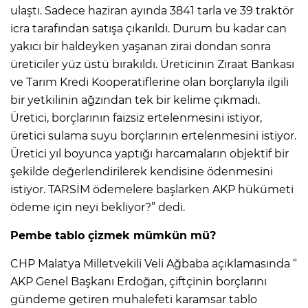
ulaştı. Sadece haziran ayında 3841 tarla ve 39 traktör
icra tarafından satışa çıkarıldı. Durum bu kadar can
yakıcı bir haldeyken yaşanan zirai dondan sonra
üreticiler yüz üstü bırakıldı. Üreticinin Ziraat Bankası
ve Tarım Kredi Kooperatiflerine olan borçlarıyla ilgili
bir yetkilinin ağzından tek bir kelime çıkmadı.
Üretici, borçlarının faizsiz ertelenmesini istiyor,
üretici sulama suyu borçlarının ertelenmesini istiyor.
Üretici yıl boyunca yaptığı harcamaların objektif bir
şekilde değerlendirilerek kendisine ödenmesini
istiyor. TARSİM ödemelere başlarken AKP hükümeti
ödeme için neyi bekliyor?” dedi.
Pembe tablo çizmek mümkün mü?
CHP Malatya Milletvekili Veli Ağbaba açıklamasında “
AKP Genel Başkanı Erdoğan, çiftçinin borçlarını
gündeme getiren muhalefeti karamsar tablo