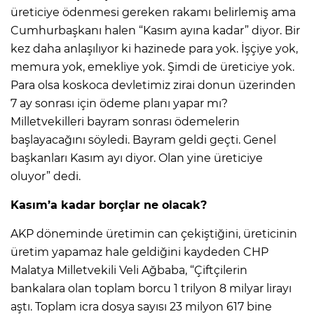
üreticiye ödenmesi gereken rakamı belirlemiş ama
Cumhurbaşkanı halen “Kasım ayına kadar” diyor. Bir
kez daha anlaşılıyor ki hazinede para yok. İşçiye yok,
memura yok, emekliye yok. Şimdi de üreticiye yok.
Para olsa koskoca devletimiz zirai donun üzerinden
7 ay sonrası için ödeme planı yapar mı?
Milletvekilleri bayram sonrası ödemelerin
başlayacağını söyledi. Bayram geldi geçti. Genel
başkanları Kasım ayı diyor. Olan yine üreticiye
oluyor” dedi.
Kasım’a kadar borçlar ne olacak?
AKP döneminde üretimin can çekiştiğini, üreticinin
üretim yapamaz hale geldiğini kaydeden CHP
Malatya Milletvekili Veli Ağbaba, “Çiftçilerin
bankalara olan toplam borcu 1 trilyon 8 milyar lirayı
aştı. Toplam icra dosya sayısı 23 milyon 617 bine