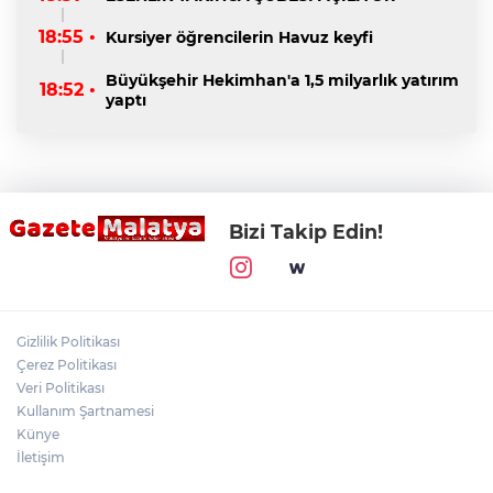
18:55 •
Kursiyer öğrencilerin Havuz keyfi
Büyükşehir Hekimhan'a 1,5 milyarlık yatırım
18:52 •
yaptı
Bizi Takip Edin!
Gizlilik Politikası
Çerez Politikası
Veri Politikası
Kullanım Şartnamesi
Künye
İletişim