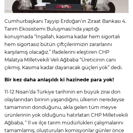
Cumhurbaşkanı Tayyip Erdoğan’ın Ziraat Bankası 4.
Tarım Ekosistemi Buluşması’nda yaptığı
konuşmada “İnşallah, kasıma kadar hem sigortalı
hem sigortasız bütün çiftçilerimizin zararlarını
karşılamış olacağız.” İfadelerini eleştiren CHP
Malatya Milletvekili Veli Ağbaba “Üreticinin canı
çıkmış. Kasıma kadar dayanacak güçleri yok” dedi.
Bir kez daha anlaşıldı ki hazinede para yok!
11-12 Nisan’da Türkiye tarihinin en büyük zirai don
olaylarından birinin yaşandığını, ülkenin neredeyse
tamamının donduğunu, akla gelen tüm meyve
ürünlerinin yok olduğunu hatırlatan CHP Milletvekili
Ağbaba, “ İl ve ilçe tarım müdürlükleri çalışmalarını
tamamlamış, oluşturulan komisyonlar günler önce