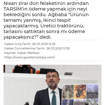
Nisan zirai don felaketinin ardından
TARSİM’in ödeme yapmak için neyi
beklediğini sordu. Ağbaba “Ürünün
tamamı yanmış, ikinci tespit
yapacaklarmış. Üretici traktörünü,
tarlasını sattıktan sonra mı ödeme
yapacaksınız?” dedi.
Haber Giriş Tarihi: 26.05.2025 12:53
Haber Güncellenme Tarihi: 26.05.2025 12:55
Kaynak: Haber Merkezi
https://www.gazetemalatya.com/