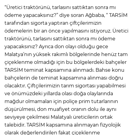
“Üretici traktörünü, tarlasını sattıktan sonra mı
ödeme yapacaksınız?” diye soran Ağbaba, “ TARSİM
tarafından sigorta yaptıran çiftçilerimizin
ödemelerin bir an önce yapılmasını istiyoruz. Üretici
traktörünü, tarlasını sattıktan sonra mı ödeme
yapacaksınız? Ayrıca don olayı olduğu gece
Malatya’nın yüksek rakımlı bölgelerinde henüz tam
çiçeklenme olmadığı için bu bölgelerdeki bahçeler
TARSİM teminat kapsamına alınmadı. Bahse konu
bahçelerin de teminat kapsamına alınması doğru
olacaktır. Çiftçilerimizin tarım sigortası yapabilmesi
ve önümüzdeki yıllarda olası doğa olaylarında
mağdur olmamaları için poliçe prim tutarlarının
düşürülmesi, don muafiyet oranın dolu ile aynı
seviyeye çekilmesi Malatyalı üreticilerin ortak
talebidir. TARSİM kapsamına alınmayan fizyolojik
olarak değerlendirilen fakat çiçeklenme