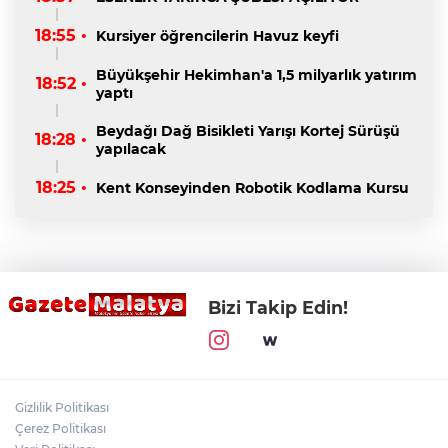
18:55 •
Kursiyer öğrencilerin Havuz keyfi
Büyükşehir Hekimhan'a 1,5 milyarlık yatırım
18:52 •
yaptı
Beydağı Dağ Bisikleti Yarışı Kortej Sürüşü
18:28 •
yapılacak
18:25 •
Kent Konseyinden Robotik Kodlama Kursu
Bizi Takip Edin!
Gizlilik Politikası
Çerez Politikası