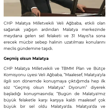
CHP Malatya Milletvekili Veli Ağbaba, etkili olan
sağanak yağışın ardından Malatya merkezinde
meydana gelen sel felaketi ve 31 Mayıs’ta sona
erecek mücbir sebep halinin uzatılması konularını
meclis gündemine taşıdı.
Geçmiş olsun Malatya
CHP Malatya Milletvekili ve TBMM Plan ve Bütçe
Komisyonu üyesi Veli Ağbaba, “Maalesef, Malatya'yla
ilgili son dönemde konuşmaya çıktığımda hep ilk
söz "Geçmiş olsun Malatya." Diyorum” diyerek
başladığı konuşmasında; “Bugün de Malatya'mız
büyük felaketle karşı karşıya kaldı maalesef çok
büyük bir sel oldu Malatya'da. Malatya'da ve