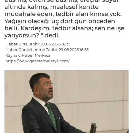
altında kalmış, maalesef kentte
müdahale eden, tedbir alan kimse yok.
Yağışın olacağı üç dört gün önceden
belli. Kardeşim, tedbir alsana; sen ne işe
yarıyorsun? “ dedi.
Haber Giriş Tarihi: 29.05.2025 16:35
Haber Güncellenme Tarihi: 29.05.2025 16:55
Kaynak: Haber Merkezi
https://www.gazetemalatya.com/