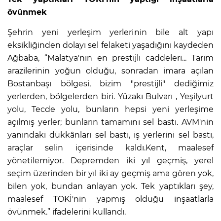
övünmek
Şehrin yeni yerleşim yerlerinin bile alt yapı
eksikliğinden dolayı sel felaketi yaşadığını kaydeden
Ağbaba, “Malatya'nın en prestijli caddeleri... Tarım
arazilerinin yoğun olduğu, sonradan imara açılan
Bostanbaşı bölgesi, bizim "prestijli" dediğimiz
yerlerden, bölgelerden biri. Yüzakı Bulvarı , Yeşilyurt
yolu, Tecde yolu, bunların hepsi yeni yerleşime
açılmış yerler; bunların tamamını sel bastı. AVM'nin
yanındaki dükkânları sel bastı, iş yerlerini sel bastı,
araçlar selin içerisinde kaldı.Kent, maalesef
yönetilemiyor. Depremden iki yıl geçmiş, yerel
seçim üzerinden bir yıl iki ay geçmiş ama gören yok,
bilen yok, bundan anlayan yok. Tek yaptıkları şey,
maalesef TOKİ'nin yapmış olduğu inşaatlarla
övünmek.” ifadelerini kullandı.