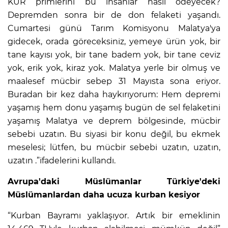
KUR primlerini bu insanlar nasıl ödeyecek?
Depremden sonra bir de don felaketi yaşandı.
Cumartesi günü Tarım Komisyonu Malatya'ya
gidecek, orada göreceksiniz, yemeye ürün yok, bir
tane kayısı yok, bir tane badem yok, bir tane ceviz
yok, erik yok, kiraz yok. Malatya yerle bir olmuş ve
maalesef mücbir sebep 31 Mayısta sona eriyor.
Buradan bir kez daha haykırıyorum: Hem depremi
yaşamış hem donu yaşamış bugün de sel felaketini
yaşamış Malatya ve deprem bölgesinde, mücbir
sebebi uzatın. Bu siyasi bir konu değil, bu ekmek
meselesi; lütfen, bu mücbir sebebi uzatın, uzatın,
uzatın .”ifadelerini kullandı.
Avrupa'daki Müslümanlar Türkiye'deki
Müslümanlardan daha ucuza kurban kesiyor
“Kurban Bayramı yaklaşıyor. Artık bir emeklinin