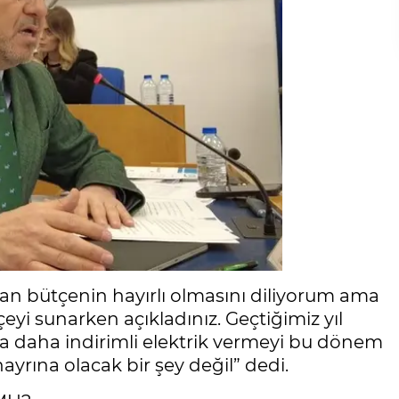
n bütçenin hayırlı olmasını diliyorum ama
çeyi sunarken açıkladınız. Geçtiğimiz yıl
a daha indirimli elektrik vermeyi bu dönem
hayrına olacak bir şey değil” dedi.