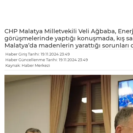
CHP Malatya Milletvekili Veli Ağbaba, Enerj
görüşmelerinde yaptığı konuşmada, kış saat
Malatya’da madenlerin yarattığı sorunları di
Haber Giriş Tarihi: 19.11.2024 23:49
Haber Güncellenme Tarihi: 19.11.2024 23:49
Kaynak: Haber Merkezi