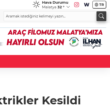
Hava Durumu
TR
Malatya
32 °
trikler Kesildi