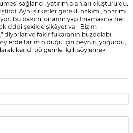
yümesi sağlandı, yatırım alanları oluşturuldu,
tirdi. Aynı şirketler gerekli bakımı, onarımı
iyor. Bu bakım, onarım yapılmamasına her
k ciddi şekilde şikâyet var. Bizim
di." diyorlar ve fakir fukaranın buzdolabı,
köylerde tarım olduğu için peyniri, yoğurdu,
olarak kendi bölgemle ilgili söylemek