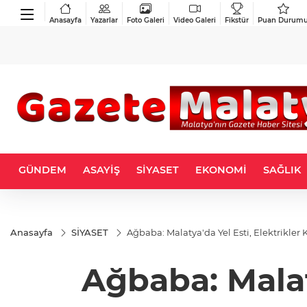
Anasayfa
Yazarlar
Foto Galeri
Video Galeri
Fikstür
Puan Durum
GÜNDEM
ASAYİŞ
SİYASET
EKONOMİ
SAĞLIK
Anasayfa
SİYASET
Ağbaba: Malatya'da Yel Esti, Elektrikler K
Ağbaba: Malaty