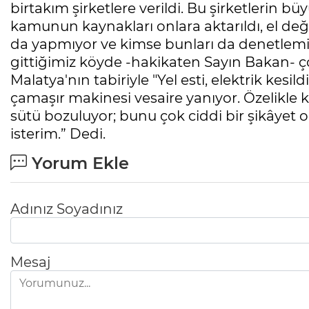
birtakım şirketlere verildi. Bu şirketlerin bü
kamunun kaynakları onlara aktarıldı, el değiş
da yapmıyor ve kimse bunları da denetlem
gittiğimiz köyde -hakikaten Sayın Bakan- ço
Malatya'nın tabiriyle "Yel esti, elektrik kesil
çamaşır makinesi vesaire yanıyor. Özelikle 
sütü bozuluyor; bunu çok ciddi bir şikâyet 
isterim.” Dedi.
Yorum Ekle
Adınız Soyadınız
Mesaj