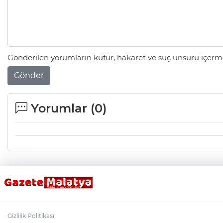
Gönderilen yorumların küfür, hakaret ve suç unsuru içerme
Gönder
Yorumlar (
0
)
Gizlilik Politikası