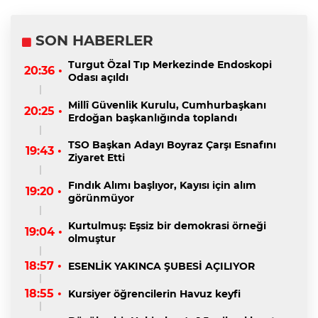
SON HABERLER
Turgut Özal Tıp Merkezinde Endoskopi
20:36 •
Odası açıldı
Millî Güvenlik Kurulu, Cumhurbaşkanı
20:25 •
Erdoğan başkanlığında toplandı
TSO Başkan Adayı Boyraz Çarşı Esnafını
19:43 •
Ziyaret Etti
Fındık Alımı başlıyor, Kayısı için alım
19:20 •
görünmüyor
Kurtulmuş: Eşsiz bir demokrasi örneği
19:04 •
olmuştur
18:57 •
ESENLİK YAKINCA ŞUBESİ AÇILIYOR
18:55 •
Kursiyer öğrencilerin Havuz keyfi