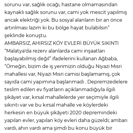
sorunu var, sağlık ocağı, hastane olmamasından
kaynaklı sağlık sorunu var, cami yok mescit yapılmış
ancak elektriği yok. Bu sosyal alanların bir an önce
artırılması lazım ki bu bölge hayat bulabilsin”
şeklinde konuştu.
AMBARSIZ, AHIRSIZ KÖY EVLERİ BÜYÜK SIKINTI
“Malatya'da rezerv alanlarda cami inşaatları
başlayabilmiş değil” ifadelerini kullanan Ağbaba,
“Örneğin, bizim de iş yerimizin olduğu Niyazi Mısri
mahallesi var, Niyazi Mısri camisi başlamamış, çok
sayıda cami yapımına başlanmadı . Depremzedelere
teslim edilen ev fiyatların açıklanmadığıyla ilgili
şikâyet var, kırsal mahallelerde yer seçimiyle ilgili
sıkıntı var ve bu kırsal mahalle ve köylerdeki
herkesin en büyük şikâyeti 2020 depremindeki
yapılan evler, yapılan köy evleri daha güzeldi; ambarı
vardı, ahırı vardı ama şimdi bu konu büyük bir