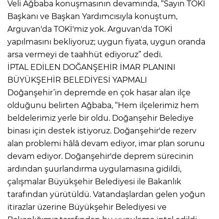
Veli Ağbaba konuşmasının devamında, “Sayın TOKİ
Başkanı ve Başkan Yardımcısıyla konuştum,
Arguvan'da TOKİ'miz yok. Arguvan'da TOKİ
yapılmasını bekliyoruz; uygun fiyata, uygun oranda
arsa vermeyi de taahhüt ediyoruz” dedi.
İPTAL EDİLEN DOĞANŞEHİR İMAR PLANINI
BÜYÜKŞEHİR BELEDİYESİ YAPMALI
Doğanşehir’in depremde en çok hasar alan ilçe
olduğunu belirten Ağbaba, “Hem ilçelerimiz hem
beldelerimiz yerle bir oldu. Doğanşehir Belediye
binası için destek istiyoruz. Doğanşehir'de rezerv
alan problemi hâlâ devam ediyor, imar plan sorunu
devam ediyor. Doğanşehir'de deprem sürecinin
ardından şuurlandırma uygulamasına gidildi,
çalışmalar Büyükşehir Belediyesi ile Bakanlık
tarafından yürütüldü. Vatandaşlardan gelen yoğun
itirazlar üzerine Büyükşehir Belediyesi ve