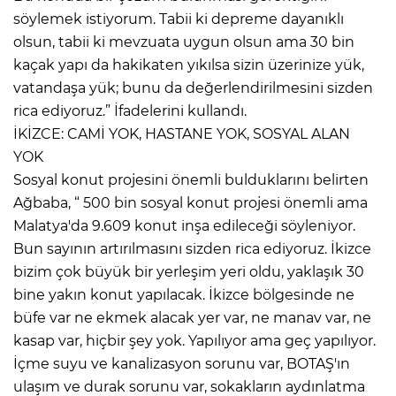
söylemek istiyorum. Tabii ki depreme dayanıklı
olsun, tabii ki mevzuata uygun olsun ama 30 bin
kaçak yapı da hakikaten yıkılsa sizin üzerinize yük,
vatandaşa yük; bunu da değerlendirilmesini sizden
rica ediyoruz.” İfadelerini kullandı.
İKİZCE: CAMİ YOK, HASTANE YOK, SOSYAL ALAN
YOK
Sosyal konut projesini önemli bulduklarını belirten
Ağbaba, “ 500 bin sosyal konut projesi önemli ama
Malatya'da 9.609 konut inşa edileceği söyleniyor.
Bun sayının artırılmasını sizden rica ediyoruz. İkizce
bizim çok büyük bir yerleşim yeri oldu, yaklaşık 30
bine yakın konut yapılacak. İkizce bölgesinde ne
büfe var ne ekmek alacak yer var, ne manav var, ne
kasap var, hiçbir şey yok. Yapılıyor ama geç yapılıyor.
İçme suyu ve kanalizasyon sorunu var, BOTAŞ'ın
ulaşım ve durak sorunu var, sokakların aydınlatma