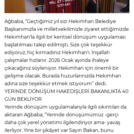
Ağbaba, “Geçtiğimiz yıl sizi Hekimhan Belediye
Başkanımızla ve milletvekilimizle ziyaret ettiğimizde
Hekimhan'la ilgili bir kentsel dönüşüm uygulaması
başlatılması talep edilmişti. Size çok teşekkür
ediyoruz, hiç kırmadınız Hekimhan'ı. İnşallah
çalışmalar hızlanır. 2026 Ocak ayında ihaleye
çıkacağınız söyleniyor. Hekimhan için önemli bir
gelişme olacak. Burada huzurlarınızda Hekimhan
adına size teşekkür etmek istiyorum” dedi.
YERİNDE DÖNÜŞÜM HAKEDİŞLERİ BAKANLIKTA 40
GÜN BEKLİYOR
Yerinde dönüşüm uygulamalarıyla ilgili sıkıntıları da
aktaran Ağbaba, “Yerinde dönüşümümüz -gerçi
daha çok yerel yönetimi ilgilendiriyor ama- yavaş
ilerliyor. Yine bir şikâyet var Sayın Bakan, bunu