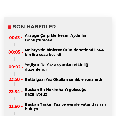
SON HABERLER
Arapgir Çarşı Merkezini Aydınlar
00:13 •
Dönüştürecek
Malatya'da binlerce ürün denetlendi, 544
00:05 •
bin lira ceza kesildi
Yeşilyurt'ta Yaz akşamları etkinliği
00:02 •
düzenlendi
23:58 •
Battalgazi Yaz Okulları şenlikle sona erdi
Başkan Er: Hekimhan'ı geleceğe
23:54 •
hazırlıyoruz
Başkan Taşkın Taziye evinde vatandaşlarla
23:50 •
buluştu