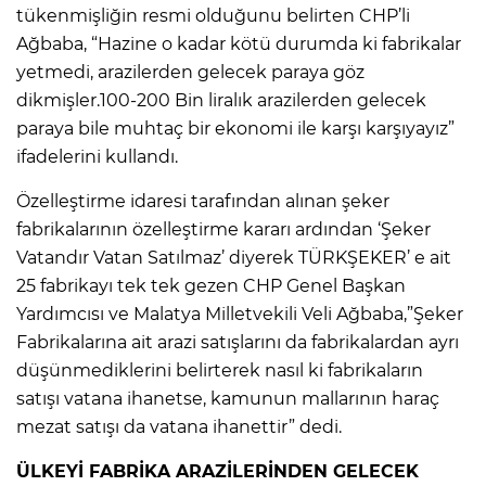
tükenmişliğin resmi olduğunu belirten CHP’li
Ağbaba, “Hazine o kadar kötü durumda ki fabrikalar
yetmedi, arazilerden gelecek paraya göz
dikmişler.100-200 Bin liralık arazilerden gelecek
paraya bile muhtaç bir ekonomi ile karşı karşıyayız”
ifadelerini kullandı.
Özelleştirme idaresi tarafından alınan şeker
fabrikalarının özelleştirme kararı ardından ‘Şeker
Vatandır Vatan Satılmaz’ diyerek TÜRKŞEKER’ e ait
25 fabrikayı tek tek gezen CHP Genel Başkan
Yardımcısı ve Malatya Milletvekili Veli Ağbaba,”Şeker
Fabrikalarına ait arazi satışlarını da fabrikalardan ayrı
düşünmediklerini belirterek nasıl ki fabrikaların
satışı vatana ihanetse, kamunun mallarının haraç
mezat satışı da vatana ihanettir” dedi.
ÜLKEYİ FABRİKA ARAZİLERİNDEN GELECEK