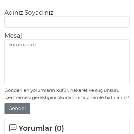
Adınız Soyadınız
Mesaj
Gönderilen yorumların küfür, hakaret ve suç unsuru
içermemesi gerektiğini okurlarımıza önemle hatırlatırız!
Gönder
Yorumlar (
0
)