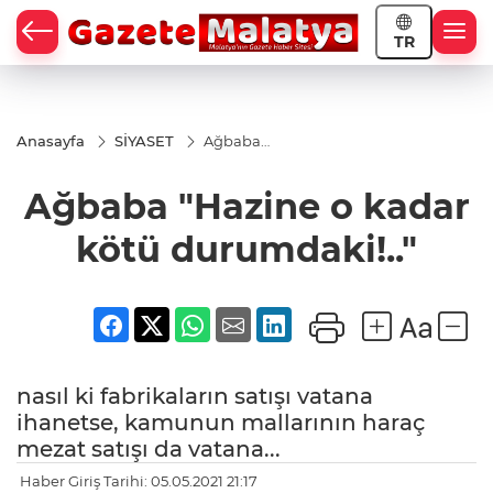
TR
Anasayfa
SİYASET
Ağbaba
"Hazine o
kadar kötü
Ağbaba "Hazine o kadar
durumdaki!.."
kötü durumdaki!.."
nasıl ki fabrikaların satışı vatana
ihanetse, kamunun mallarının haraç
mezat satışı da vatana...
Haber Giriş Tarihi: 05.05.2021 21:17