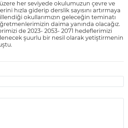
üzere her seviyede okulumuzun çevre ve
erini hızla giderip derslik sayısını artırmaya
illendiği okullarımızın geleceğin teminatı
n Öğretmenlerimizin daima yanında olacağız.
erimizi de 2023- 2053- 2071 hedeflerimizi
enecek şuurlu bir nesil olarak yetiştirmenin
uştu.