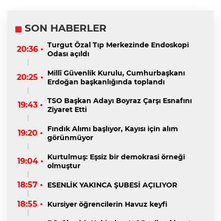
SON HABERLER
Turgut Özal Tıp Merkezinde Endoskopi
20:36 •
Odası açıldı
Millî Güvenlik Kurulu, Cumhurbaşkanı
20:25 •
Erdoğan başkanlığında toplandı
TSO Başkan Adayı Boyraz Çarşı Esnafını
19:43 •
Ziyaret Etti
Fındık Alımı başlıyor, Kayısı için alım
19:20 •
görünmüyor
Kurtulmuş: Eşsiz bir demokrasi örneği
19:04 •
olmuştur
18:57 •
ESENLİK YAKINCA ŞUBESİ AÇILIYOR
18:55 •
Kursiyer öğrencilerin Havuz keyfi