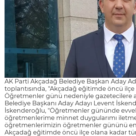
AK Parti Akçadağ Belediye Başkan Aday Ada
toplantısında, "Akçadağ eğitimde öncü ilçe 
Öğretmenler günü nedeniyle gazetecilere 
Belediye Başkanı Aday Adayı Levent İskende
İskenderoğlu, "Öğretmenler gününde evve
öğretmenlerime minnet duygularımı iletme
öğretmenlerimizin öğretmenler gününü en 
Akçadağ eğitimde öncü ilçe olana kadar tüm