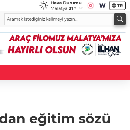
Hava Durumu
TR
Malatya
31 °
dan eğitim sözü