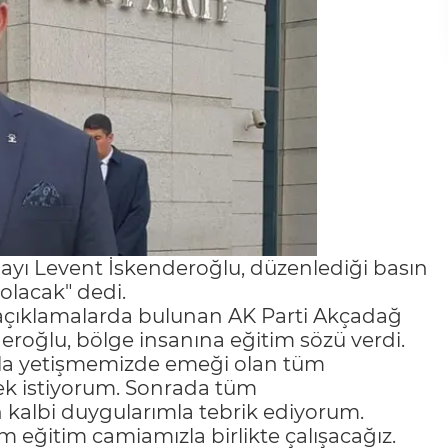
yı Levent İskenderoğlu, düzenlediği basın
olacak" dedi.
açıklamalarda bulunan AK Parti Akçadağ
roğlu, bölge insanına eğitim sözü verdi.
la yetişmemizde emeği olan tüm
k istiyorum. Sonrada tüm
kalbi duygularımla tebrik ediyorum.
 eğitim camiamızla birlikte çalışacağız.