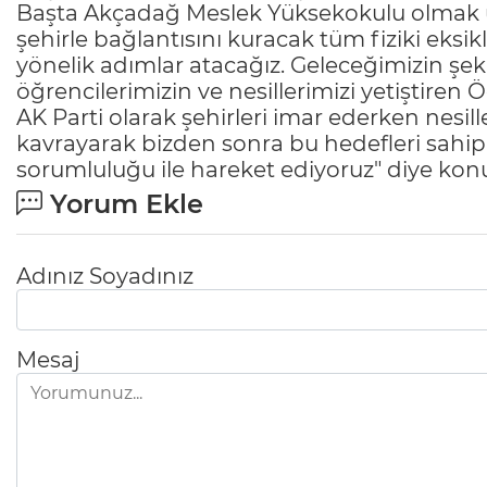
Başta Akçadağ Meslek Yüksekokulu olmak 
şehirle bağlantısını kuracak tüm fiziki eksikl
yönelik adımlar atacağız. Geleceğimizin şek
öğrencilerimizin ve nesillerimizi yetiştire
AK Parti olarak şehirleri imar ederken nesill
kavrayarak bizden sonra bu hedefleri sahipl
sorumluluğu ile hareket ediyoruz" diye kon
Yorum Ekle
Adınız Soyadınız
Mesaj