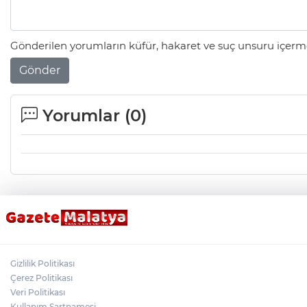
Gönderilen yorumların küfür, hakaret ve suç unsuru içerme
Gönder
Yorumlar (
0
)
Gizlilik Politikası
Çerez Politikası
Veri Politikası
Kullanım Şartnamesi