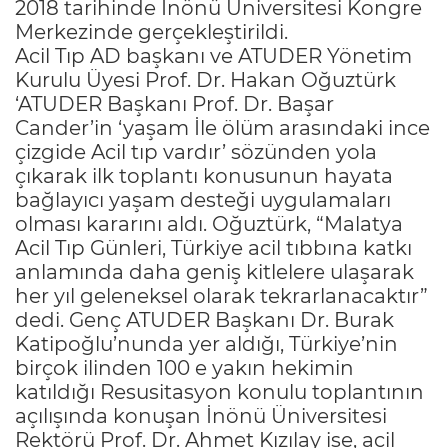
2018 tarihinde İnönü Üniversitesi Kongre
Merkezinde gerçekleştirildi.
Acil Tıp AD başkanı ve ATUDER Yönetim
Kurulu Üyesi Prof. Dr. Hakan Oğuztürk
‘ATUDER Başkanı Prof. Dr. Başar
Cander’in ‘yaşam İle ölüm arasındaki ince
çizgide Acil tıp vardır’ sözünden yola
çıkarak ilk toplantı konusunun hayata
bağlayıcı yaşam desteği uygulamaları
olması kararını aldı. Oğuztürk, “Malatya
Acil Tıp Günleri, Türkiye acil tıbbına katkı
anlamında daha geniş kitlelere ulaşarak
her yıl geleneksel olarak tekrarlanacaktır”
dedi. Genç ATUDER Başkanı Dr. Burak
Katipoğlu’nunda yer aldığı, Türkiye’nin
birçok ilinden 100 e yakın hekimin
katıldığı Resusitasyon konulu toplantının
açılışında konuşan İnönü Üniversitesi
Rektörü Prof. Dr. Ahmet Kızılay ise, acil