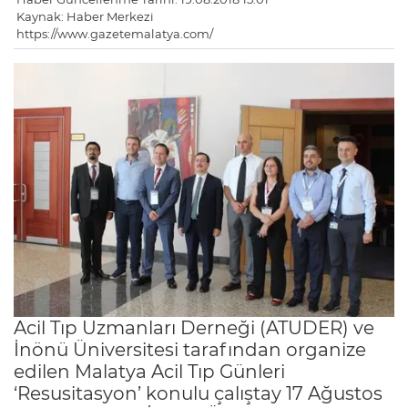
Kaynak: Haber Merkezi
https://www.gazetemalatya.com/
Acil Tıp Uzmanları Derneği (ATUDER) ve
İnönü Üniversitesi tarafından organize
edilen Malatya Acil Tıp Günleri
‘Resusitasyon’ konulu çalıştay 17 Ağustos