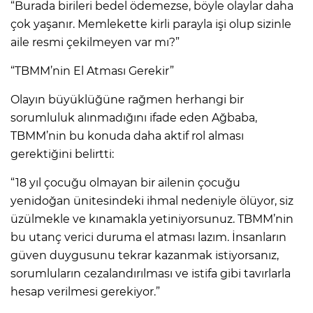
“Burada birileri bedel ödemezse, böyle olaylar daha
çok yaşanır. Memlekette kirli parayla işi olup sizinle
aile resmi çekilmeyen var mı?”
“TBMM’nin El Atması Gerekir”
Olayın büyüklüğüne rağmen herhangi bir
sorumluluk alınmadığını ifade eden Ağbaba,
TBMM’nin bu konuda daha aktif rol alması
gerektiğini belirtti:
“18 yıl çocuğu olmayan bir ailenin çocuğu
yenidoğan ünitesindeki ihmal nedeniyle ölüyor, siz
üzülmekle ve kınamakla yetiniyorsunuz. TBMM’nin
bu utanç verici duruma el atması lazım. İnsanların
güven duygusunu tekrar kazanmak istiyorsanız,
sorumluların cezalandırılması ve istifa gibi tavırlarla
hesap verilmesi gerekiyor.”