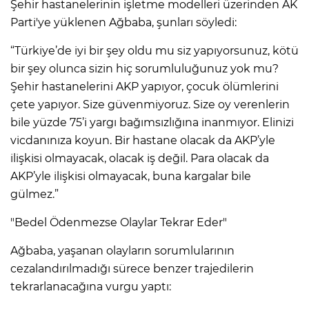
Şehir hastanelerinin işletme modelleri üzerinden AK
Parti'ye yüklenen Ağbaba, şunları söyledi:
“Türkiye’de iyi bir şey oldu mu siz yapıyorsunuz, kötü
bir şey olunca sizin hiç sorumluluğunuz yok mu?
Şehir hastanelerini AKP yapıyor, çocuk ölümlerini
çete yapıyor. Size güvenmiyoruz. Size oy verenlerin
bile yüzde 75’i yargı bağımsızlığına inanmıyor. Elinizi
vicdanınıza koyun. Bir hastane olacak da AKP’yle
ilişkisi olmayacak, olacak iş değil. Para olacak da
AKP’yle ilişkisi olmayacak, buna kargalar bile
gülmez.”
"Bedel Ödenmezse Olaylar Tekrar Eder"
Ağbaba, yaşanan olayların sorumlularının
cezalandırılmadığı sürece benzer trajedilerin
tekrarlanacağına vurgu yaptı: