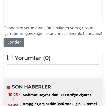
Gönderilen yorumların küfür, hakaret ve suç unsuru
içermemesi gerektiğini okurlarımıza önemle hatırlatırız!
Gönder
Yorumlar (
0
)
SON HABERLER
10:23 •
Mahmut Boyraz’dan İYİ Parti’ye Ziyaret
Arapgir Çarşını dönüştürmek için ilk temel
08:50 •