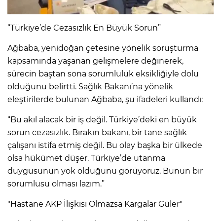
“Türkiye’de Cezasızlık En Büyük Sorun”
Ağbaba, yenidoğan çetesine yönelik soruşturma
kapsamında yaşanan gelişmelere değinerek,
sürecin baştan sona sorumluluk eksikliğiyle dolu
olduğunu belirtti. Sağlık Bakanı’na yönelik
eleştirilerde bulunan Ağbaba, şu ifadeleri kullandı:
“Bu akıl alacak bir iş değil. Türkiye’deki en büyük
sorun cezasızlık. Bırakın bakanı, bir tane sağlık
çalışanı istifa etmiş değil. Bu olay başka bir ülkede
olsa hükümet düşer. Türkiye’de utanma
duygusunun yok olduğunu görüyoruz. Bunun bir
sorumlusu olması lazım.”
"Hastane AKP İlişkisi Olmazsa Kargalar Güler"