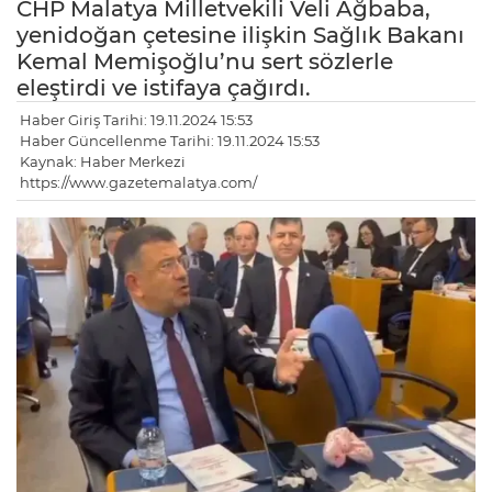
CHP Malatya Milletvekili Veli Ağbaba,
yenidoğan çetesine ilişkin Sağlık Bakanı
Kemal Memişoğlu’nu sert sözlerle
eleştirdi ve istifaya çağırdı.
Haber Giriş Tarihi: 19.11.2024 15:53
Haber Güncellenme Tarihi: 19.11.2024 15:53
Kaynak: Haber Merkezi
https://www.gazetemalatya.com/