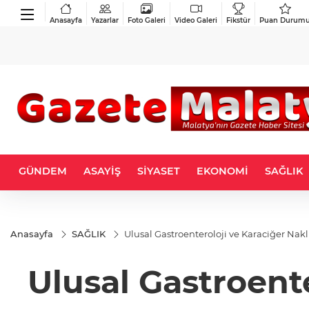
Anasayfa
Yazarlar
Foto Galeri
Video Galeri
Fikstür
Puan Durum
GÜNDEM
ASAYİŞ
SİYASET
EKONOMİ
SAĞLIK
Anasayfa
SAĞLIK
Ulusal Gastroenteroloji ve
Ulusal Gastroente