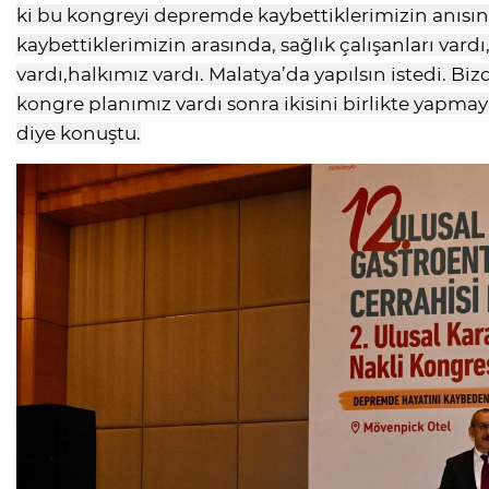
ki bu kongreyi depremde kaybettiklerimizin anısın
kaybettiklerimizin arasında, sağlık çalışanları vardı
vardı,halkımız vardı. Malatya’da yapılsın istedi. Bi
kongre planımız vardı sonra ikisini birlikte yapma
diye konuştu.