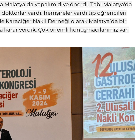
a Malatya’da yapalım diye önerdi. Tabi Malatya'da
, doktorlar vardı, hemşireler vardı tıp öğrencileri
zde Karaciğer Nakli Derneği olarak Malatya’da bir
ya karar verdik. Çok önemli konuşmacılarımız var"