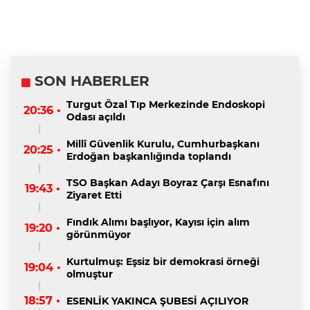
SON HABERLER
Turgut Özal Tıp Merkezinde Endoskopi
20:36 •
Odası açıldı
Millî Güvenlik Kurulu, Cumhurbaşkanı
20:25 •
Erdoğan başkanlığında toplandı
TSO Başkan Adayı Boyraz Çarşı Esnafını
19:43 •
Ziyaret Etti
Fındık Alımı başlıyor, Kayısı için alım
19:20 •
görünmüyor
Kurtulmuş: Eşsiz bir demokrasi örneği
19:04 •
olmuştur
18:57 •
ESENLİK YAKINCA ŞUBESİ AÇILIYOR