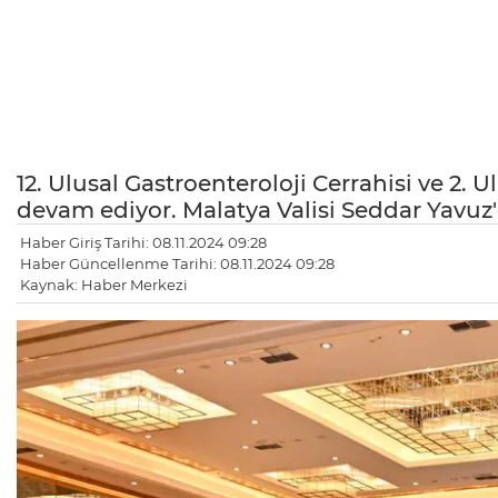
12. Ulusal Gastroenteroloji Cerrahisi ve 2. 
devam ediyor. Malatya Valisi Seddar Yavuz'd
Haber Giriş Tarihi: 08.11.2024 09:28
Haber Güncellenme Tarihi: 08.11.2024 09:28
Kaynak: Haber Merkezi