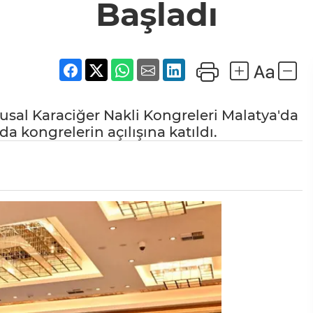
Başladı
Ulusal Karaciğer Nakli Kongreleri Malatya'da
a kongrelerin açılışına katıldı.