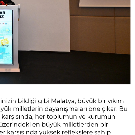
nizin bildiği gibi Malatya, büyük bir yıkım
yük milletlerin dayanışmaları öne çıkar. Bu
 karşısında, her toplumun ve kurumun
 üzerindeki en büyük milletlerden bir
er karşısında yüksek reflekslere sahip