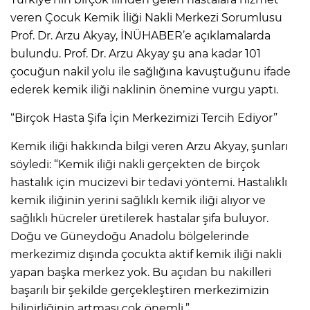
veren Çocuk Kemik İliği Nakli Merkezi Sorumlusu
Prof. Dr. Arzu Akyay, İNÜHABER’e açıklamalarda
bulundu. Prof. Dr. Arzu Akyay şu ana kadar 101
çocuğun nakil yolu ile sağlığına kavuştuğunu ifade
ederek kemik iliği naklinin önemine vurgu yaptı.
“Birçok Hasta Şifa İçin Merkezimizi Tercih Ediyor”
Kemik iliği hakkında bilgi veren Arzu Akyay, şunları
söyledi: “Kemik iliği nakli gerçekten de birçok
hastalık için mucizevi bir tedavi yöntemi. Hastalıklı
kemik iliğinin yerini sağlıklı kemik iliği alıyor ve
sağlıklı hücreler üretilerek hastalar şifa buluyor.
Doğu ve Güneydoğu Anadolu bölgelerinde
merkezimiz dışında çocukta aktif kemik iliği nakli
yapan başka merkez yok. Bu açıdan bu nakilleri
başarılı bir şekilde gerçekleştiren merkezimizin
bilinirliğinin artması çok önemli.”