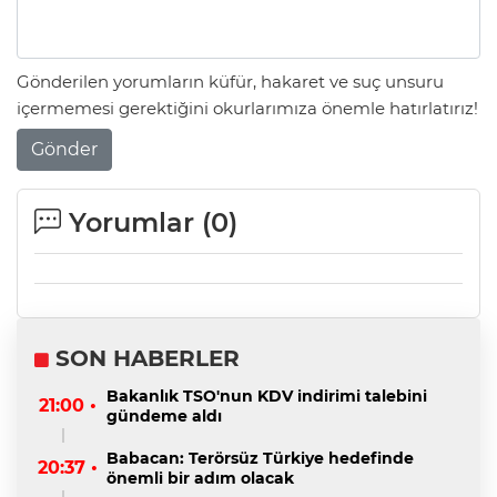
Gönderilen yorumların küfür, hakaret ve suç unsuru
içermemesi gerektiğini okurlarımıza önemle hatırlatırız!
Gönder
Yorumlar (
0
)
SON HABERLER
Bakanlık TSO'nun KDV indirimi talebini
21:00 •
gündeme aldı
Babacan: Terörsüz Türkiye hedefinde
20:37 •
önemli bir adım olacak