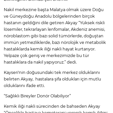
Nakil merkezine başta Malatya olmak üzere Doğu
ve Güneydoğu Anadolu bölgelerinden birçok
hastanın geldiğini dile getiren Akyay “Yüksek riskli
lösemiler, tekrarlayan lenfomalar, Akdeniz anemisi,
nöroblastom gibi bazı solid tümörlerde, doğuştan
immün yetmezliklerde, bazı nörolojik ve metabolik
hastalıklarda kemik iliği nakli hayat kurtarıyor.
Yelpaze çok geniş ve merkezimizde bu tür
hastalıklara da nakil yapıyoruz.” dedi.
Kayseri'nin doğusundaki tek merkez olduklarını
belirten Akyay, hastalara şifa oldukları için mutlu
olduklarını ifade etti.
“Sağlıklı Bireyler Donör Olabiliyor”
Kemik iliği nakli sürecinden de bahseden Akyay
“Öncelikle hastaya kemoterapi vererek kemik iliğini