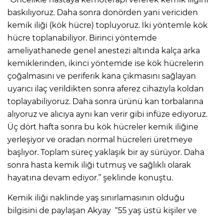
baskılıyoruz. Daha sonra donörden yani vericiden
kemik iliği (kök hücre) topluyoruz. İki yöntemle kök
hücre toplanabiliyor. Birinci yöntemde
ameliyathanede genel anestezi altında kalça arka
kemiklerinden, ikinci yöntemde ise kök hücrelerin
çoğalmasını ve periferik kana çıkmasını sağlayan
uyarıcı ilaç verildikten sonra aferez cihazıyla koldan
toplayabiliyoruz. Daha sonra ürünü kan torbalarına
alıyoruz ve alıcıya aynı kan verir gibi infüze ediyoruz.
Üç dört hafta sonra bu kök hücreler kemik iliğine
yerleşiyor ve oradan normal hücreleri üretmeye
başlıyor. Toplam süreç yaklaşık bir ay sürüyor. Daha
sonra hasta kemik iliği tutmuş ve sağlıklı olarak
hayatına devam ediyor.” şeklinde konuştu.
Kemik iliği naklinde yaş sınırlamasının olduğu
bilgisini de paylaşan Akyay “55 yaş üstü kişiler ve