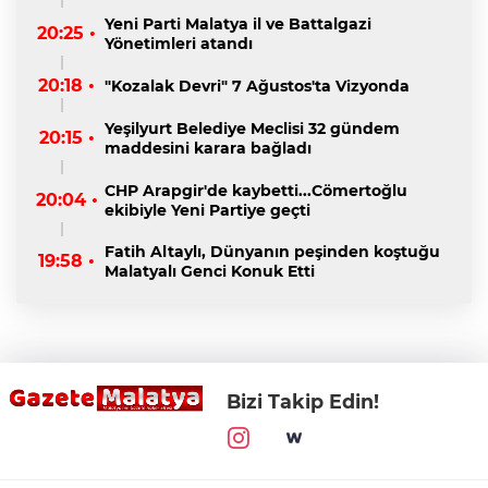
Yeni Parti Malatya il ve Battalgazi
20:25 •
Yönetimleri atandı
20:18 •
"Kozalak Devri" 7 Ağustos'ta Vizyonda
Yeşilyurt Belediye Meclisi 32 gündem
20:15 •
maddesini karara bağladı
CHP Arapgir'de kaybetti...Cömertoğlu
20:04 •
ekibiyle Yeni Partiye geçti
Fatih Altaylı, Dünyanın peşinden koştuğu
19:58 •
Malatyalı Genci Konuk Etti
Bizi Takip Edin!