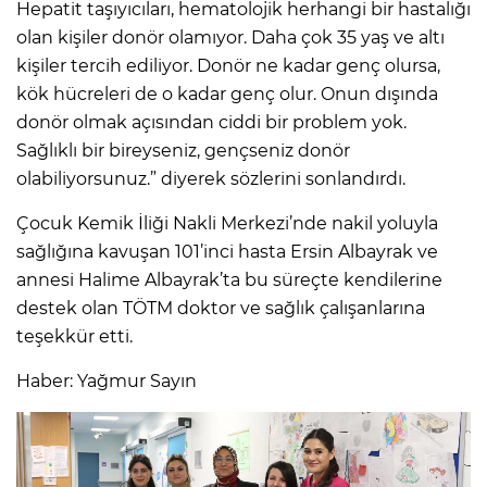
Hepatit taşıyıcıları, hematolojik herhangi bir hastalığı
olan kişiler donör olamıyor. Daha çok 35 yaş ve altı
kişiler tercih ediliyor. Donör ne kadar genç olursa,
kök hücreleri de o kadar genç olur. Onun dışında
donör olmak açısından ciddi bir problem yok.
Sağlıklı bir bireyseniz, gençseniz donör
olabiliyorsunuz.” diyerek sözlerini sonlandırdı.
Çocuk Kemik İliği Nakli Merkezi’nde nakil yoluyla
sağlığına kavuşan 101’inci hasta Ersin Albayrak ve
annesi Halime Albayrak’ta bu süreçte kendilerine
destek olan TÖTM doktor ve sağlık çalışanlarına
teşekkür etti.
Haber: Yağmur Sayın