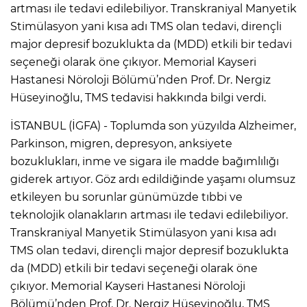
artması ile tedavi edilebiliyor. Transkraniyal Manyetik
Stimülasyon yani kısa adı TMS olan tedavi, dirençli
major depresif bozuklukta da (MDD) etkili bir tedavi
seçeneği olarak öne çıkıyor. Memorial Kayseri
Hastanesi Nöroloji Bölümü’nden Prof. Dr. Nergiz
Hüseyinoğlu, TMS tedavisi hakkında bilgi verdi.
İSTANBUL (İGFA) - Toplumda son yüzyılda Alzheimer,
Parkinson, migren, depresyon, anksiyete
bozuklukları, inme ve sigara ile madde bağımlılığı
giderek artıyor. Göz ardı edildiğinde yaşamı olumsuz
etkileyen bu sorunlar günümüzde tıbbi ve
teknolojik olanakların artması ile tedavi edilebiliyor.
Transkraniyal Manyetik Stimülasyon yani kısa adı
TMS olan tedavi, dirençli major depresif bozuklukta
da (MDD) etkili bir tedavi seçeneği olarak öne
çıkıyor. Memorial Kayseri Hastanesi Nöroloji
Bölümü’nden Prof. Dr. Nergiz Hüseyinoğlu, TMS