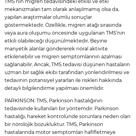
TMS’nin migren tedavisindeki etkisi ve etki
mekanizmaları tam olarak anlaşılmamış olsa da,
yapılan araştırmalar olumlu sonuçlar
göstermektedir. Özellikle, migren atağı sırasında
veya aura oluşumu öncesinde uygulanan TMS’nin
etkili olabileceği düşünülmektedir. Beyine
manyetik alanlar göndererek nöral aktivite
etkilenebilir ve migren semptomlarının azalması
sağlanabilir. Ancak, TMS tedavisi düşünen hastaların
uzman bir sağlık ekibi tarafından yönlendirilmesi ve
tedavinin potansiyel yararları ile riskleri hakkında
detaylı bilgilendirme yapılması önemlidir.
PARKİNSON: TMS, Parkinson hastalığının
tedavisinde kullanılan bir yöntemdir. Parkinson
hastalığı, hareket kontrolünde sorunlara neden olan
bir nörolojik bozukluktur. TMS, Parkinson
hastalarında motor semptomları hafifletmeye