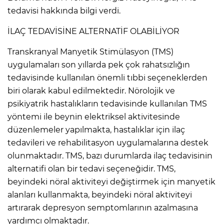
tedavisi hakkında bilgi verdi.
İLAÇ TEDAVİSİNE ALTERNATİF OLABİLİYOR
Transkranyal Manyetik Stimülasyon (TMS)
uygulamaları son yıllarda pek çok rahatsızlığın
tedavisinde kullanılan önemli tıbbi seçeneklerden
biri olarak kabul edilmektedir. Nörolojik ve
psikiyatrik hastalıkların tedavisinde kullanılan TMS
yöntemi ile beynin elektriksel aktivitesinde
düzenlemeler yapılmakta, hastalıklar için ilaç
tedavileri ve rehabilitasyon uygulamalarına destek
olunmaktadır. TMS, bazı durumlarda ilaç tedavisinin
alternatifi olan bir tedavi seçeneğidir. TMS,
beyindeki nöral aktiviteyi değiştirmek için manyetik
alanları kullanmakta, beyindeki nöral aktiviteyi
artırarak depresyon semptomlarının azalmasına
yardımcı olmaktadır.