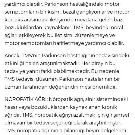
yardımcı olabilir. Parkinson hastalığındaki motor
semptomların bir kısmı, bazal gangliyonlar ve motor
korteks arasındaki iletişimde meydana gelen bazı
bozukluklardan kaynaklanır. TMS, beyindeki nöral
ağları etkileyerek bu iletişimi düzenlemeye ve
motor semptomları hafifletmeye yardımcı olabilir.
Ancak, TMS'nin Parkinson hastalığının tedavisindeki
etkinliği halen araştırılmaktadır. Her bireyin bu
tedaviye yanıtı farklı olabilmektedir. Bu nedenle
TMS tedavisi düşünen Parkinson hastalarının bir
uzman tarafından değerlendirilmesi önemlidir.
NÖROPATİK AĞRI: Nöropatik ağrı, sinir sistemindeki
hasar veya bozukluklardan kaynaklanan kronik
ağrıdır. TMS, nöropatik ağrıyı azaltmak için girişimsel
olmayan bir tedavi seçeneği olarak araştırılmıştır.
TMS, nöropatik ağrının algılandığı beyin bölgelerini