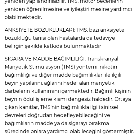
yeniden yapılandırılabilir. TMS, motor becerilerin
yeniden öğrenilmesine ve iyileştirilmesine yardımcı
olabilmektedir.
ANKSİYETE BOZUKLUKLARI: TMS, bazı anksiyete
bozukluğu tanısı olan hastalarda da tedaviye
belirgin şekilde katkıda bulunmaktadır
SİGARA VE MADDE BAĞIMLILIĞI: Transkranyal
Manyetik Stimülasyon (TMS) yöntemi, nikotin
bağımlılığı ve diğer madde bağımlılıkları ile ilgili
beyin yapılarını, ağlarını hedef alan manyetik
darbelerin kullanımını içermektedir. Bağımlı kişinin
beynin ödül işleme kısmı dengesiz haldedir. Ortaya
çıkan kanıtlar, TMS'nin bağımlılıkla ilgili sinirsel
devreleri doğrudan hedefleyebileceğini ve
bağımlıların madde ya da sigarayı bırakma
sürecinde onlara yardımcı olabileceğini göstermiştir.