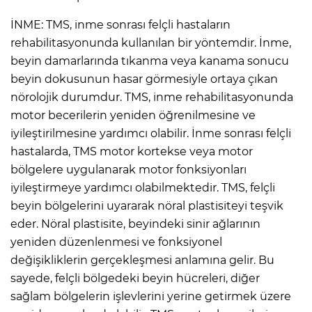
İNME: TMS, inme sonrası felçli hastaların
rehabilitasyonunda kullanılan bir yöntemdir. İnme,
beyin damarlarında tıkanma veya kanama sonucu
beyin dokusunun hasar görmesiyle ortaya çıkan
nörolojik durumdur. TMS, inme rehabilitasyonunda
motor becerilerin yeniden öğrenilmesine ve
iyileştirilmesine yardımcı olabilir. İnme sonrası felçli
hastalarda, TMS motor kortekse veya motor
bölgelere uygulanarak motor fonksiyonları
iyileştirmeye yardımcı olabilmektedir. TMS, felçli
beyin bölgelerini uyararak nöral plastisiteyi teşvik
eder. Nöral plastisite, beyindeki sinir ağlarının
yeniden düzenlenmesi ve fonksiyonel
değişikliklerin gerçekleşmesi anlamına gelir. Bu
sayede, felçli bölgedeki beyin hücreleri, diğer
sağlam bölgelerin işlevlerini yerine getirmek üzere