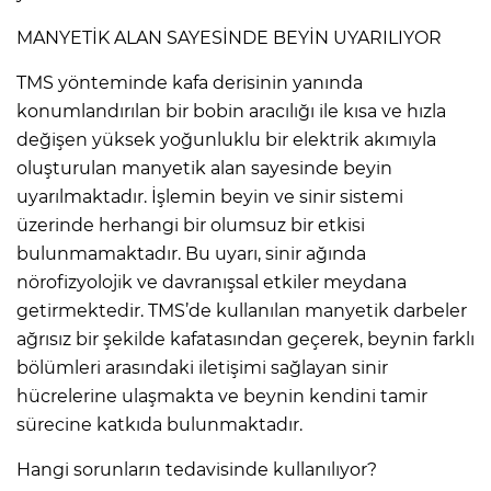
MANYETİK ALAN SAYESİNDE BEYİN UYARILIYOR
TMS yönteminde kafa derisinin yanında
konumlandırılan bir bobin aracılığı ile kısa ve hızla
değişen yüksek yoğunluklu bir elektrik akımıyla
oluşturulan manyetik alan sayesinde beyin
uyarılmaktadır. İşlemin beyin ve sinir sistemi
üzerinde herhangi bir olumsuz bir etkisi
bulunmamaktadır. Bu uyarı, sinir ağında
nörofizyolojik ve davranışsal etkiler meydana
getirmektedir. TMS’de kullanılan manyetik darbeler
ağrısız bir şekilde kafatasından geçerek, beynin farklı
bölümleri arasındaki iletişimi sağlayan sinir
hücrelerine ulaşmakta ve beynin kendini tamir
sürecine katkıda bulunmaktadır.
Hangi sorunların tedavisinde kullanılıyor?