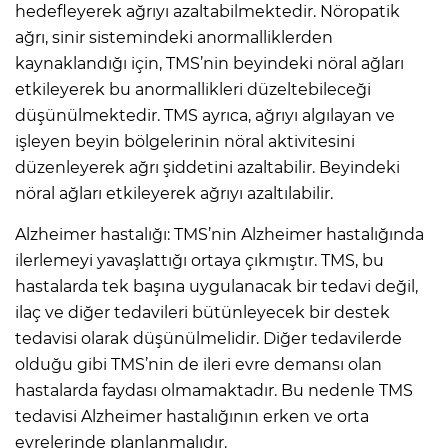
hedefleyerek ağrıyı azaltabilmektedir. Nöropatik
ağrı, sinir sistemindeki anormalliklerden
kaynaklandığı için, TMS’nin beyindeki nöral ağları
etkileyerek bu anormallikleri düzeltebileceği
düşünülmektedir. TMS ayrıca, ağrıyı algılayan ve
işleyen beyin bölgelerinin nöral aktivitesini
düzenleyerek ağrı şiddetini azaltabilir. Beyindeki
nöral ağları etkileyerek ağrıyı azaltılabilir.
Alzheimer hastalığı: TMS’nin Alzheimer hastalığında
ilerlemeyi yavaşlattığı ortaya çıkmıştır. TMS, bu
hastalarda tek başına uygulanacak bir tedavi değil,
ilaç ve diğer tedavileri bütünleyecek bir destek
tedavisi olarak düşünülmelidir. Diğer tedavilerde
olduğu gibi TMS’nin de ileri evre demansı olan
hastalarda faydası olmamaktadır. Bu nedenle TMS
tedavisi Alzheimer hastalığının erken ve orta
evrelerinde planlanmalıdır.