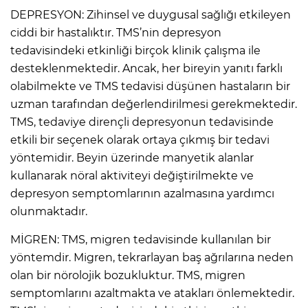
DEPRESYON: Zihinsel ve duygusal sağlığı etkileyen
ciddi bir hastalıktır. TMS’nin depresyon
tedavisindeki etkinliği birçok klinik çalışma ile
desteklenmektedir. Ancak, her bireyin yanıtı farklı
olabilmekte ve TMS tedavisi düşünen hastaların bir
uzman tarafından değerlendirilmesi gerekmektedir.
TMS, tedaviye dirençli depresyonun tedavisinde
etkili bir seçenek olarak ortaya çıkmış bir tedavi
yöntemidir. Beyin üzerinde manyetik alanlar
kullanarak nöral aktiviteyi değiştirilmekte ve
depresyon semptomlarının azalmasına yardımcı
olunmaktadır.
MİGREN: TMS, migren tedavisinde kullanılan bir
yöntemdir. Migren, tekrarlayan baş ağrılarına neden
olan bir nörolojik bozukluktur. TMS, migren
semptomlarını azaltmakta ve atakları önlemektedir.