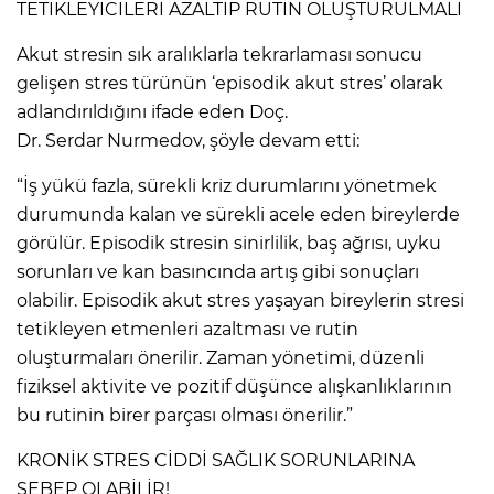
TETİKLEYİCİLERİ AZALTIP RUTİN OLUŞTURULMALI
Akut stresin sık aralıklarla tekrarlaması sonucu
gelişen stres türünün ‘episodik akut stres’ olarak
adlandırıldığını ifade eden Doç.
Dr. Serdar Nurmedov, şöyle devam etti:
“İş yükü fazla, sürekli kriz durumlarını yönetmek
durumunda kalan ve sürekli acele eden bireylerde
görülür. Episodik stresin sinirlilik, baş ağrısı, uyku
sorunları ve kan basıncında artış gibi sonuçları
olabilir. Episodik akut stres yaşayan bireylerin stresi
tetikleyen etmenleri azaltması ve rutin
oluşturmaları önerilir. Zaman yönetimi, düzenli
fiziksel aktivite ve pozitif düşünce alışkanlıklarının
bu rutinin birer parçası olması önerilir.”
KRONİK STRES CİDDİ SAĞLIK SORUNLARINA
SEBEP OLABİLİR!