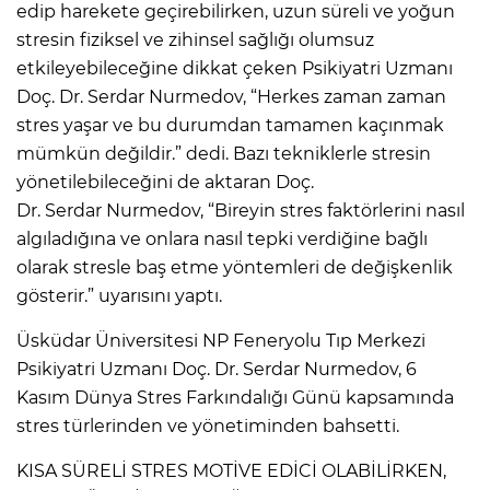
edip harekete geçirebilirken, uzun süreli ve yoğun
stresin fiziksel ve zihinsel sağlığı olumsuz
etkileyebileceğine dikkat çeken Psikiyatri Uzmanı
Doç. Dr. Serdar Nurmedov, “Herkes zaman zaman
stres yaşar ve bu durumdan tamamen kaçınmak
mümkün değildir.” dedi. Bazı tekniklerle stresin
yönetilebileceğini de aktaran Doç.
Dr. Serdar Nurmedov, “Bireyin stres faktörlerini nasıl
algıladığına ve onlara nasıl tepki verdiğine bağlı
olarak stresle baş etme yöntemleri de değişkenlik
gösterir.” uyarısını yaptı.
Üsküdar Üniversitesi NP Feneryolu Tıp Merkezi
Psikiyatri Uzmanı Doç. Dr. Serdar Nurmedov, 6
Kasım Dünya Stres Farkındalığı Günü kapsamında
stres türlerinden ve yönetiminden bahsetti.
KISA SÜRELİ STRES MOTİVE EDİCİ OLABİLİRKEN,