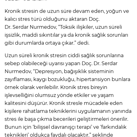
Kronik stresin de uzun süre devam eden, yoğun ve
kalıcı stres türü olduğunu aktaran Doç.
Dr. Serdar Nurmedov, “Toksik ilişkiler, uzun süreli
işsizlik, maddi sıkıntılar ya da kronik sağlık sorunları
gibi durumlarda ortaya çıkar.” dedi.
Uzun süreli kronik stresin ciddi sağlık sorunlarına
sebep olabileceği uyarısı yapan Doç. Dr. Serdar
Nurmedov, “Depresyon, bağışıklık sisteminin
zayıflaması, kaygı bozukluğu, hipertansiyon bunlara
örnek olarak verilebilir. Kronik stres bireyin
işlevselliğini olumsuz yönde etkiler ve yaşam
kalitesini düşürür. Kronik stresle mücadele eden
kişilere rahatlama tekniklerini uygulamanın yanında
stres ile başa çıkma becerileri geliştirmeleri önerilir.
Bunun için ‘bilişsel davranışçı terapi’ ve ‘farkındalık
teknikleri’ oldukça faydalı olacaktır.” şeklinde