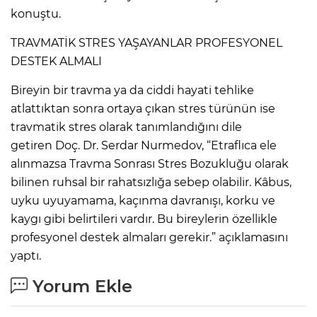
konuştu.
TRAVMATİK STRES YAŞAYANLAR PROFESYONEL
DESTEK ALMALI
Bireyin bir travma ya da ciddi hayati tehlike
atlattıktan sonra ortaya çıkan stres türünün ise
travmatik stres olarak tanımlandığını dile
getiren Doç. Dr. Serdar Nurmedov, “Etraflıca ele
alınmazsa Travma Sonrası Stres Bozukluğu olarak
bilinen ruhsal bir rahatsızlığa sebep olabilir. Kâbus,
uyku uyuyamama, kaçınma davranışı, korku ve
kaygı gibi belirtileri vardır. Bu bireylerin özellikle
profesyonel destek almaları gerekir.” açıklamasını
yaptı.
Yorum Ekle