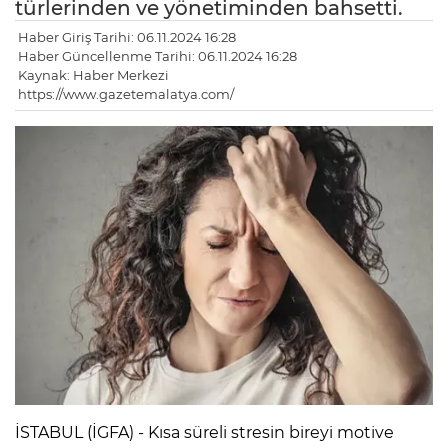
türlerinden ve yönetiminden bahsetti.
Haber Giriş Tarihi: 06.11.2024 16:28
Haber Güncellenme Tarihi: 06.11.2024 16:28
Kaynak: Haber Merkezi
https://www.gazetemalatya.com/
İSTABUL (İGFA) - Kısa süreli stresin bireyi motive