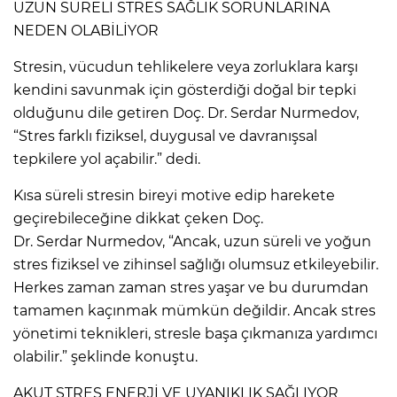
UZUN SÜRELİ STRES SAĞLIK SORUNLARINA
NEDEN OLABİLİYOR
Stresin, vücudun tehlikelere veya zorluklara karşı
kendini savunmak için gösterdiği doğal bir tepki
olduğunu dile getiren Doç. Dr. Serdar Nurmedov,
“Stres farklı fiziksel, duygusal ve davranışsal
tepkilere yol açabilir.” dedi.
Kısa süreli stresin bireyi motive edip harekete
geçirebileceğine dikkat çeken Doç.
Dr. Serdar Nurmedov, “Ancak, uzun süreli ve yoğun
stres fiziksel ve zihinsel sağlığı olumsuz etkileyebilir.
Herkes zaman zaman stres yaşar ve bu durumdan
tamamen kaçınmak mümkün değildir. Ancak stres
yönetimi teknikleri, stresle başa çıkmanıza yardımcı
olabilir.” şeklinde konuştu.
AKUT STRES ENERJİ VE UYANIKLIK SAĞLIYOR