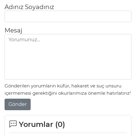
Adınız Soyadınız
Mesaj
Gönderilen yorumların küfür, hakaret ve suç unsuru
içermemesi gerektiğini okurlarımıza önemle hatırlatırız!
Gönder
Yorumlar (
0
)