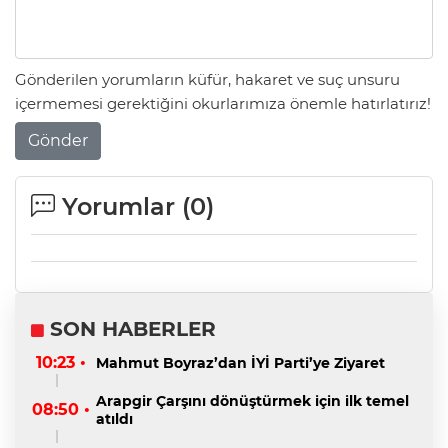
Gönderilen yorumların küfür, hakaret ve suç unsuru
içermemesi gerektiğini okurlarımıza önemle hatırlatırız!
Gönder
Yorumlar (
0
)
SON HABERLER
10:23 •
Mahmut Boyraz’dan İYİ Parti’ye Ziyaret
Arapgir Çarşını dönüştürmek için ilk temel
08:50 •
atıldı