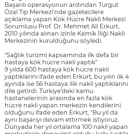
Başarılı operasyonun ardından Turgut
Özal Tıp Merkezi’nde gazetecilere
açıklama yapan Kök Hücre Nakli Merkezi
Sorumlusu Prof. Dr. Mehmet Ali Erkurt,
2010 yılında alınan izinle Kemik İliği Nakli
Merkezinin kurulduğunu söyledi.
"Sağlık turizmi kapsamında ilk defa bir
hastaya kök hücre nakli yaptık"
9 yılda 600 hastaya kök hücre nakli
yaptıklarını ifade eden Erkurt, bu yılın ilk 4
ayında ise 56 hastaya ilik nakli yaptıklarını
dile getirdi. Türkiye’deki kamu
hastanelerinin arasında en fazla kök
hücre nakli yapan merkezin kendilerini
olduğunu ifade eden Erkurt, "Bu yıl da
aynı başarıyı devam ettirmek istiyoruz.
Dünyada her yıl ortalama 100 nakil yapan
merkezlerin deneyimli olduğu kabul edilir