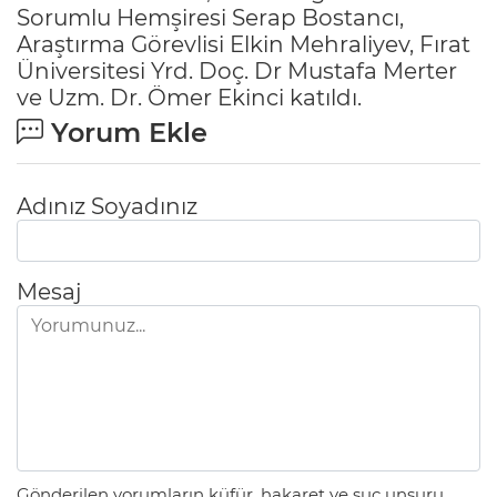
Sorumlu Hemşiresi Serap Bostancı,
Araştırma Görevlisi Elkin Mehraliyev, Fırat
Üniversitesi Yrd. Doç. Dr Mustafa Merter
ve Uzm. Dr. Ömer Ekinci katıldı.
Yorum Ekle
Adınız Soyadınız
Mesaj
Gönderilen yorumların küfür, hakaret ve suç unsuru