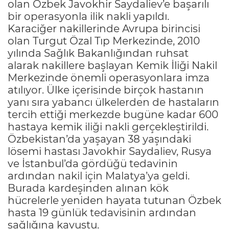
olan Özbek Javokhir Saydaliev’e başarılı
bir operasyonla ilik nakli yapıldı.
Karaciğer nakillerinde Avrupa birincisi
olan Turgut Özal Tıp Merkezinde, 2010
yılında Sağlık Bakanlığından ruhsat
alarak nakillere başlayan Kemik İliği Nakil
Merkezinde önemli operasyonlara imza
atılıyor. Ülke içerisinde birçok hastanın
yanı sıra yabancı ülkelerden de hastaların
tercih ettiği merkezde bugüne kadar 600
hastaya kemik iliği nakli gerçekleştirildi.
Özbekistan’da yaşayan 38 yaşındaki
lösemi hastası Javokhir Saydaliev, Rusya
ve İstanbul’da gördüğü tedavinin
ardından nakil için Malatya’ya geldi.
Burada kardeşinden alınan kök
hücrelerle yeniden hayata tutunan Özbek
hasta 19 günlük tedavisinin ardından
sağlığına kavuştu.