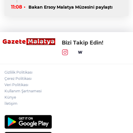
11:08 •
Bakan Ersoy Malatya Müzesini paylaştı
Bizi Takip Edin!
Gizlilik Politikası
Çerez Politikası
Veri Politikası
Kullanım Şartnamesi
Künye
İletişim