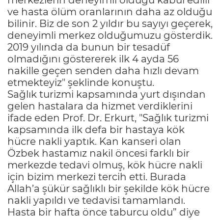
ve hasta ölüm oranlarının daha az olduğu
bilinir. Biz de son 2 yıldır bu sayıyı geçerek,
deneyimli merkez olduğumuzu gösterdik.
2019 yılında da bunun bir tesadüf
olmadığını göstererek ilk 4 ayda 56
nakille geçen senden daha hızlı devam
etmekteyiz" şeklinde konuştu.
Sağlık turizmi kapsamında yurt dışından
gelen hastalara da hizmet verdiklerini
ifade eden Prof. Dr. Erkurt, "Sağlık turizmi
kapsamında ilk defa bir hastaya kök
hücre nakli yaptık. Kan kanseri olan
Özbek hastamız nakil öncesi farklı bir
merkezde tedavi olmuş, kök hücre nakli
için bizim merkezi tercih etti. Burada
Allah’a şükür sağlıklı bir şekilde kök hücre
nakli yapıldı ve tedavisi tamamlandı.
Hasta bir hafta önce taburcu oldu” diye