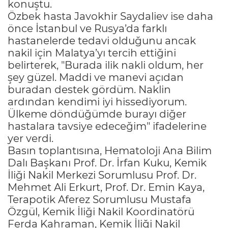
konuştu.
Özbek hasta Javokhir Saydaliev ise daha
önce İstanbul ve Rusya’da farklı
hastanelerde tedavi olduğunu ancak
nakil için Malatya’yı tercih ettiğini
belirterek, "Burada ilik nakli oldum, her
şey güzel. Maddi ve manevi açıdan
buradan destek gördüm. Naklin
ardından kendimi iyi hissediyorum.
Ülkeme döndüğümde burayı diğer
hastalara tavsiye edeceğim" ifadelerine
yer verdi.
Basın toplantısına, Hematoloji Ana Bilim
Dalı Başkanı Prof. Dr. İrfan Kuku, Kemik
İliği Nakil Merkezi Sorumlusu Prof. Dr.
Mehmet Ali Erkurt, Prof. Dr. Emin Kaya,
Terapotik Aferez Sorumlusu Mustafa
Özgül, Kemik İliği Nakil Koordinatörü
Ferda Kahraman, Kemik İliği Nakil