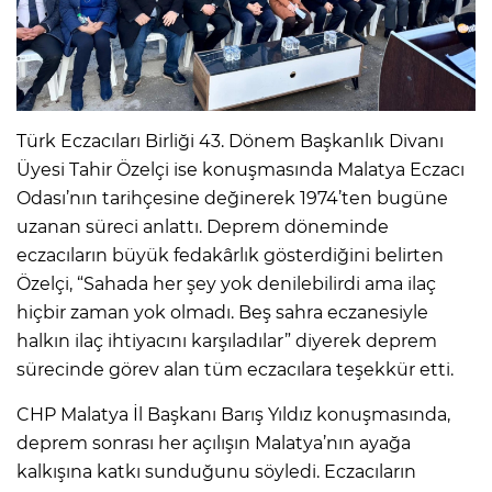
Türk Eczacıları Birliği 43. Dönem Başkanlık Divanı
Üyesi Tahir Özelçi ise konuşmasında Malatya Eczacı
Odası’nın tarihçesine değinerek 1974’ten bugüne
uzanan süreci anlattı. Deprem döneminde
eczacıların büyük fedakârlık gösterdiğini belirten
Özelçi, “Sahada her şey yok denilebilirdi ama ilaç
hiçbir zaman yok olmadı. Beş sahra eczanesiyle
halkın ilaç ihtiyacını karşıladılar” diyerek deprem
sürecinde görev alan tüm eczacılara teşekkür etti.
CHP Malatya İl Başkanı Barış Yıldız konuşmasında,
deprem sonrası her açılışın Malatya’nın ayağa
kalkışına katkı sunduğunu söyledi. Eczacıların