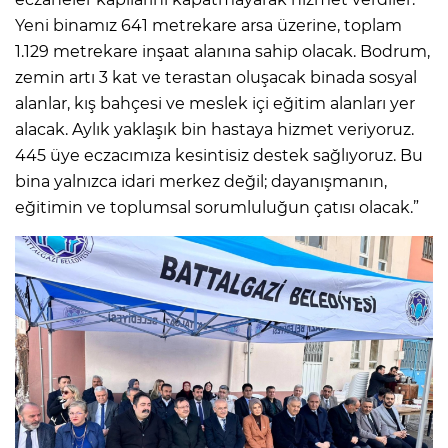
Yeni binamız 641 metrekare arsa üzerine, toplam
1.129 metrekare inşaat alanına sahip olacak. Bodrum,
zemin artı 3 kat ve terastan oluşacak binada sosyal
alanlar, kış bahçesi ve meslek içi eğitim alanları yer
alacak. Aylık yaklaşık bin hastaya hizmet veriyoruz.
445 üye eczacımıza kesintisiz destek sağlıyoruz. Bu
bina yalnızca idari merkez değil; dayanışmanın,
eğitimin ve toplumsal sorumluluğun çatısı olacak.”