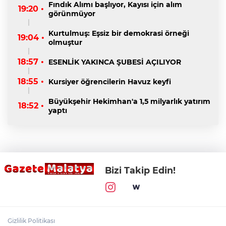
Fındık Alımı başlıyor, Kayısı için alım
19:20 •
görünmüyor
Kurtulmuş: Eşsiz bir demokrasi örneği
19:04 •
olmuştur
18:57 •
ESENLİK YAKINCA ŞUBESİ AÇILIYOR
18:55 •
Kursiyer öğrencilerin Havuz keyfi
Büyükşehir Hekimhan'a 1,5 milyarlık yatırım
18:52 •
yaptı
Bizi Takip Edin!
Gizlilik Politikası