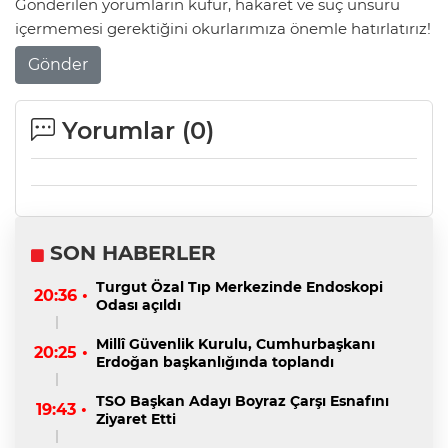
Gönderilen yorumların küfür, hakaret ve suç unsuru
içermemesi gerektiğini okurlarımıza önemle hatırlatırız!
Gönder
Yorumlar (
0
)
SON HABERLER
Turgut Özal Tıp Merkezinde Endoskopi
20:36 •
Odası açıldı
Millî Güvenlik Kurulu, Cumhurbaşkanı
20:25 •
Erdoğan başkanlığında toplandı
TSO Başkan Adayı Boyraz Çarşı Esnafını
19:43 •
Ziyaret Etti