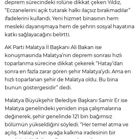
deprem sürecindeki rolüne dikkat çeken Yıldız,
“Eczanelerini açık tutarak halkı ilaçsız bırakmadılar”
ifadelerini kullandı. Yeni hizmet binasının hem
mesleki dayanışmaya hem de şehrin sosyal hayatına
katkı sağlayacağını belirtti.
AK Parti Malatya İl Başkanı Ali Bakan ise
konuşmasında Malatya’nın deprem sonrası hızlı
toparlanma sürecine dikkat çekerek “Hatay’dan
sonra en fazla zarar gören şehir Malatya’ydı. Ama en
hızlı toparlanan şehir de Malatya oldu. Bu bina
bunun göstergesidir” dedi.
Malatya Büyükşehir Belediye Başkanı Samir Er ise
Malatya genelindeki yeniden inşa çalışmalarına
değinerek, şehir genelinde 121 bin bağımsız
bölümün yükseldiğini söyledi. “Her temel atma ve
açılış, Malatya’nın ayağa kalkma iradesinin bir