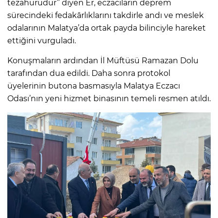
tezahürüdür” diyen Er, eczacıların deprem
sürecindeki fedakârlıklarını takdirle andı ve meslek
odalarının Malatya’da ortak payda bilinciyle hareket
ettiğini vurguladı.
Konuşmaların ardından İl Müftüsü Ramazan Dolu
tarafından dua edildi. Daha sonra protokol
üyelerinin butona basmasıyla Malatya Eczacı
Odası’nın yeni hizmet binasının temeli resmen atıldı.