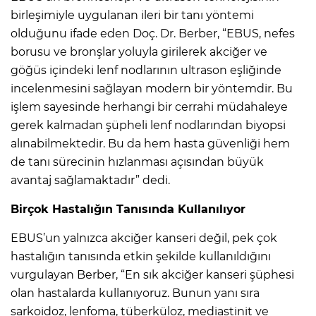
birleşimiyle uygulanan ileri bir tanı yöntemi
olduğunu ifade eden Doç. Dr. Berber, “EBUS, nefes
borusu ve bronşlar yoluyla girilerek akciğer ve
göğüs içindeki lenf nodlarının ultrason eşliğinde
incelenmesini sağlayan modern bir yöntemdir. Bu
işlem sayesinde herhangi bir cerrahi müdahaleye
gerek kalmadan şüpheli lenf nodlarından biyopsi
alınabilmektedir. Bu da hem hasta güvenliği hem
de tanı sürecinin hızlanması açısından büyük
avantaj sağlamaktadır” dedi.
Birçok Hastalığın Tanısında Kullanılıyor
EBUS’un yalnızca akciğer kanseri değil, pek çok
hastalığın tanısında etkin şekilde kullanıldığını
vurgulayan Berber, “En sık akciğer kanseri şüphesi
olan hastalarda kullanıyoruz. Bunun yanı sıra
sarkoidoz, lenfoma, tüberküloz, mediastinit ve