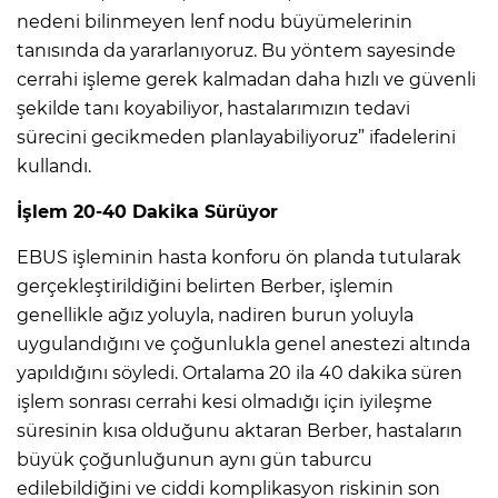
nedeni bilinmeyen lenf nodu büyümelerinin
tanısında da yararlanıyoruz. Bu yöntem sayesinde
cerrahi işleme gerek kalmadan daha hızlı ve güvenli
şekilde tanı koyabiliyor, hastalarımızın tedavi
sürecini gecikmeden planlayabiliyoruz” ifadelerini
kullandı.
İşlem 20-40 Dakika Sürüyor
EBUS işleminin hasta konforu ön planda tutularak
gerçekleştirildiğini belirten Berber, işlemin
genellikle ağız yoluyla, nadiren burun yoluyla
uygulandığını ve çoğunlukla genel anestezi altında
yapıldığını söyledi. Ortalama 20 ila 40 dakika süren
işlem sonrası cerrahi kesi olmadığı için iyileşme
süresinin kısa olduğunu aktaran Berber, hastaların
büyük çoğunluğunun aynı gün taburcu
edilebildiğini ve ciddi komplikasyon riskinin son