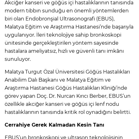
Akciğer kanseri ve göğüs içi hastalıklarının tanısında
modern tıbbın sunduğu en önemli yöntemlerden
biri olan Endobronşial Ultrasonografi (EBUS),
Malatya Eğitim ve Araştırma Hastanesi’nde başarıyla
uygulanıyor. İleri teknolojiye sahip bronkoskopi
ünitesinde gerçekleştirilen yöntem sayesinde
hastalara ameliyatsız, hızlı ve güvenli tanı imkânı
sunuluyor.
Malatya Turgut Özal Üniversitesi Göğüs Hastalıkları
Anabilim Dalı Başkanı ve Malatya Eğitim ve
Araştırma Hastanesi Göğüs Hastalıkları Kliniği’nde
görev yapan Doç. Dr. Nurcan Kırıcı Berber, EBUS’un
özellikle akciğer kanseri ve göğüs içi lenf nodu
hastalıklarının tanısında kritik rol oynadığını belirtti.
Cerrahiye Gerek Kalmadan Kesin Tanı
EBUS’un bronkoskopi ve ultrason teknolojisinin