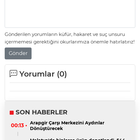
Gönderilen yorumların küfür, hakaret ve suç unsuru
içermemesi gerektiğini okurlarımıza önemle hatırlatırız!
Gönder
Yorumlar (
0
)
SON HABERLER
Arapgir Çarşı Merkezini Aydınlar
00:13 •
Dönüştürecek